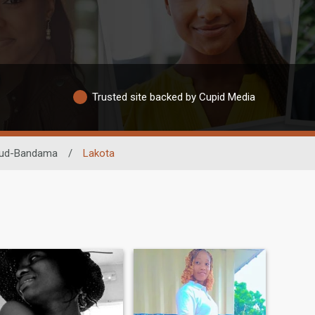
Trusted site backed by Cupid Media
ud-Bandama
/
Lakota