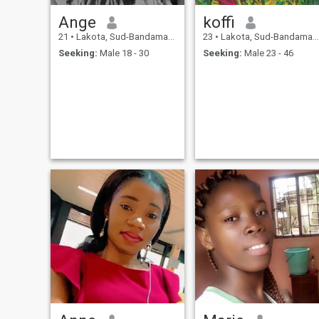
Ange
koffi
21
•
Lakota, Sud-Bandama, Cote d'Ivoire
23
•
Lakota, Sud-Bandama, Cote d'Ivoire
Seeking:
Male 18 - 30
Seeking:
Male 23 - 46