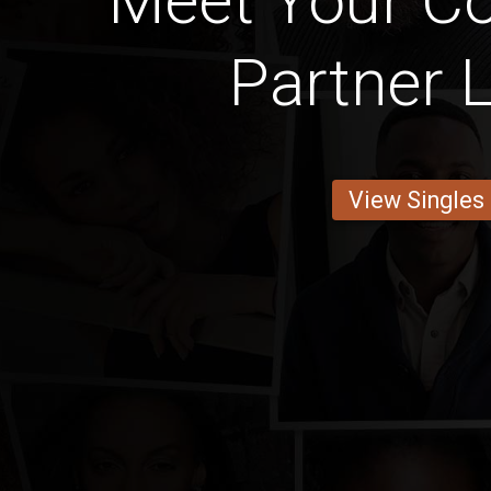
Meet Your Cot
Partner 
View Singles