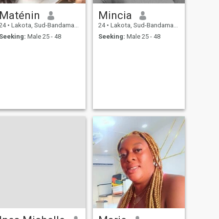
Maténin
Mincia
24
•
Lakota, Sud-Bandama, Cote d'Ivoire
24
•
Lakota, Sud-Bandama, Cote d'Ivoire
Seeking:
Male 25 - 48
Seeking:
Male 25 - 48