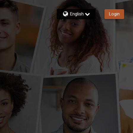
English
Login