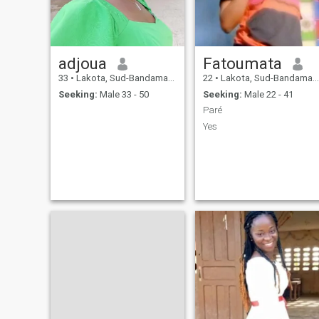
adjoua
Fatoumata
33
•
Lakota, Sud-Bandama, Cote d'Ivoire
22
•
Lakota, Sud-Bandama, Cote d'Ivoire
Seeking:
Male 33 - 50
Seeking:
Male 22 - 41
Paré
Yes