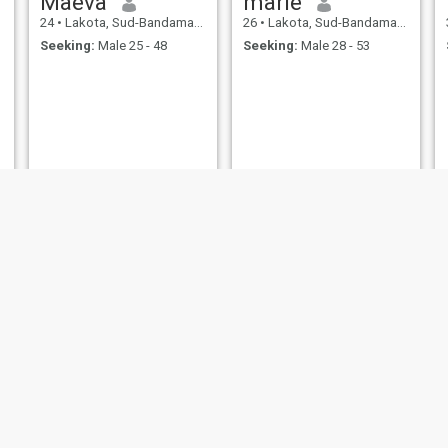
Maéva
marie
24
•
Lakota, Sud-Bandama, Cote d'Ivoire
26
•
Lakota, Sud-Bandama, Cote d'Ivoire
Seeking:
Male 25 - 48
Seeking:
Male 28 - 53
Nina
Anaelle
39
•
Lakota, Sud-Bandama, Cote d'Ivoire
25
•
Lakota, Sud-Bandama, Cote d'Ivoire