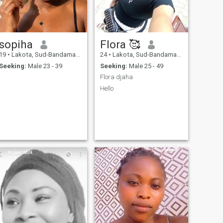
sopiha
Flora 🥰
19
•
Lakota, Sud-Bandama, Cote d'Ivoire
24
•
Lakota, Sud-Bandama, Cote d'Ivoire
Seeking:
Male 23 - 39
Seeking:
Male 25 - 49
Flora djaha
Hello