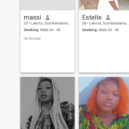
massi
Estelle
25
•
Lakota, Sud-Bandama, Cote d'Ivoire
28
•
Lakota, Sud-Bandama, Cote d'Ivoire
Seeking:
Male 26 - 40
Seeking:
Male 30 - 56
No Answer