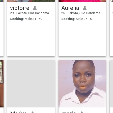
victoire
Aurelia
29
•
Lakota, Sud-Bandama, Cote d'Ivoire
25
•
Lakota, Sud-Bandama, Cote d'Ivoire
Seeking:
Male 31 - 59
Seeking:
Male 26 - 50