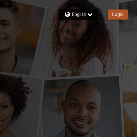
English
Login