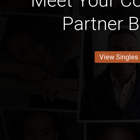
Meet Your Cot
Partner B
View Singles