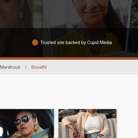
Trusted site backed by Cupid Media
Marahoué
/
Bouaflé