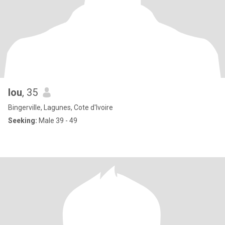
lou
, 35
Bingerville, Lagunes, Cote d'Ivoire
Seeking:
Male 39 - 49