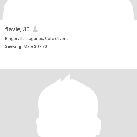
flavie
, 30
Bingerville, Lagunes, Cote d'Ivoire
Seeking:
Male 30 - 70