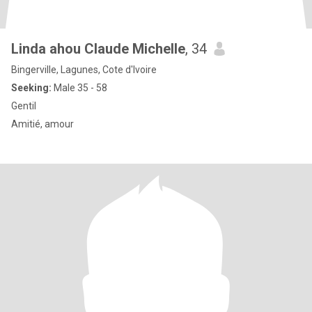
Linda ahou Claude Michelle
, 34
Bingerville, Lagunes, Cote d'Ivoire
Seeking:
Male 35 - 58
Gentil
Amitié, amour