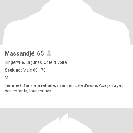
Massandjé
, 65
Bingerville, Lagunes, Cote d'Ivoire
Seeking:
Male 60 - 70
Moi
Femme 63 ans à la retraite, vivant en côte d'ivoire, Abidjan ayant
des enfants, tous mariés .