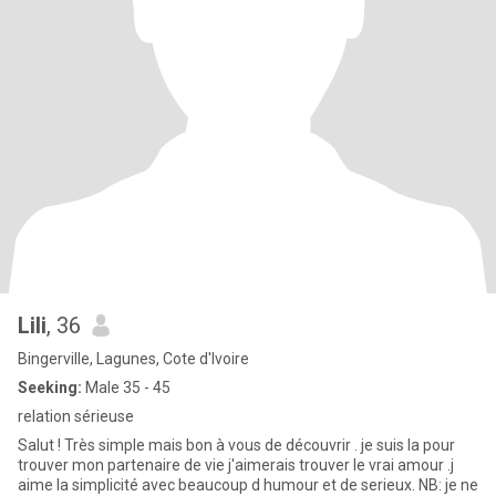
Lili
, 36
Bingerville, Lagunes, Cote d'Ivoire
Seeking:
Male 35 - 45
relation sérieuse
Salut ! Très simple mais bon à vous de découvrir . je suis la pour
trouver mon partenaire de vie j'aimerais trouver le vrai amour .j
aime la simplicité avec beaucoup d humour et de serieux. NB: je ne