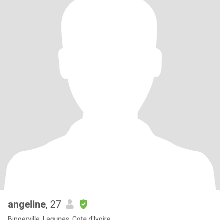
angeline
, 27
Bingerville, Lagunes, Cote d'Ivoire