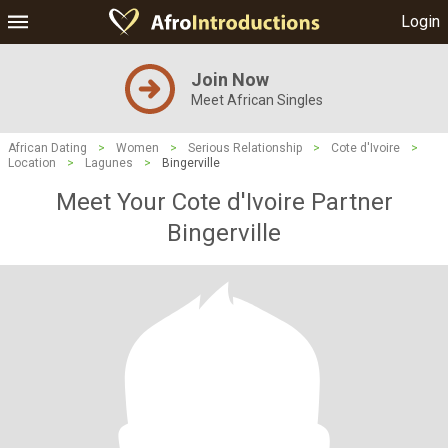
Login
Join Now
Meet African Singles
African Dating
>
Women
>
Serious Relationship
>
Cote d'Ivoire
>
Location
>
Lagunes
>
Bingerville
Meet Your Cote d'Ivoire Partner
Bingerville