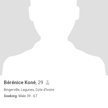
Bérénice Koné
, 29
Bingerville, Lagunes, Cote d'Ivoire
Seeking:
Male 39 - 67