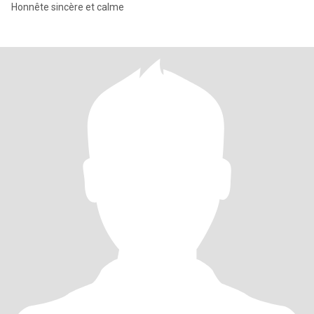
Honnête sincère et calme