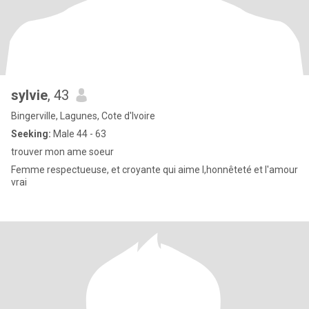
sylvie
, 43
Bingerville, Lagunes, Cote d'Ivoire
Seeking:
Male 44 - 63
trouver mon ame soeur
Femme respectueuse, et croyante qui aime l,honnêteté et l'amour
vrai