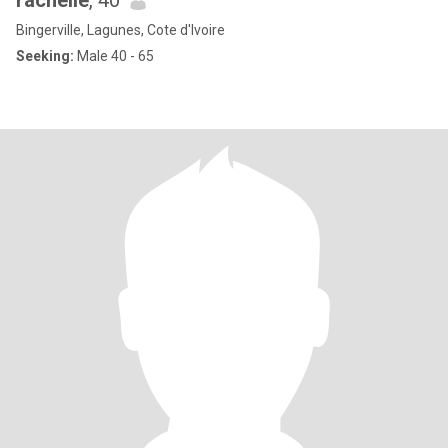
rachelle
, 40
Bingerville, Lagunes, Cote d'Ivoire
Seeking:
Male 40 - 65