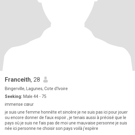
Franceith
, 28
Bingerville, Lagunes, Cote d'Ivoire
Seeking:
Male 44 - 75
immense cœur
je suis une femme honnête et sincère je ne suis pas ici pour jouer
ou encore donner de faux espoir , je tenais aussi à précisé que le
pays où je suis ne fais pas de moi une mauvaise personne je suis
née ici personne ne choisir son pays voilà j’espère