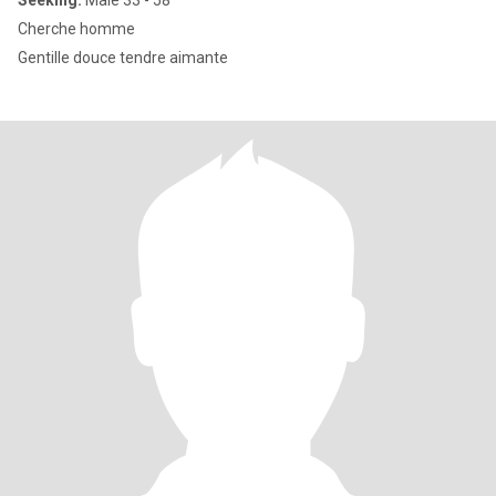
Seeking:
Male 33 - 58
Cherche homme
Gentille douce tendre aimante