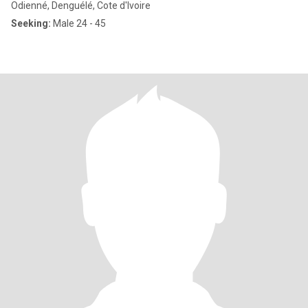
Odienné, Denguélé, Cote d'Ivoire
Seeking:
Male 24 - 45