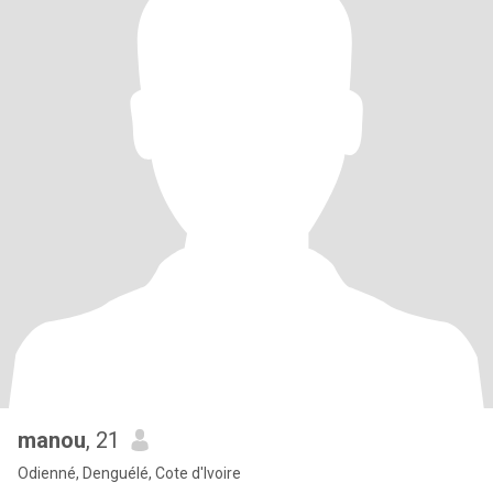
manou
, 21
Odienné, Denguélé, Cote d'Ivoire