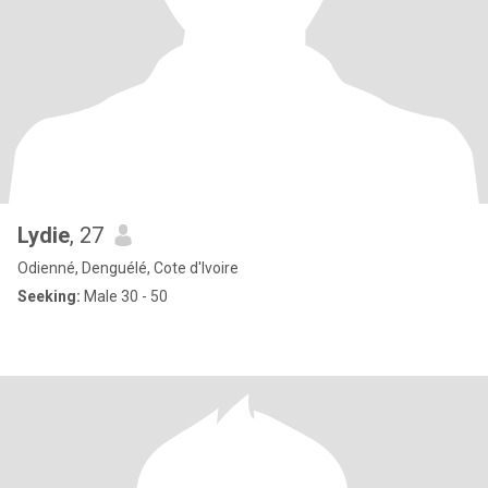
Lydie
, 27
Odienné, Denguélé, Cote d'Ivoire
Seeking:
Male 30 - 50