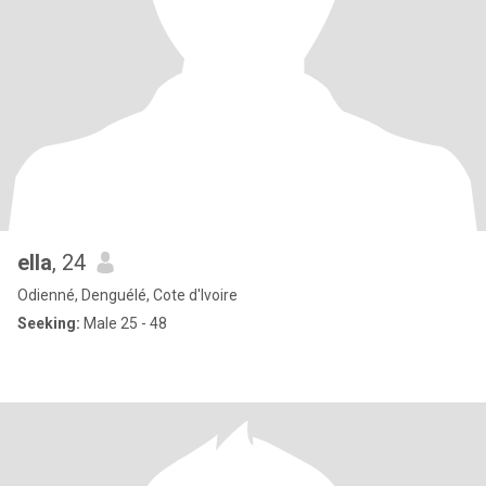
ella
, 24
Odienné, Denguélé, Cote d'Ivoire
Seeking:
Male 25 - 48