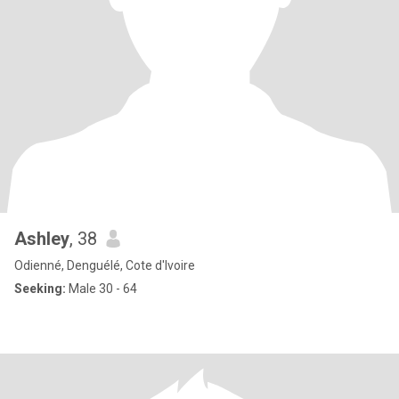
Ashley
, 38
Odienné, Denguélé, Cote d'Ivoire
Seeking:
Male 30 - 64