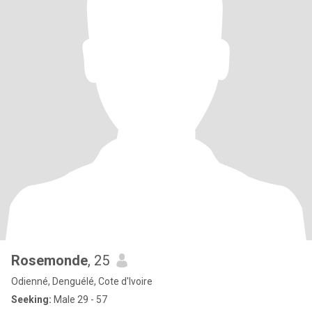
Rosemonde
, 25
Odienné, Denguélé, Cote d'Ivoire
Seeking:
Male 29 - 57