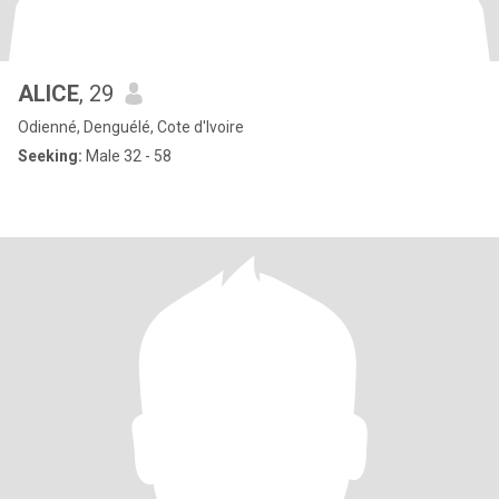
ALICE
, 29
Odienné, Denguélé, Cote d'Ivoire
Seeking:
Male 32 - 58