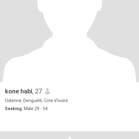
kone habi
, 27
Odienné, Denguélé, Cote d'Ivoire
Seeking:
Male 29 - 54