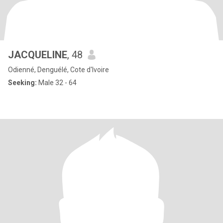
JACQUELINE
, 48
Odienné, Denguélé, Cote d'Ivoire
Seeking:
Male 32 - 64