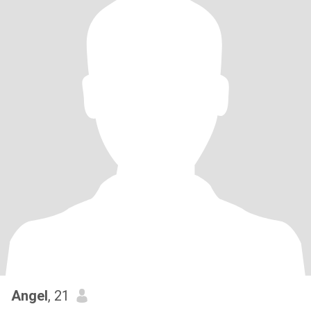
Angel
, 21