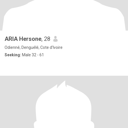
ARIA Hersone
, 28
Odienné, Denguélé, Cote d'Ivoire
Seeking:
Male 32 - 61