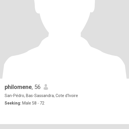
philomene
, 56
San-Pédro, Bas-Sassandra, Cote d'Ivoire
Seeking:
Male 58 - 72