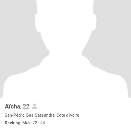
Aïcha
, 22
San-Pédro, Bas-Sassandra, Cote d'Ivoire
Seeking:
Male 22 - 44