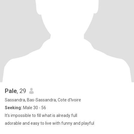
Pale
, 29
Sassandra, Bas-Sassandra, Cote d'Ivoire
Seeking:
Male 30 - 56
It's impossible to fill what is already full
adorable and easy to live with funny and playful