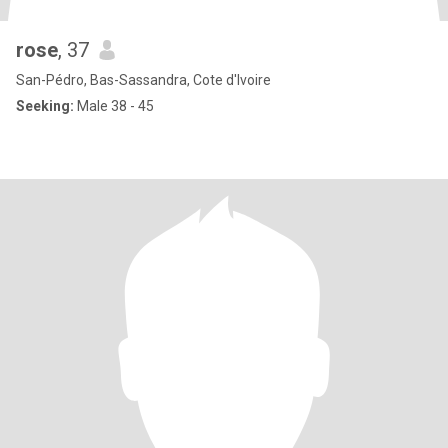
rose
, 37
San-Pédro, Bas-Sassandra, Cote d'Ivoire
Seeking:
Male 38 - 45