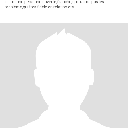
je suis une personne ouverte,franche,qui n'aime pas les
problème,qui très fidèle en relation etc...