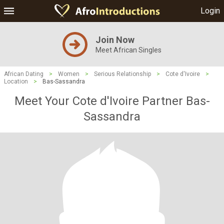
Login
Join Now
Meet African Singles
African Dating
>
Women
>
Serious Relationship
>
Cote d'Ivoire
>
Location
>
Bas-Sassandra
Meet Your Cote d'Ivoire Partner Bas-
Sassandra