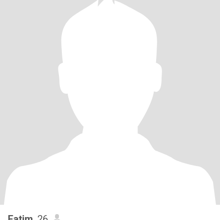
Fatim
, 26