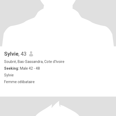
Sylvie
, 43
Soubré, Bas-Sassandra, Cote d'Ivoire
Seeking:
Male 42 - 48
Sylvie
Femme célibataire