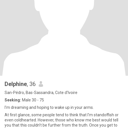
Delphine
, 36
San-Pédro, Bas-Sassandra, Cote d'Ivoire
Seeking:
Male 30 - 75
I'm dreaming and hoping to wake up in your arms.
At first glance, some people tend to think that I’m standoffish or
even coldhearted. However, those who know me best would tell
you that this couldn’t be further from the truth. Once you get to