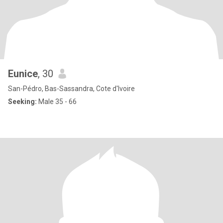
Eunice
, 30
San-Pédro, Bas-Sassandra, Cote d'Ivoire
Seeking:
Male 35 - 66