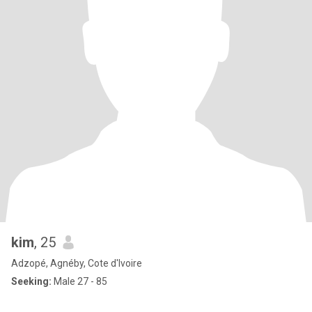
kim
, 25
Adzopé, Agnéby, Cote d'Ivoire
Seeking:
Male 27 - 85