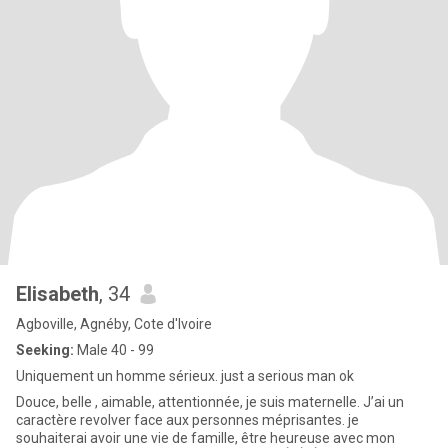
Elisabeth
, 34
Agboville, Agnéby, Cote d'Ivoire
Seeking:
Male 40 - 99
Uniquement un homme sérieux. just a serious man ok
Douce, belle , aimable, attentionnée, je suis maternelle. J’ai un
caractère revolver face aux personnes méprisantes. je
souhaiterai avoir une vie de famille, être heureuse avec mon