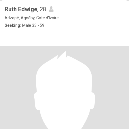
Ruth Edwige
, 28
Adzopé, Agnéby, Cote d'Ivoire
Seeking:
Male 33 - 59