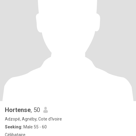
Hortense
, 50
Adzopé, Agnéby, Cote d'Ivoire
Seeking:
Male 55 - 60
Célibataire