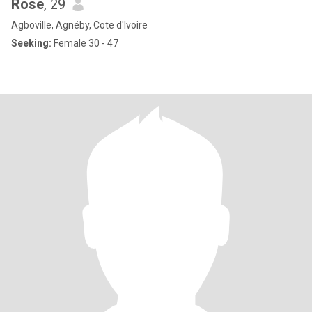
Rose
, 29
Agboville, Agnéby, Cote d'Ivoire
Seeking:
Female 30 - 47