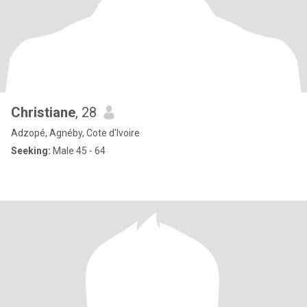
Christiane
, 28
Adzopé, Agnéby, Cote d'Ivoire
Seeking:
Male 45 - 64