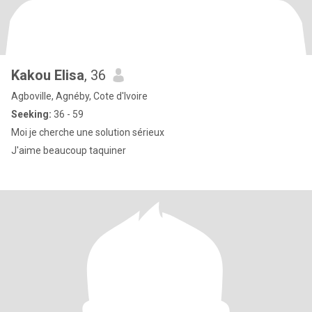
Kakou Elisa
, 36
Agboville, Agnéby, Cote d'Ivoire
Seeking:
36 - 59
Moi je cherche une solution sérieux
J'aime beaucoup taquiner