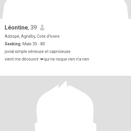
Léontine
, 39
Adzopé, Agnéby, Cote d'Ivoire
Seeking:
Male 35 - 80
jovial simple sérieuse et capricieuse
vient me découvrir 💋qui ne risque rien n’a rien