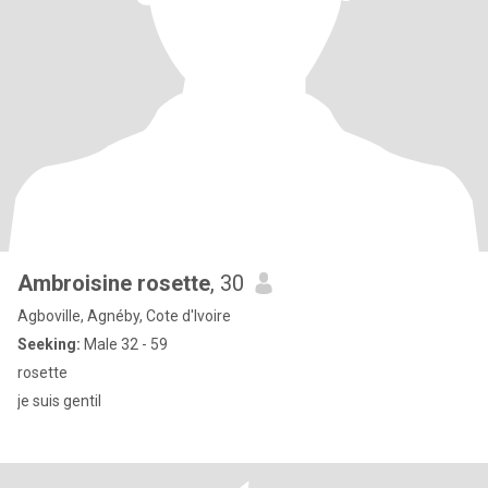
Ambroisine rosette
, 30
Agboville, Agnéby, Cote d'Ivoire
Seeking:
Male 32 - 59
rosette
je suis gentil