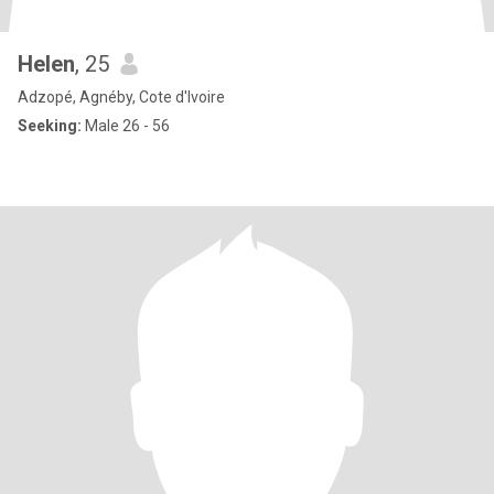
Helen
, 25
Adzopé, Agnéby, Cote d'Ivoire
Seeking:
Male 26 - 56