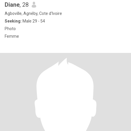
Diane
, 28
Agboville, Agnéby, Cote d'Ivoire
Seeking:
Male 29 - 54
Photo
Femme