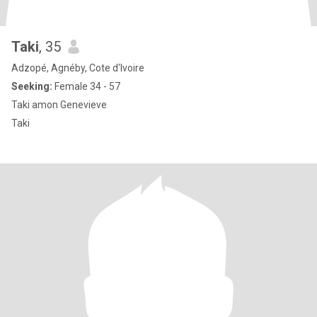
Taki
, 35
Adzopé, Agnéby, Cote d'Ivoire
Seeking:
Female 34 - 57
Taki amon Genevieve
Taki