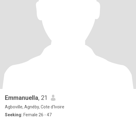
Emmanuella
, 21
Agboville, Agnéby, Cote d'Ivoire
Seeking:
Female 26 - 47