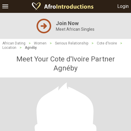
Login
Join Now
Meet African Singles
African Dating
>
Women
>
Serious Relationship
>
Cote d'Ivoire
>
Location
>
Agnéby
Meet Your Cote d'Ivoire Partner
Agnéby