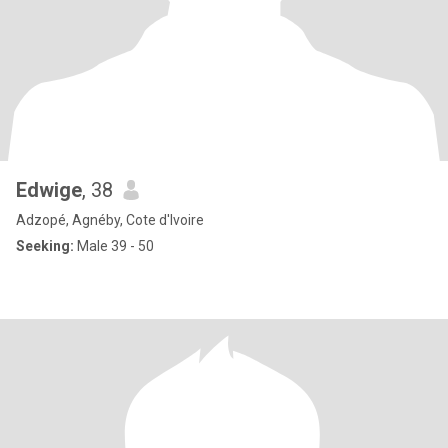
Edwige
, 38
Adzopé, Agnéby, Cote d'Ivoire
Seeking:
Male 39 - 50