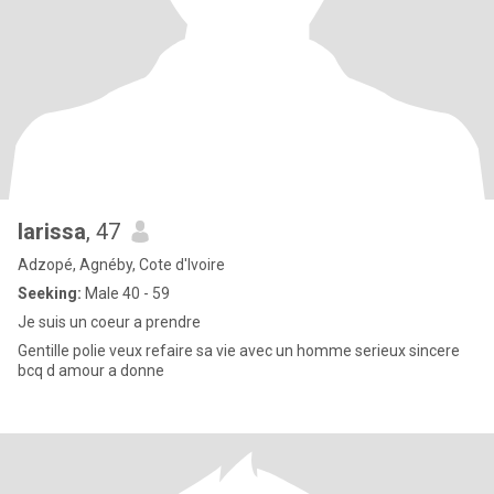
larissa
, 47
Adzopé, Agnéby, Cote d'Ivoire
Seeking:
Male 40 - 59
Je suis un coeur a prendre
Gentille polie veux refaire sa vie avec un homme serieux sincere
bcq d amour a donne