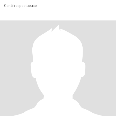
Gentil respectueuse