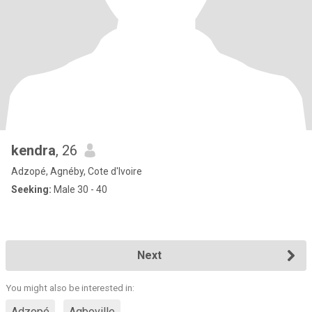
kendra
, 26
Adzopé, Agnéby, Cote d'Ivoire
Seeking:
Male 30 - 40
Next
You might also be interested in:
Adzopé
Agboville