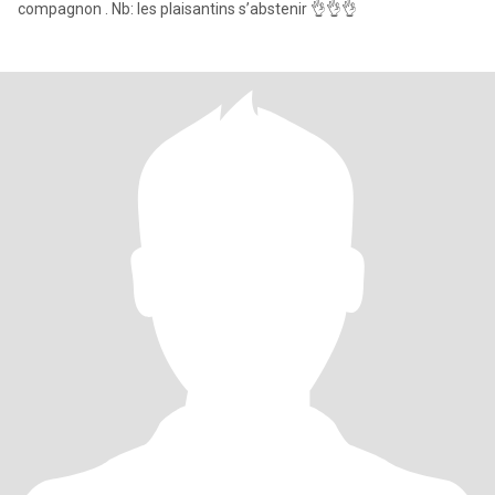
compagnon . Nb: les plaisantins s’abstenir 👌👌👌