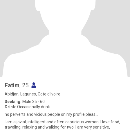
Fatim
, 25
Abidjan, Lagunes, Cote d'Ivoire
Seeking:
Male 35 - 60
Drink:
Occasionally drink
no perverts and vicious people on my profile pleas...
I am a jovial, intelligent and often capricious woman. I love food,
traveling, relaxing and walking for two. I am very sensitive,