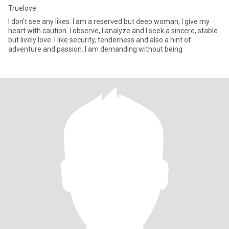
Truelove
I don't see any likes. I am a reserved but deep woman, I give my
heart with caution. I observe, I analyze and I seek a sincere, stable
but lively love. I like security, tenderness and also a hint of
adventure and passion. I am demanding without being