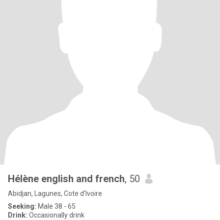
Hélène english and french
, 50
Abidjan, Lagunes, Cote d'Ivoire
Seeking:
Male 38 - 65
Drink:
Occasionally drink