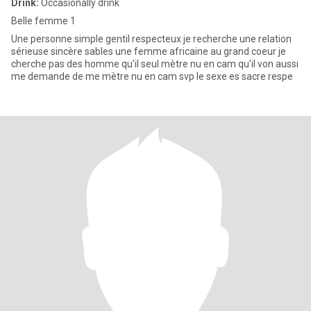
Drink:
Occasionally drink
Belle femme 1
Une personne simple gentil respecteux je recherche une relation
sérieuse sincère sables une femme africaine au grand coeur je
cherche pas des homme qu'il seul mètre nu en cam qu'il von aussi
me demande de me mètre nu en cam svp le sexe es sacre respe