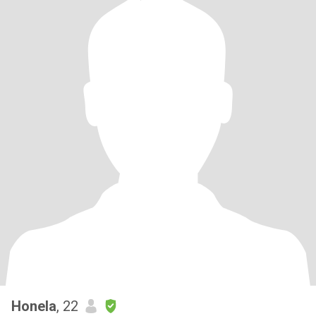
Honela
, 22