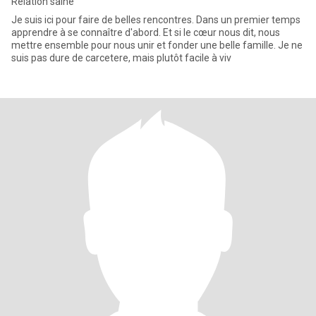
Relation saine
Je suis ici pour faire de belles rencontres. Dans un premier temps
apprendre à se connaître d'abord. Et si le cœur nous dit, nous
mettre ensemble pour nous unir et fonder une belle famille. Je ne
suis pas dure de carcetere, mais plutôt facile à viv