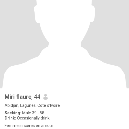
Miri flaure
, 44
Abidjan, Lagunes, Cote d'Ivoire
Seeking:
Male 39 - 58
Drink:
Occasionally drink
Femme sincères en amour