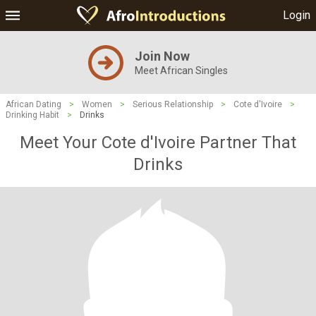
Login
Join Now
Meet African Singles
African Dating
>
Women
>
Serious Relationship
>
Cote d'Ivoire
>
Drinking Habit
>
Drinks
Meet Your Cote d'Ivoire Partner That
Drinks