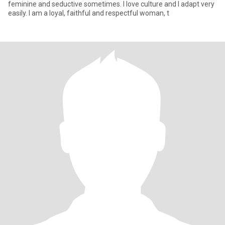
feminine and seductive sometimes. I love culture and I adapt very
easily. I am a loyal, faithful and respectful woman, t