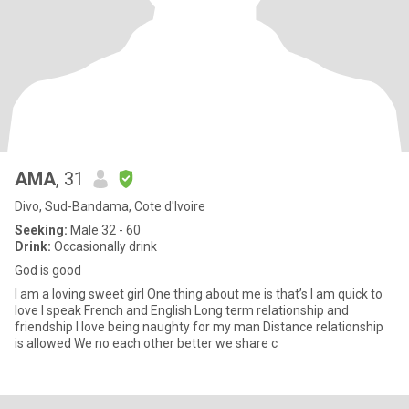
AMA
, 31
Divo, Sud-Bandama, Cote d'Ivoire
Seeking:
Male 32 - 60
Drink:
Occasionally drink
God is good
I am a loving sweet girl One thing about me is that’s I am quick to
love I speak French and English Long term relationship and
friendship I love being naughty for my man Distance relationship
is allowed We no each other better we share c