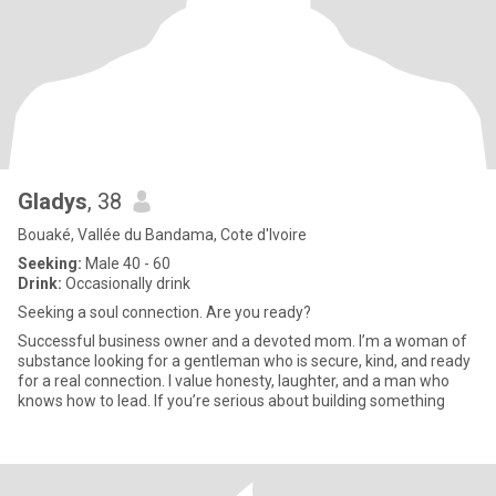
Gladys
, 38
Bouaké, Vallée du Bandama, Cote d'Ivoire
Seeking:
Male 40 - 60
Drink:
Occasionally drink
Seeking a soul connection. Are you ready?
Successful business owner and a devoted mom. I’m a woman of
substance looking for a gentleman who is secure, kind, and ready
for a real connection. I value honesty, laughter, and a man who
knows how to lead. If you’re serious about building something