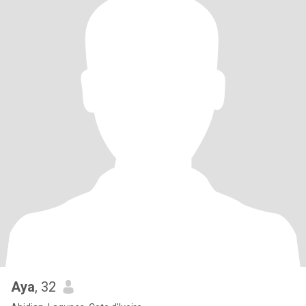
Aya
, 32