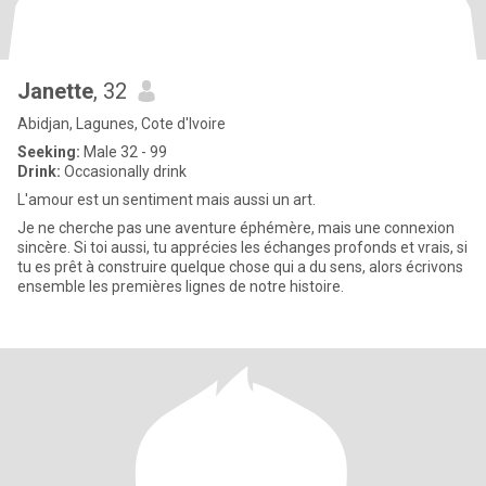
Janette
, 32
Abidjan, Lagunes, Cote d'Ivoire
Seeking:
Male 32 - 99
Drink:
Occasionally drink
L'amour est un sentiment mais aussi un art.
Je ne cherche pas une aventure éphémère, mais une connexion
sincère. Si toi aussi, tu apprécies les échanges profonds et vrais, si
tu es prêt à construire quelque chose qui a du sens, alors écrivons
ensemble les premières lignes de notre histoire.