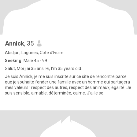
Annick
, 35
Abidjan, Lagunes, Cote d'Ivoire
Seeking:
Male 45 - 99
Salut, Moi j’ai 35 ans. Hi, I'm 35 years old.
Je suis Annick, je me suis inscrite sur ce site de rencontre parce
que je souhaite fonder une famille avec un homme qui partagera
mes valeurs : respect des autres, respect des animaux, égalité. Je
suis sensible, aimable, déterminée, calme. J’ai le se