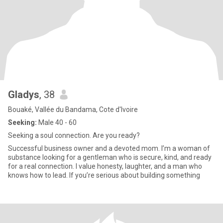
Gladys
, 38
Bouaké, Vallée du Bandama, Cote d'Ivoire
Seeking:
Male 40 - 60
Seeking a soul connection. Are you ready?
Successful business owner and a devoted mom. I’m a woman of
substance looking for a gentleman who is secure, kind, and ready
for a real connection. I value honesty, laughter, and a man who
knows how to lead. If you’re serious about building something