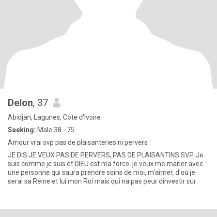
Delon
, 37
Abidjan, Lagunes, Cote d'Ivoire
Seeking:
Male 38 - 75
Amour vrai svp pas de plaisanteries ni pervers
JE DIS JE VEUX PAS DE PERVERS, PAS DE PLAISANTINS SVP. Je
suis comme je suis et DIEU est ma force. je veux me marier avec
une personne qui saura prendre soins de moi, m'aimer, d'où je
serai sa Reine et lui mon Roi mais qui na pas peur dinvestir sur