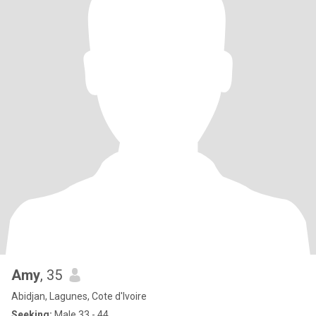
Amy
, 35
Abidjan, Lagunes, Cote d'Ivoire
Seeking:
Male 33 - 44