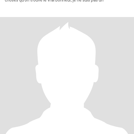
choses qu’on trouve le vrai bonheur, je ne suis pas un