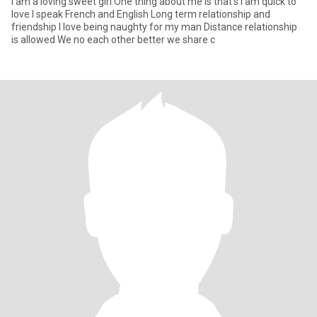
I am a loving sweet girl One thing about me is that’s I am quick to
love I speak French and English Long term relationship and
friendship I love being naughty for my man Distance relationship
is allowed We no each other better we share c