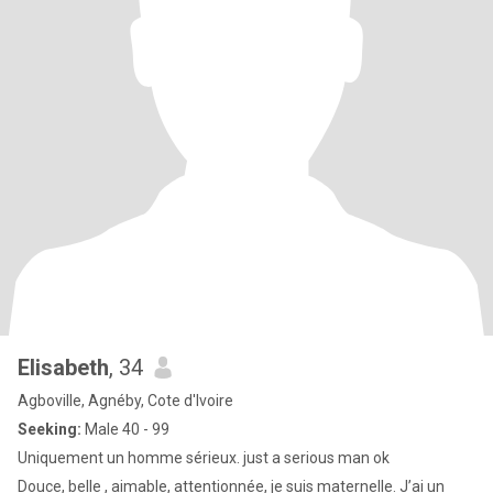
Elisabeth
, 34
Agboville, Agnéby, Cote d'Ivoire
Seeking:
Male 40 - 99
Uniquement un homme sérieux. just a serious man ok
Douce, belle , aimable, attentionnée, je suis maternelle. J’ai un