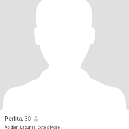
Perlita
, 30
Abidjan, Lagunes, Cote d'Ivoire