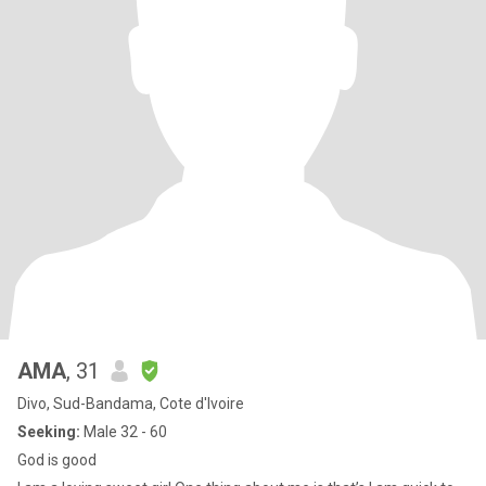
AMA
, 31
Divo, Sud-Bandama, Cote d'Ivoire
Seeking:
Male 32 - 60
God is good