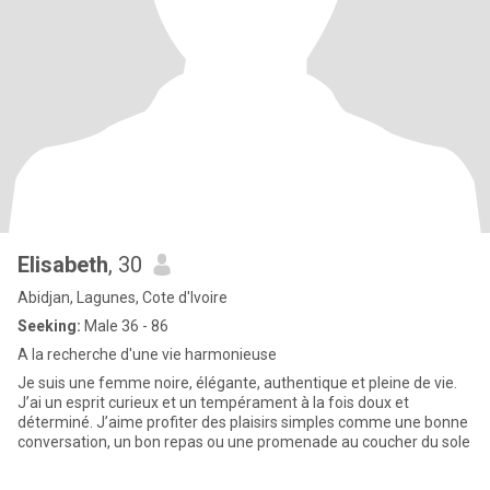
Elisabeth
, 30
Abidjan, Lagunes, Cote d'Ivoire
Seeking:
Male 36 - 86
A la recherche d'une vie harmonieuse
Je suis une femme noire, élégante, authentique et pleine de vie.
J’ai un esprit curieux et un tempérament à la fois doux et
déterminé. J’aime profiter des plaisirs simples comme une bonne
conversation, un bon repas ou une promenade au coucher du sole