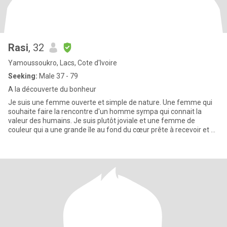
Rasi
, 32
Yamoussoukro, Lacs, Cote d'Ivoire
Seeking:
Male 37 - 79
A la découverte du bonheur
Je suis une femme ouverte et simple de nature. Une femme qui
souhaite faire la rencontre d'un homme sympa qui connait la
valeur des humains. Je suis plutôt joviale et une femme de
couleur qui a une grande île au fond du cœur prête à recevoir et à
par