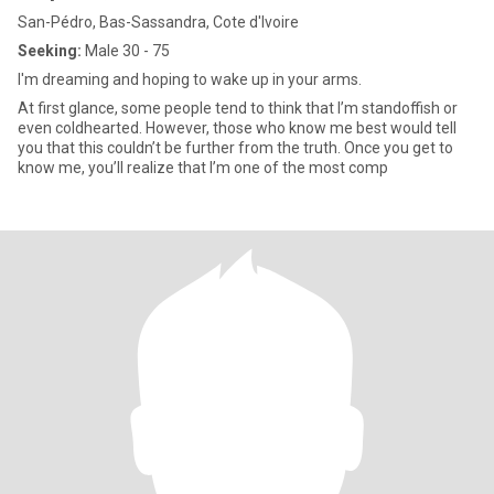
San-Pédro, Bas-Sassandra, Cote d'Ivoire
Seeking:
Male 30 - 75
I'm dreaming and hoping to wake up in your arms.
At first glance, some people tend to think that I’m standoffish or
even coldhearted. However, those who know me best would tell
you that this couldn’t be further from the truth. Once you get to
know me, you’ll realize that I’m one of the most comp