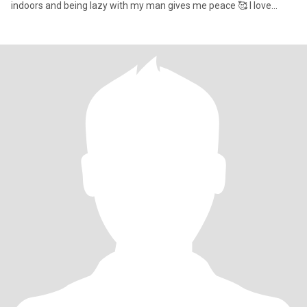
indoors and being lazy with my man gives me peace 🥰 I love
attention nd I