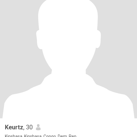
Keurtz
, 30
Kinshasa, Kinshasa, Congo, Dem. Rep