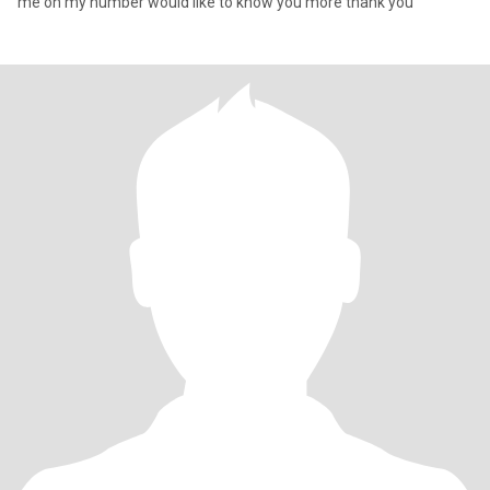
me on my number would like to know you more thank you