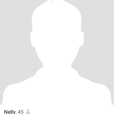
Nelly
, 45