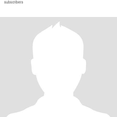
subscribers