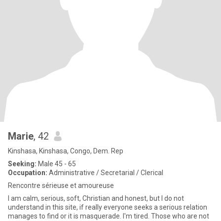
Marie
, 42
Kinshasa, Kinshasa, Congo, Dem. Rep
Seeking:
Male 45 - 65
Occupation:
Administrative / Secretarial / Clerical
Rencontre sérieuse et amoureuse
I am calm, serious, soft, Christian and honest, but I do not
understand in this site, if really everyone seeks a serious relation
manages to find or it is masquerade. I'm tired. Those who are not