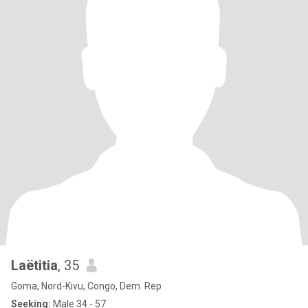
Laëtitia
, 35
Goma, Nord-Kivu, Congo, Dem. Rep
Seeking:
Male 34 - 57