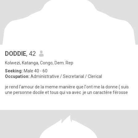
DODDIE
, 42
Kolwezi, Katanga, Congo, Dem. Rep
Seeking:
Male 40 - 60
Occupation:
Administrative / Secretarial / Clerical
je rend l'amour de la meme manière que l'ont me la donne ( suis
une personne docile et tous qui va avec .je un caractère férosse