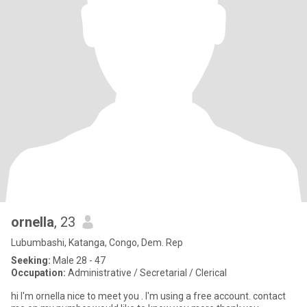
ornella
, 23
Lubumbashi, Katanga, Congo, Dem. Rep
Seeking:
Male 28 - 47
Occupation:
Administrative / Secretarial / Clerical
hi I'm ornella nice to meet you . I'm using a free account. contact