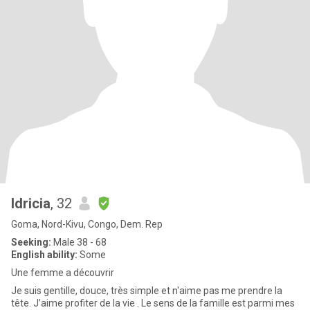
Idricia
, 32
Goma, Nord-Kivu, Congo, Dem. Rep
Seeking:
Male 38 - 68
English ability:
Some
Une femme a découvrir
Je suis gentille, douce, très simple et n'aime pas me prendre la
tête. J’aime profiter de la vie . Le sens de la famille est parmi mes