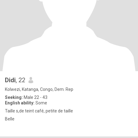
Didi
, 22
Kolwezi, Katanga, Congo, Dem. Rep
Seeking:
Male 22 - 43
English ability:
Some
Taille s,de teint café, petite de taille
Belle