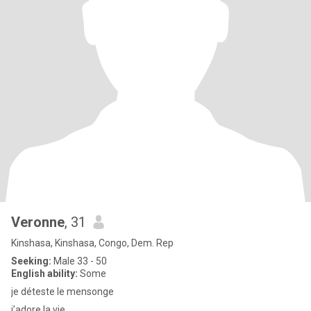
Veronne
, 31
Kinshasa, Kinshasa, Congo, Dem. Rep
Seeking:
Male 33 - 50
English ability:
Some
je déteste le mensonge
j’adore la vie