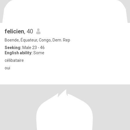
felicien
, 40
Boende, Équateur, Congo, Dem. Rep
Seeking:
Male 23 - 46
English ability:
Some
célibataire
oui