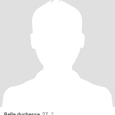
Belle duchesse
, 27