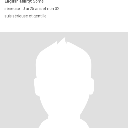
English ability:
Some
sérieuse . J ai 25 ans et non 32
suis sérieuse et gentille