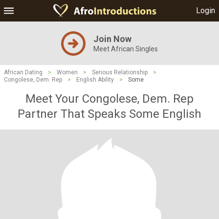
Login
Join Now
Meet African Singles
African Dating
>
Women
>
Serious Relationship
>
Congolese, Dem. Rep
>
English Ability
>
Some
Meet Your Congolese, Dem. Rep
Partner That Speaks Some English