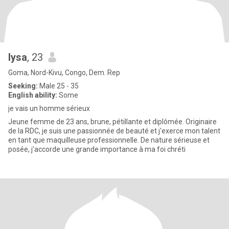
lysa
, 23
Goma, Nord-Kivu, Congo, Dem. Rep
Seeking:
Male 25 - 35
English ability:
Some
je vais un homme sérieux
Jeune femme de 23 ans, brune, pétillante et diplômée. Originaire
de la RDC, je suis une passionnée de beauté et j'exerce mon talent
en tant que maquilleuse professionnelle. ​De nature sérieuse et
posée, j'accorde une grande importance à ma foi chréti