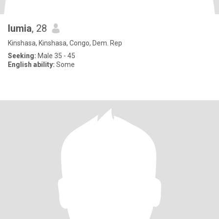
lumia
, 28
Kinshasa, Kinshasa, Congo, Dem. Rep
Seeking:
Male 35 - 45
English ability:
Some