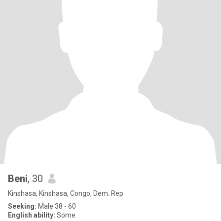
Beni
, 30
Kinshasa, Kinshasa, Congo, Dem. Rep
Seeking:
Male 38 - 60
English ability:
Some