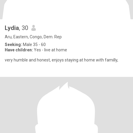
Lydia
, 30
Aru, Eastern, Congo, Dem. Rep
Seeking:
Male 35 - 60
Have children:
Yes - live at home
very humble and honest, enjoys staying at home with familly,