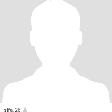
sifa
, 26