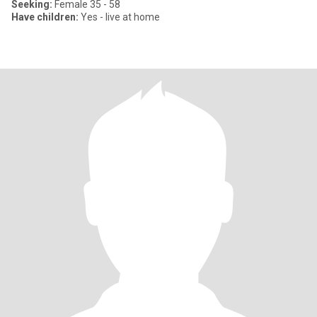
Seeking:
Female 35 - 58
Have children:
Yes - live at home