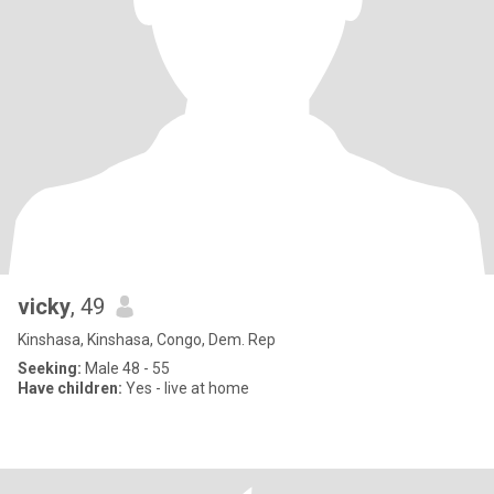
vicky
, 49
Kinshasa, Kinshasa, Congo, Dem. Rep
Seeking:
Male 48 - 55
Have children:
Yes - live at home