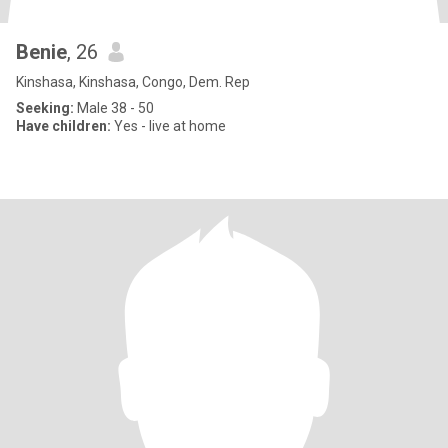
Benie
, 26
Kinshasa, Kinshasa, Congo, Dem. Rep
Seeking:
Male 38 - 50
Have children:
Yes - live at home