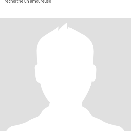
recherche un amoureuse