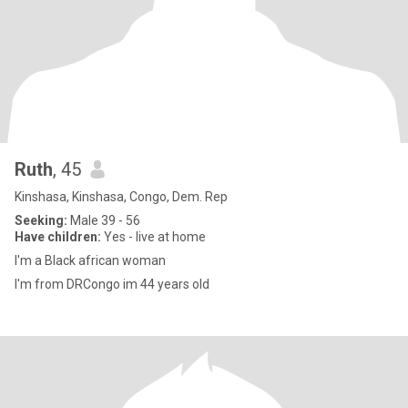
Ruth
, 45
Kinshasa, Kinshasa, Congo, Dem. Rep
Seeking:
Male 39 - 56
Have children:
Yes - live at home
I'm a Black african woman
I'm from DRCongo im 44 years old