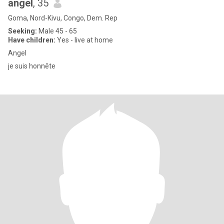
angel
, 35
Goma, Nord-Kivu, Congo, Dem. Rep
Seeking:
Male 45 - 65
Have children:
Yes - live at home
Angel
je suis honnête