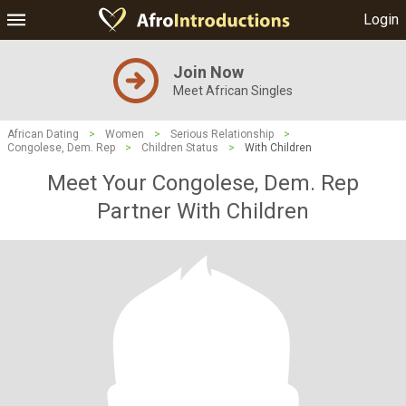
Login
Join Now
Meet African Singles
African Dating
>
Women
>
Serious Relationship
>
Congolese, Dem. Rep
>
Children Status
>
With Children
Meet Your Congolese, Dem. Rep
Partner With Children