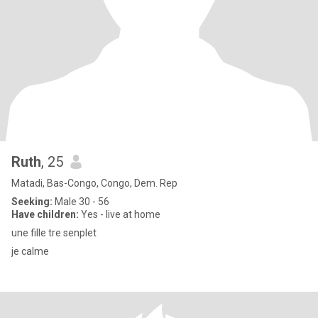
Ruth
, 25
Matadi, Bas-Congo, Congo, Dem. Rep
Seeking:
Male 30 - 56
Have children:
Yes - live at home
une fille tre senplet
je calme