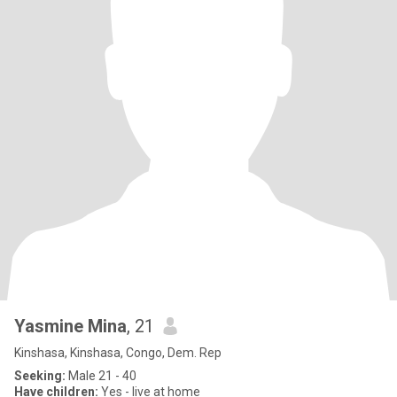
Yasmine Mina
, 21
Kinshasa, Kinshasa, Congo, Dem. Rep
Seeking:
Male 21 - 40
Have children:
Yes - live at home