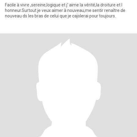
Facile à vivre ,sereine,logique et j' aime la vérité,la droiture et l
honneur.Surtout je veux aimer à nouveau,me sentir renaître de
nouveau ds les bras de celui que je cajolerai pour toujours.