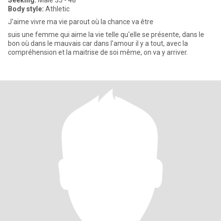
Seeking:
Male 35 - 48
Body style:
Athletic
J'aime vivre ma vie parout où la chance va être
suis une femme qui aime la vie telle qu'elle se présente, dans le
bon où dans le mauvais car dans l'amour il y a tout, avec la
compréhension et la maitrise de soi même, on va y arriver.