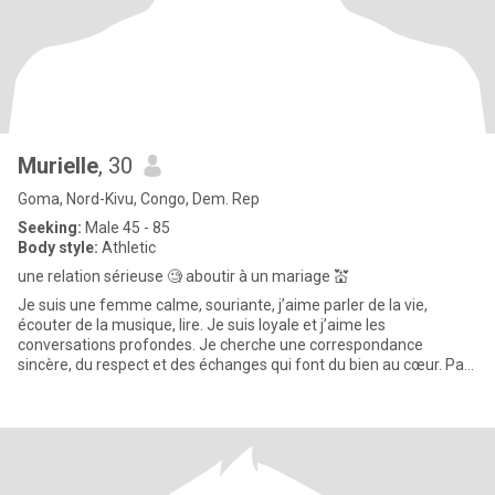
Murielle
, 30
Goma, Nord-Kivu, Congo, Dem. Rep
Seeking:
Male 45 - 85
Body style:
Athletic
une relation sérieuse 🧐 aboutir à un mariage 💒
Je suis une femme calme, souriante, j’aime parler de la vie,
écouter de la musique, lire. Je suis loyale et j’aime les
conversations profondes. Je cherche une correspondance
sincère, du respect et des échanges qui font du bien au cœur. Pas
de jugeme