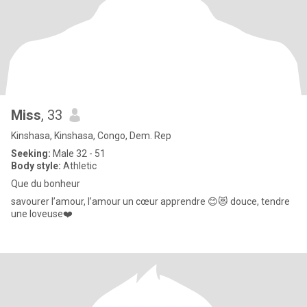
Miss
, 33
Kinshasa, Kinshasa, Congo, Dem. Rep
Seeking:
Male 32 - 51
Body style:
Athletic
Que du bonheur
savourer l’amour, l’amour un cœur apprendre 😊😻 douce, tendre
une loveuse❤️