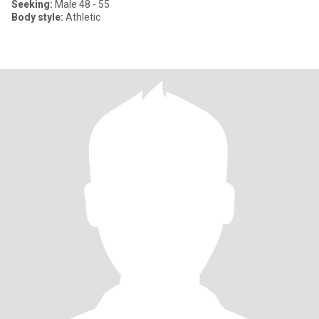
Seeking:
Male 48 - 55
Body style:
Athletic