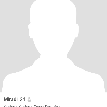
Miradi
, 24
Kinshasa, Kinshasa, Congo, Dem. Rep