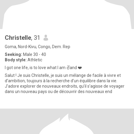
Christelle
, 31
Goma, Nord-Kivu, Congo, Dem. Rep
Seeking:
Male 30 - 40
Body style:
Athletic
I got one life, is to love what I am ✌️and ❤️
Salut ! Je suis Christelle, je suis un mélange de facile à vivre et
d’ambition, toujours à la recherche d’un équilibre dans la vie.
J’adore explorer de nouveaux endroits, qu’il s’agisse de voyager
dans un nouveau pays ou de découvrir des nouveaux end