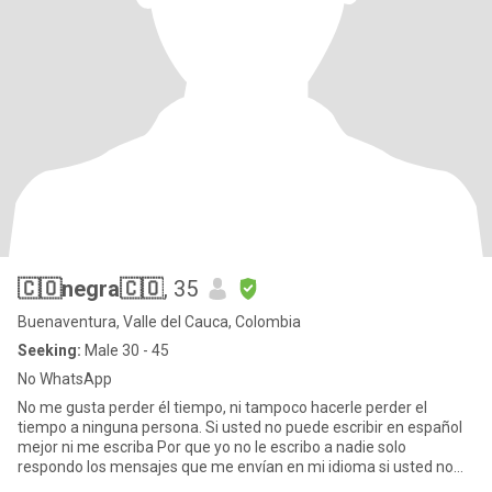
🇨🇴negra🇨🇴
, 35
Buenaventura, Valle del Cauca, Colombia
Seeking:
Male 30 - 45
No WhatsApp
No me gusta perder él tiempo, ni tampoco hacerle perder el
tiempo a ninguna persona. Si usted no puede escribir en español
mejor ni me escriba Por que yo no le escribo a nadie solo
respondo los mensajes que me envían en mi idioma si usted no
escri