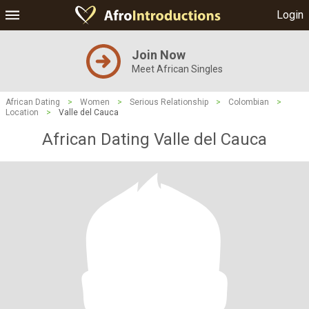
Login
Join Now
Meet African Singles
African Dating
>
Women
>
Serious Relationship
>
Colombian
>
Location
>
Valle del Cauca
African Dating Valle del Cauca