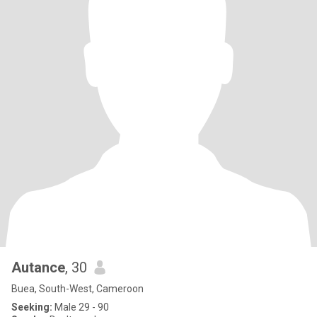
Autance
, 30
Buea, South-West, Cameroon
Seeking:
Male 29 - 90