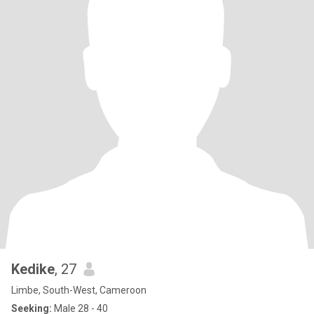
Kedike
, 27
Limbe, South-West, Cameroon
Seeking:
Male 28 - 40