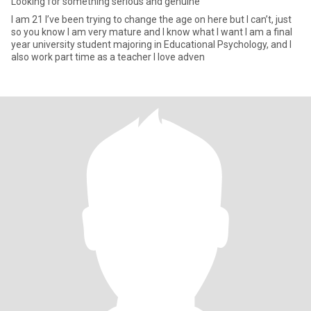
Looking for something serious and genuine
I am 21 I’ve been trying to change the age on here but I can’t, just
so you know I am very mature and I know what I want I am a final
year university student majoring in Educational Psychology, and I
also work part time as a teacher I love adven