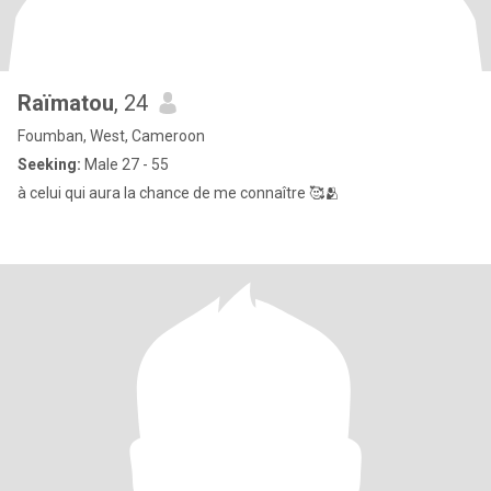
Raïmatou
, 24
Foumban, West, Cameroon
Seeking:
Male 27 - 55
à celui qui aura la chance de me connaître 🥰🫂