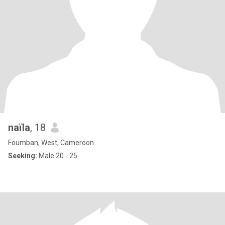
naïla
, 18
Foumban, West, Cameroon
Seeking:
Male 20 - 25