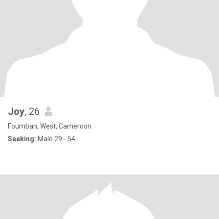
Joy
, 26
Foumban, West, Cameroon
Seeking:
Male 29 - 54