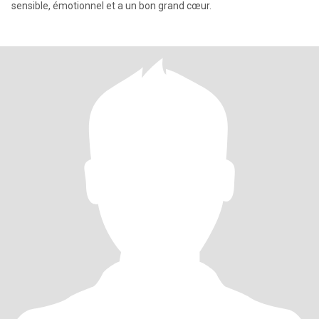
sensible, émotionnel et a un bon grand cœur.