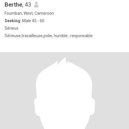
Berthe
, 43
Foumban, West, Cameroon
Seeking:
Male 45 - 60
Sérieux
Sérieuse,travailleuse,polie, humble , responsable