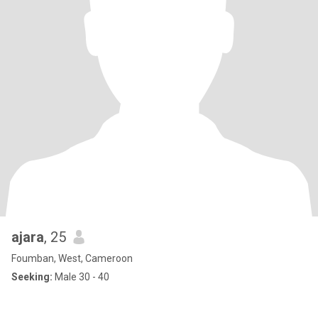
ajara
, 25
Foumban, West, Cameroon
Seeking:
Male 30 - 40