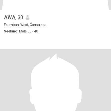
AWA
, 30
Foumban, West, Cameroon
Seeking:
Male 30 - 40