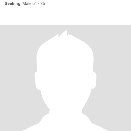
Seeking:
Male 61 - 85