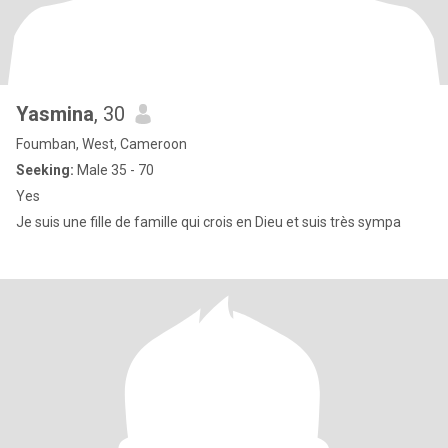
Yasmina
, 30
Foumban, West, Cameroon
Seeking:
Male 35 - 70
Yes
Je suis une fille de famille qui crois en Dieu et suis très sympa