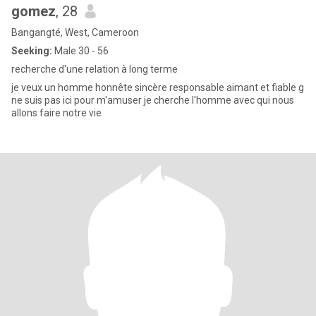
gomez
, 28
Bangangté, West, Cameroon
Seeking:
Male 30 - 56
recherche d'une relation à long terme
je veux un homme honnête sincère responsable aimant et fiable g
ne suis pas ici pour m'amuser je cherche l'homme avec qui nous
allons faire notre vie