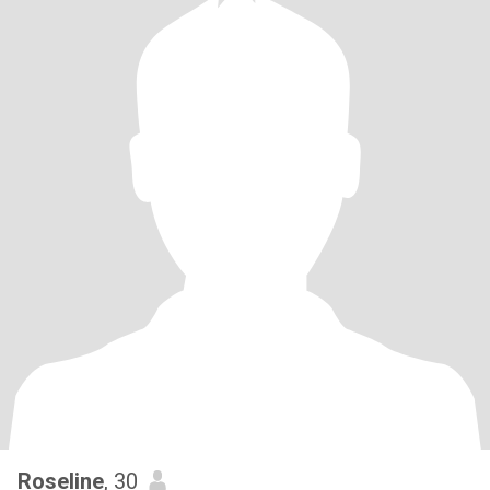
Roseline
, 30