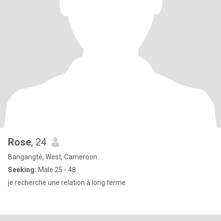
Rose
, 24
Bangangté, West, Cameroon
Seeking:
Male 25 - 48
je recherche une relation à long terme