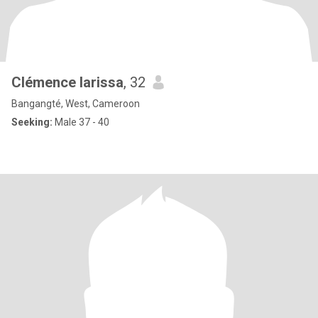
Clémence larissa
, 32
Bangangté, West, Cameroon
Seeking:
Male 37 - 40