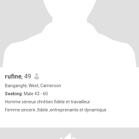
rufine
, 49
Bangangté, West, Cameroon
Seeking:
Male 43 - 60
Homme sérieux chrétien fidèle et travailleur
Femme sincere ,fidele ,entreprenante et dynamique