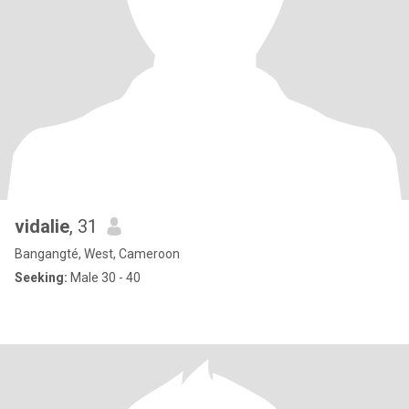
vidalie
, 31
Bangangté, West, Cameroon
Seeking:
Male 30 - 40