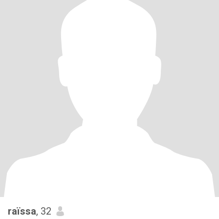
raïssa
, 32