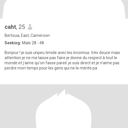
caht
, 25
Bertoua, East, Cameroon
Seeking:
Male 28 - 48
Bonjour ! je suis unpeu timide avec les inconnus. très douce mais
attention je ne me laisse pas faire je donne du respect à tout le
monde et j'aime qu'on fasse pareil. je suis direct et je n'aime pas
perdre mon temps pour les gens qui ne le mérite pa