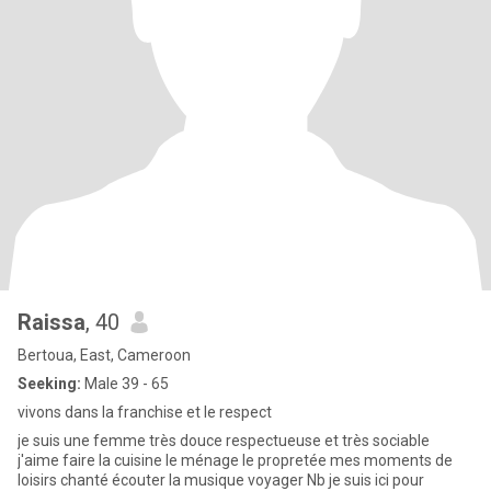
Raissa
, 40
Bertoua, East, Cameroon
Seeking:
Male 39 - 65
vivons dans la franchise et le respect
je suis une femme très douce respectueuse et très sociable
j'aime faire la cuisine le ménage le propretée mes moments de
loisirs chanté écouter la musique voyager Nb je suis ici pour