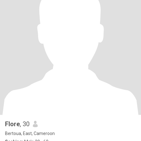
Flore
, 30
Bertoua, East, Cameroon