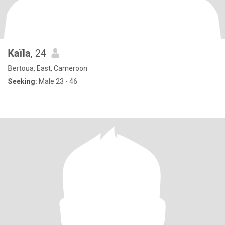
Kaïla
, 24
Bertoua, East, Cameroon
Seeking:
Male 23 - 46