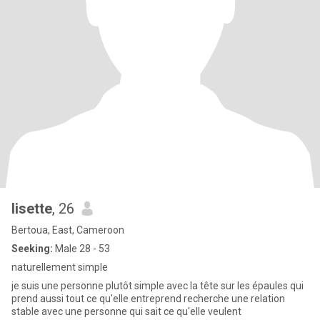
lisette
, 26
Bertoua, East, Cameroon
Seeking:
Male 28 - 53
naturellement simple
je suis une personne plutôt simple avec la tête sur les épaules qui
prend aussi tout ce qu'elle entreprend recherche une relation
stable avec une personne qui sait ce qu'elle veulent