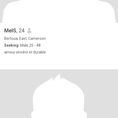
MelS
, 24
Bertoua, East, Cameroon
Seeking:
Male 25 - 48
amour sincère et durable