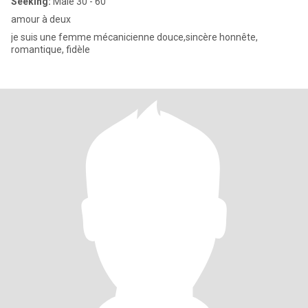
Seeking:
Male 30 - 60
amour à deux
je suis une femme mécanicienne douce,sincère honnête,
romantique, fidèle