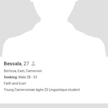
Bessala
, 27
Bertoua, East, Cameroon
Seeking:
Male 28 - 53
Faith and trust
Young Cameroonian âgée 25 Linguistique student