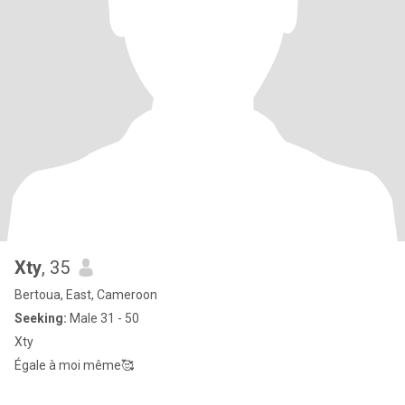
Xty
, 35
Bertoua, East, Cameroon
Seeking:
Male 31 - 50
Xty
Égale à moi même🥰