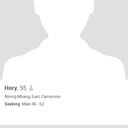
Hory
, 55
Abong Mbang, East, Cameroon
Seeking:
Male 46 - 62