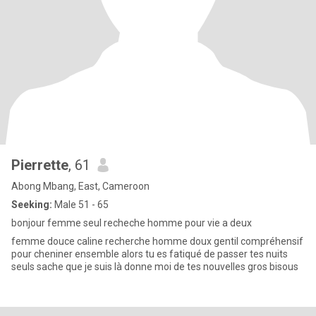
Pierrette
, 61
Abong Mbang, East, Cameroon
Seeking:
Male 51 - 65
bonjour femme seul recheche homme pour vie a deux
femme douce caline recherche homme doux gentil compréhensif
pour cheniner ensemble alors tu es fatiqué de passer tes nuits
seuls sache que je suis là donne moi de tes nouvelles gros bisous