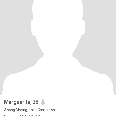
Marguerite
, 38
Abong Mbang, East, Cameroon