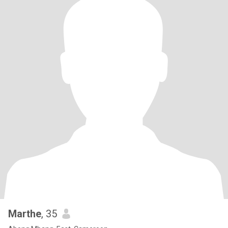
Marthe
, 35