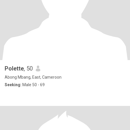
Polette
, 50
Abong Mbang, East, Cameroon
Seeking:
Male 50 - 69