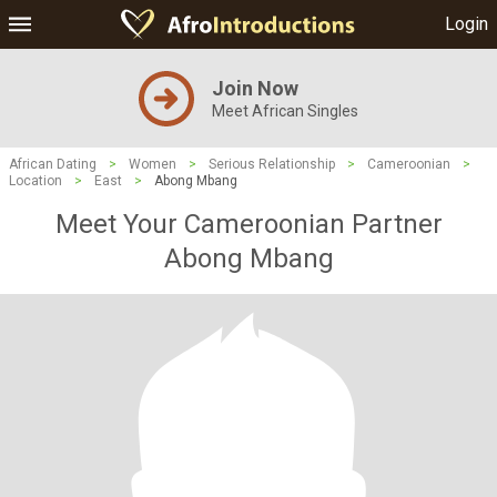
Login
Join Now
Meet African Singles
African Dating
>
Women
>
Serious Relationship
>
Cameroonian
>
Location
>
East
>
Abong Mbang
Meet Your Cameroonian Partner
Abong Mbang