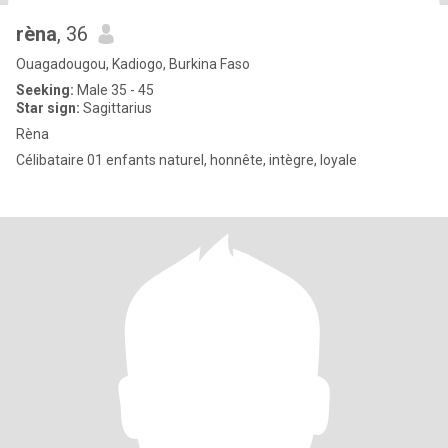
rèna
, 36
Ouagadougou, Kadiogo, Burkina Faso
Seeking:
Male 35 - 45
Star sign:
Sagittarius
Rèna
Célibataire 01 enfants naturel, honnête, intègre, loyale