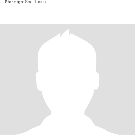
Star sign:
Sagittarius