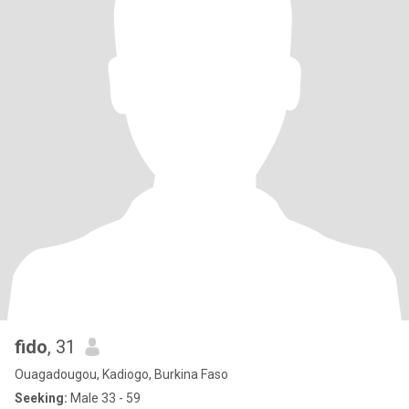
fido
, 31
Ouagadougou, Kadiogo, Burkina Faso
Seeking:
Male 33 - 59