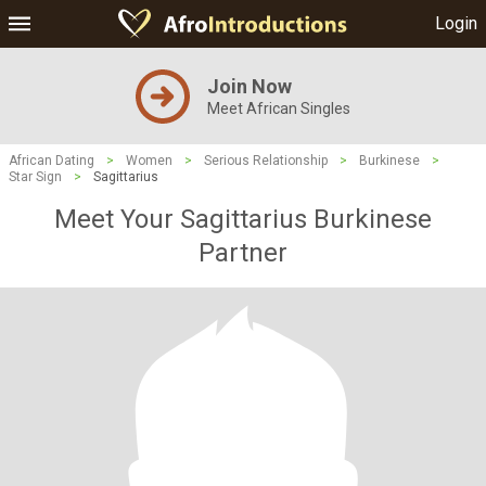
Login
Join Now
Meet African Singles
African Dating
>
Women
>
Serious Relationship
>
Burkinese
>
Star Sign
>
Sagittarius
Meet Your Sagittarius Burkinese
Partner