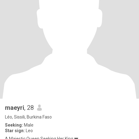
maeyri
, 28
Léo, Sissili, Burkina Faso
Seeking:
Male
Star sign:
Leo
A Majestic Queen Seeking Her King 👑