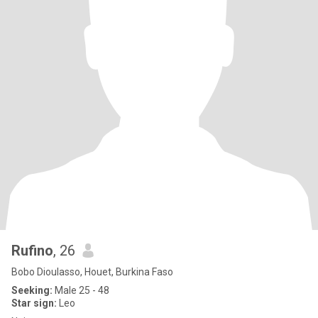
Rufino
, 26
Bobo Dioulasso, Houet, Burkina Faso
Seeking:
Male 25 - 48
Star sign:
Leo