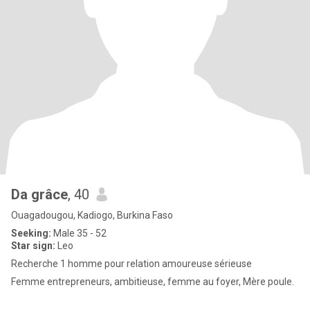
Da grâce
, 40
Ouagadougou, Kadiogo, Burkina Faso
Seeking:
Male 35 - 52
Star sign:
Leo
Recherche 1 homme pour relation amoureuse sérieuse
Femme entrepreneurs, ambitieuse, femme au foyer, Mère poule.