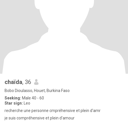
chaïda
, 36
Bobo Dioulasso, Houet, Burkina Faso
Seeking:
Male 40 - 60
Star sign:
Leo
recherche une personne cmpréhensive et plein d'amr
je suis compréhensive et plein d'amour