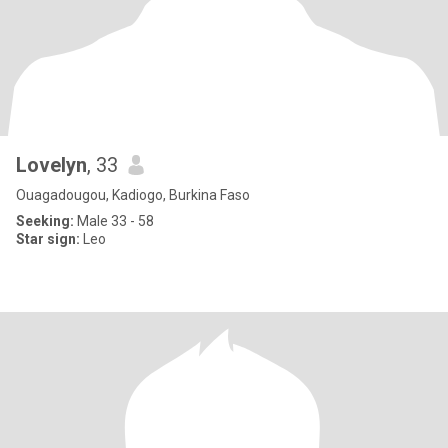
Lovelyn
, 33
Ouagadougou, Kadiogo, Burkina Faso
Seeking:
Male 33 - 58
Star sign:
Leo