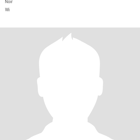
Noir
Wi