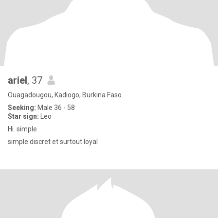
ariel
, 37
Ouagadougou, Kadiogo, Burkina Faso
Seeking:
Male 36 - 58
Star sign:
Leo
Hi. simple
simple discret et surtout loyal