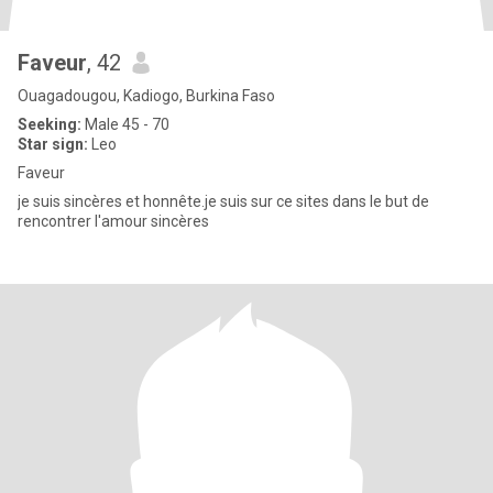
Faveur
, 42
Ouagadougou, Kadiogo, Burkina Faso
Seeking:
Male 45 - 70
Star sign:
Leo
Faveur
je suis sincères et honnête.je suis sur ce sites dans le but de
rencontrer l'amour sincères