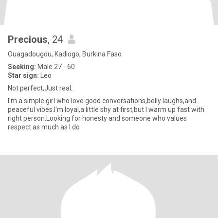
Precious
, 24
Ouagadougou, Kadiogo, Burkina Faso
Seeking:
Male 27 - 60
Star sign:
Leo
Not perfect,Just real..
I'm a simple girl who love good conversations,belly laughs,and
peaceful vibes.I'm loyal,a little shy at first,but I warm up fast with
right person.Looking for honesty and someone who values
respect as much as I do