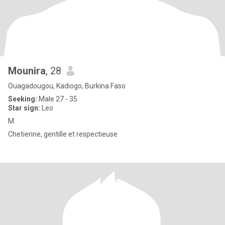
Mounira
, 28
Ouagadougou, Kadiogo, Burkina Faso
Seeking:
Male 27 - 35
Star sign:
Leo
M
Chetienne, gentille et respectieuse