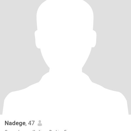
Nadege
, 47