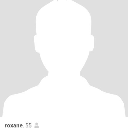
roxane
, 55