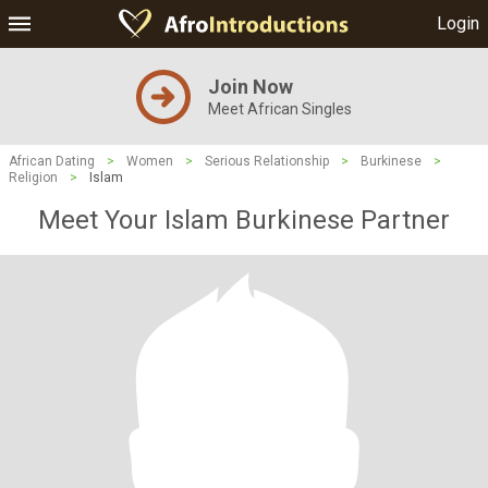
Login
Join Now
Meet African Singles
African Dating
>
Women
>
Serious Relationship
>
Burkinese
>
Religion
>
Islam
Meet Your Islam Burkinese Partner