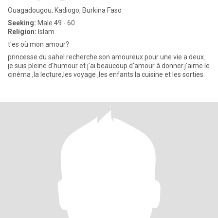
Ouagadougou, Kadiogo, Burkina Faso
Seeking:
Male 49 - 60
Religion:
Islam
t'es où mon amour?
princesse du sahel recherche son amoureux pour une vie a deux.
je suis pleine d'humour et j'ai beaucoup d'amour à donner.j'aime le
cinéma ,la lecture,les voyage ,les enfants la cuisine et les sorties.