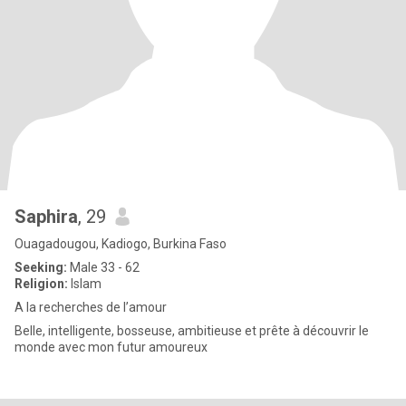
Saphira
, 29
Ouagadougou, Kadiogo, Burkina Faso
Seeking:
Male 33 - 62
Religion:
Islam
A la recherches de l’amour
Belle, intelligente, bosseuse, ambitieuse et prête à découvrir le
monde avec mon futur amoureux