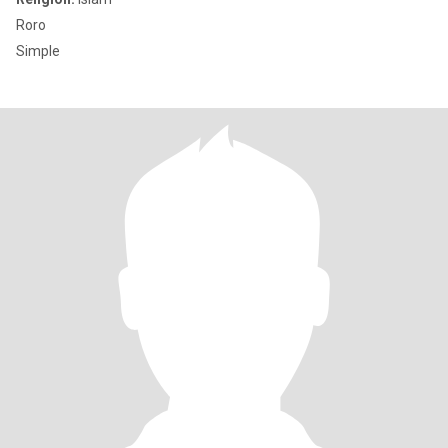
Roro
Simple