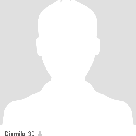
Djamila
, 30