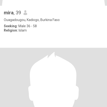
mira
, 39
Ouagadougou, Kadiogo, Burkina Faso
Seeking:
Male 36 - 58
Religion:
Islam