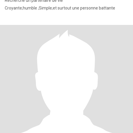
Recherche un partenaire de vie
Croyante;humble ;Simple;et surtout une personne battante