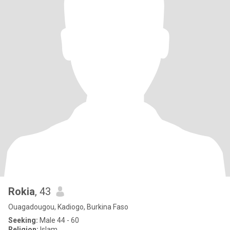
Rokia
, 43
Ouagadougou, Kadiogo, Burkina Faso
Seeking:
Male 44 - 60
Religion:
Islam