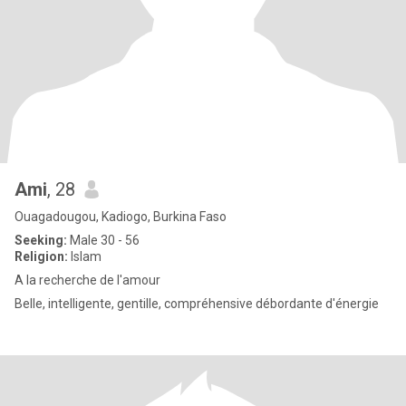
Ami
, 28
Ouagadougou, Kadiogo, Burkina Faso
Seeking:
Male 30 - 56
Religion:
Islam
A la recherche de l'amour
Belle, intelligente, gentille, compréhensive débordante d'énergie