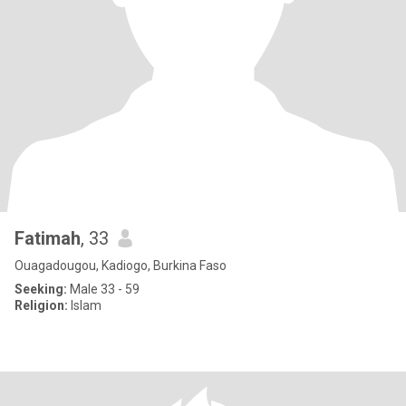
Fatimah
, 33
Ouagadougou, Kadiogo, Burkina Faso
Seeking:
Male 33 - 59
Religion:
Islam