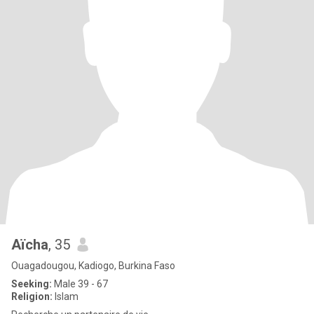
Aïcha
, 35
Ouagadougou, Kadiogo, Burkina Faso
Seeking:
Male 39 - 67
Religion:
Islam