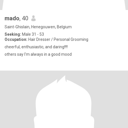
mado
, 40
Saint-Ghislain, Henegouwen, Belgium
Seeking:
Male 31 - 53
Occupation:
Hair Dresser / Personal Grooming
cheerful, enthusiastic, and daring!!!!
others say I'm always in a good mood