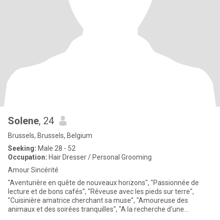
Solene
, 24
Brussels, Brussels, Belgium
Seeking:
Male 28 - 52
Occupation:
Hair Dresser / Personal Grooming
Amour Sincérité
"Aventurière en quête de nouveaux horizons", "Passionnée de
lecture et de bons cafés", "Rêveuse avec les pieds sur terre",
"Cuisinière amatrice cherchant sa muse", "Amoureuse des
animaux et des soirées tranquilles", "A la recherche d'une
étincelle",