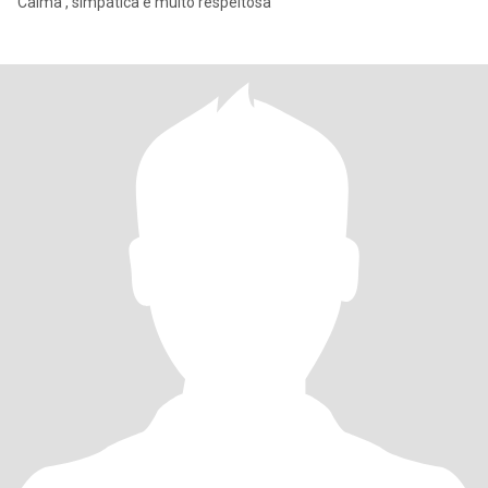
Calma , simpática e muito respeitosa