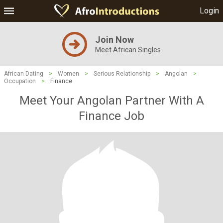
Login
Join Now
Meet African Singles
African Dating
>
Women
>
Serious Relationship
>
Angolan
>
Occupation
>
Finance
Meet Your Angolan Partner With A
Finance Job