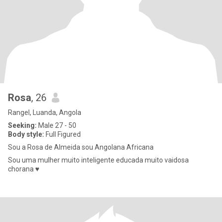
Rosa
, 26
Rangel, Luanda, Angola
Seeking:
Male 27 - 50
Body style:
Full Figured
Sou a Rosa de Almeida sou Angolana Africana
Sou uma mulher muito inteligente educada muito vaidosa
chorana ♥️