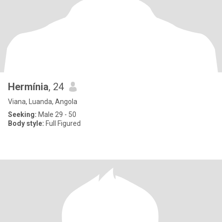
Hermínia
, 24
Viana, Luanda, Angola
Seeking:
Male 29 - 50
Body style:
Full Figured