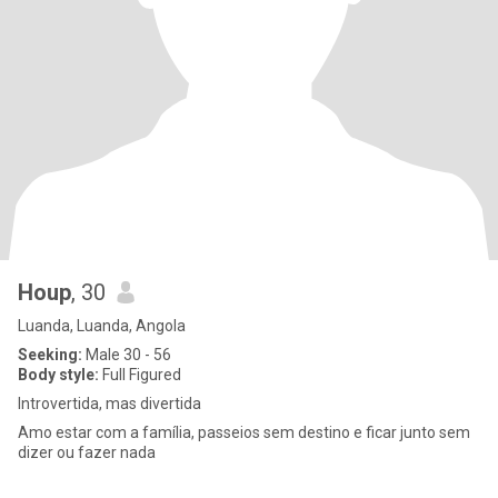
Houp
, 30
Luanda, Luanda, Angola
Seeking:
Male 30 - 56
Body style:
Full Figured
Introvertida, mas divertida
Amo estar com a família, passeios sem destino e ficar junto sem
dizer ou fazer nada