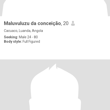
Maluvuluzu da conceição
, 20
Cacuaco, Luanda, Angola
Seeking:
Male 24 - 80
Body style:
Full Figured