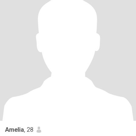
Amelia
, 28