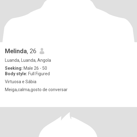
Melinda
, 26
Luanda, Luanda, Angola
Seeking:
Male 26 - 50
Body style:
Full Figured
Virtuosa e Sábia
Meiga,calma,gosto de conversar