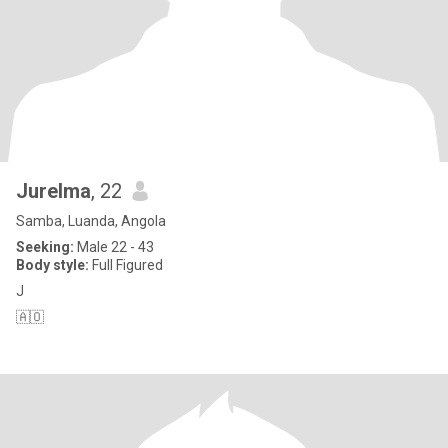
Jurelma
, 22
Samba, Luanda, Angola
Seeking:
Male 22 - 43
Body style:
Full Figured
J
🇦🇴