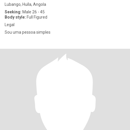
Lubango, Huíla, Angola
Seeking:
Male 26 - 45
Body style:
Full Figured
Legal
Sou uma pessoa simples