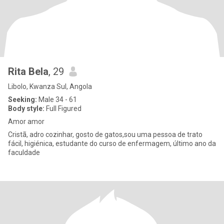
Rita Bela
, 29
Libolo, Kwanza Sul, Angola
Seeking:
Male 34 - 61
Body style:
Full Figured
Amor amor
Cristã, adro cozinhar, gosto de gatos,sou uma pessoa de trato
fácil, higiénica, estudante do curso de enfermagem, último ano da
faculdade