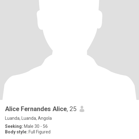
Alice Fernandes Alice
, 25
Luanda, Luanda, Angola
Seeking:
Male 30 - 56
Body style:
Full Figured