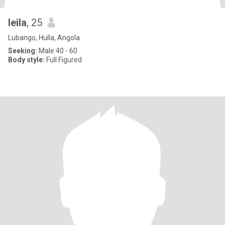
leila
, 25
Lubango, Huíla, Angola
Seeking:
Male 40 - 60
Body style:
Full Figured