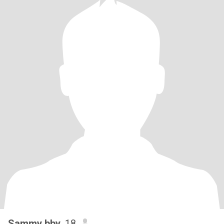
Sammy bby
, 18