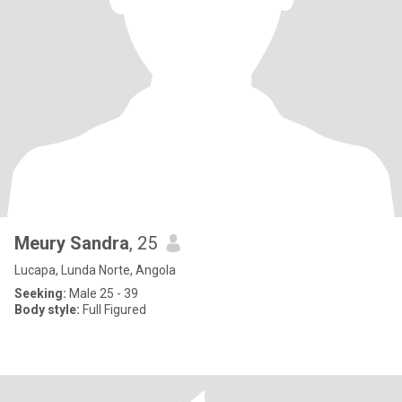
Meury Sandra
, 25
Lucapa, Lunda Norte, Angola
Seeking:
Male 25 - 39
Body style:
Full Figured