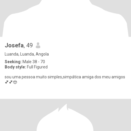
Josefa
, 49
Luanda, Luanda, Angola
Seeking:
Male 38 - 70
Body style:
Full Figured
sou uma pessoa muito simples,simpática amiga dos meu amigos
💕💕😍