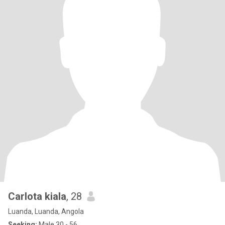
Carlota kiala
, 28
Luanda, Luanda, Angola
Seeking:
Male 30 - 56