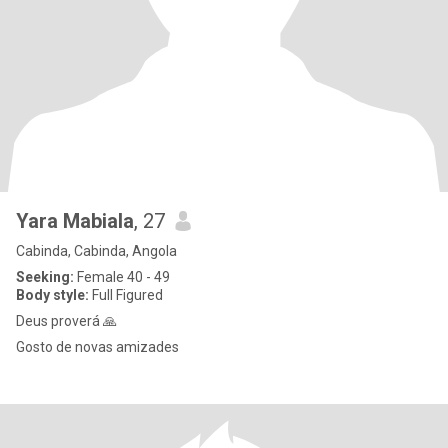
Yara Mabiala
, 27
Cabinda, Cabinda, Angola
Seeking:
Female 40 - 49
Body style:
Full Figured
Deus proverá 🙏
Gosto de novas amizades