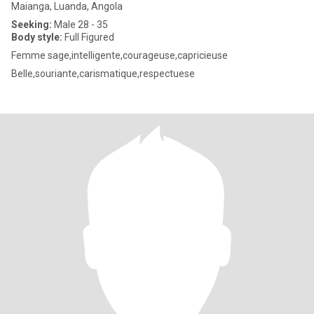
Maianga, Luanda, Angola
Seeking:
Male 28 - 35
Body style:
Full Figured
Femme sage,intelligente,courageuse,capricieuse
Belle,souriante,carismatique,respectuese