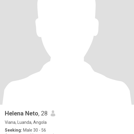
Helena Neto
, 28
Viana, Luanda, Angola
Seeking:
Male 30 - 56