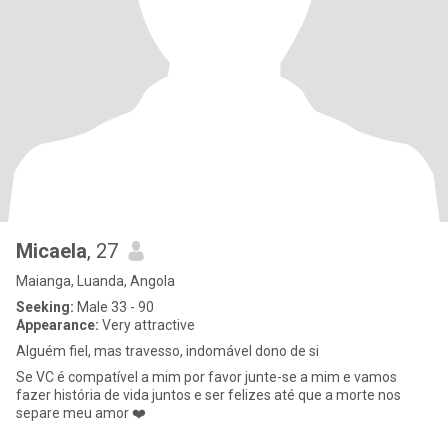
Micaela
, 27
Maianga, Luanda, Angola
Seeking:
Male 33 - 90
Appearance:
Very attractive
Alguém fiel, mas travesso, indomável dono de si
Se VC é compatível a mim por favor junte-se a mim e vamos
fazer história de vida juntos e ser felizes até que a morte nos
separe meu amor ❤️