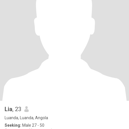
Lia
, 23
Luanda, Luanda, Angola
Seeking:
Male 27 - 50