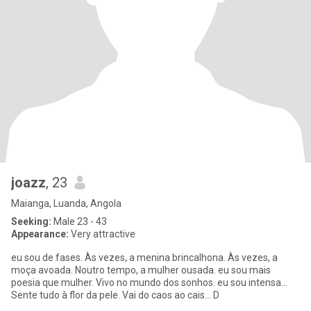
joazz
, 23
Maianga, Luanda, Angola
Seeking:
Male 23 - 43
Appearance:
Very attractive
eu sou de fases. Às vezes, a menina brincalhona. Às vezes, a
moça avoada. Noutro tempo, a mulher ousada. eu sou mais
poesia que mulher. Vivo no mundo dos sonhos. eu sou intensa...
Sente tudo à flor da pele. Vai do caos ao cais... D