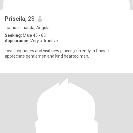
Priscila
, 23
Luanda, Luanda, Angola
Seeking:
Male 45 - 65
Appearance:
Very attractive
Love languages and visit new places ,currently in China. I
appreciate gentlemen and kind hearted men.