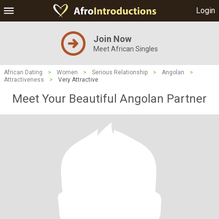
Login
Join Now
Meet African Singles
African Dating
>
Women
>
Serious Relationship
>
Angolan
>
Attractiveness
>
Very Attractive
Meet Your Beautiful Angolan Partner