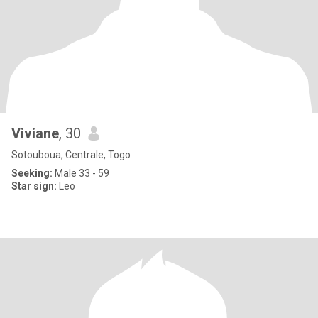
Viviane
, 30
Sotouboua, Centrale, Togo
Seeking:
Male 33 - 59
Star sign:
Leo