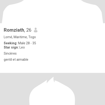
Romziath
, 26
Lomé, Maritime, Togo
Seeking:
Male 28 - 35
Star sign:
Leo
Sincères
gentil et aimable