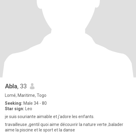
Abla
, 33
Lomé, Maritime, Togo
Seeking:
Male 34 - 80
Star sign:
Leo
je suis souriante aimable et j'adore les enfants.
travailleuse ,gentil quoi aime découvrir la nature verte ,balader
aime la piscine et le sport et la danse