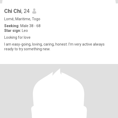
Chi Chi
, 24
Lomé, Maritime, Togo
Seeking:
Male 38 - 68
Star sign:
Leo
Looking for love
I am easy-going, loving, caring, honest. I'm very active always
ready to try something new.