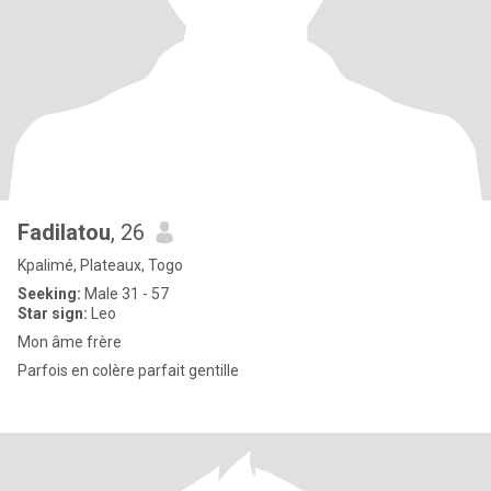
Fadilatou
, 26
Kpalimé, Plateaux, Togo
Seeking:
Male 31 - 57
Star sign:
Leo
Mon âme frère
Parfois en colère parfait gentille