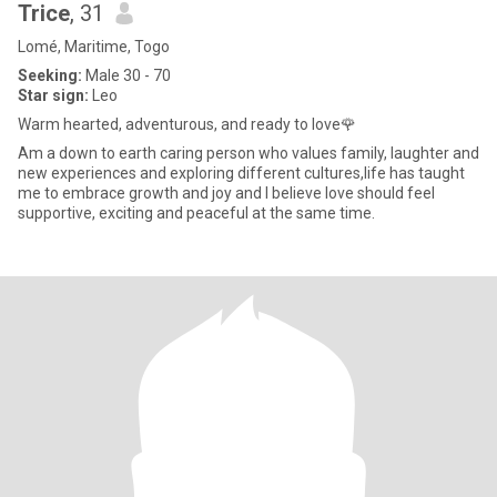
Trice
, 31
Lomé, Maritime, Togo
Seeking:
Male 30 - 70
Star sign:
Leo
Warm hearted, adventurous, and ready to love🌹
Am a down to earth caring person who values family, laughter and
new experiences and exploring different cultures,life has taught
me to embrace growth and joy and I believe love should feel
supportive, exciting and peaceful at the same time.