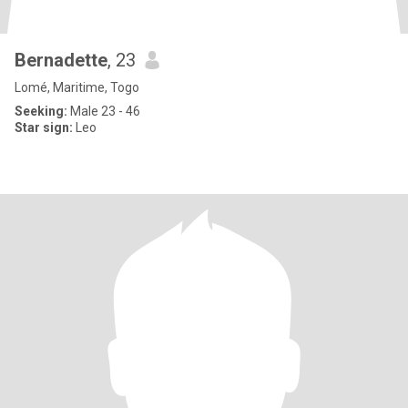
Bernadette
, 23
Lomé, Maritime, Togo
Seeking:
Male 23 - 46
Star sign:
Leo