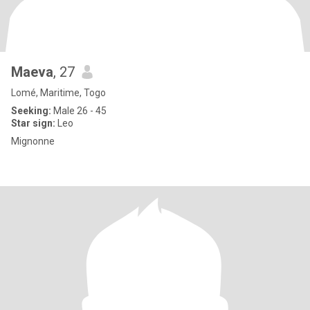
Maeva
, 27
Lomé, Maritime, Togo
Seeking:
Male 26 - 45
Star sign:
Leo
Mignonne