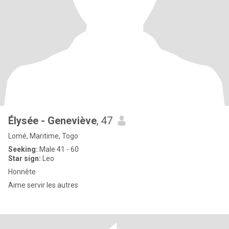
Élysée - Geneviève
, 47
Lomé, Maritime, Togo
Seeking:
Male 41 - 60
Star sign:
Leo
Honnête
Aime servir les autres