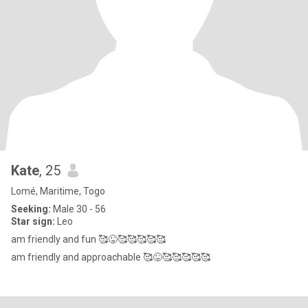
Kate
, 25
Lomé, Maritime, Togo
Seeking:
Male 30 - 56
Star sign:
Leo
am friendly and fun 🥰😜🥰🥰🥰🥰🥰
am friendly and approachable 🥰😜🥰🥰🥰🥰🥰