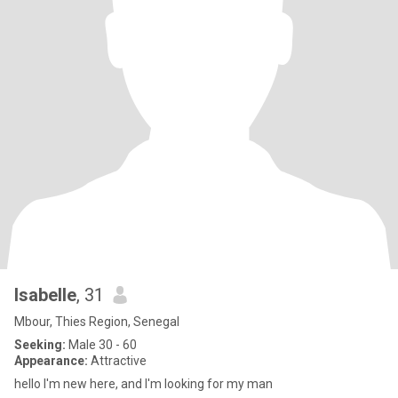
Isabelle
, 31
Mbour, Thies Region, Senegal
Seeking:
Male 30 - 60
Appearance:
Attractive
hello I'm new here, and I'm looking for my man