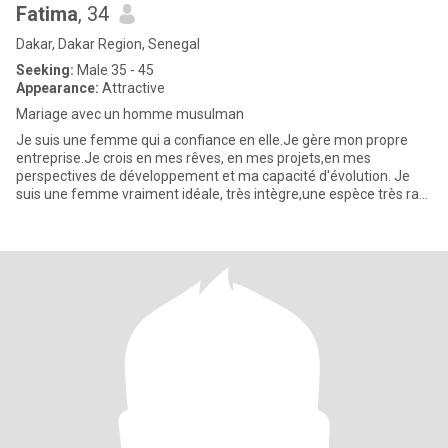
Fatima
, 34
Dakar, Dakar Region, Senegal
Seeking:
Male 35 - 45
Appearance:
Attractive
Mariage avec un homme musulman
Je suis une femme qui a confiance en elle.Je gère mon propre
entreprise.Je crois en mes rêves, en mes projets,en mes
perspectives de développement et ma capacité d'évolution. Je
suis une femme vraiment idéale, très intègre,une espèce très rare
de