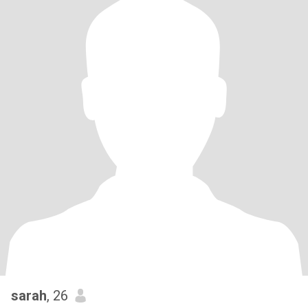
sarah
, 26