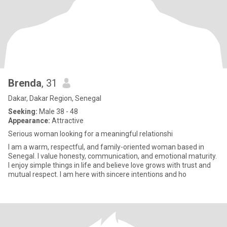
Brenda
, 31
Dakar, Dakar Region, Senegal
Seeking:
Male 38 - 48
Appearance:
Attractive
Serious woman looking for a meaningful relationshi
I am a warm, respectful, and family-oriented woman based in
Senegal. I value honesty, communication, and emotional maturity.
I enjoy simple things in life and believe love grows with trust and
mutual respect. I am here with sincere intentions and ho