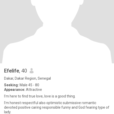
Efelife
, 40
Dakar, Dakar Region, Senegal
Seeking:
Male 45 - 80
Appearance:
Attractive
I'm here to find true love, love is a good thing.
I'm honest respectful also optimistic submissive romantic
devoted positive caring responsible funny and God fearing type of
lady.