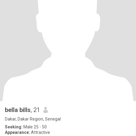
bella bills
, 21
Dakar, Dakar Region, Senegal
Seeking:
Male 25 - 50
Appearance:
Attractive