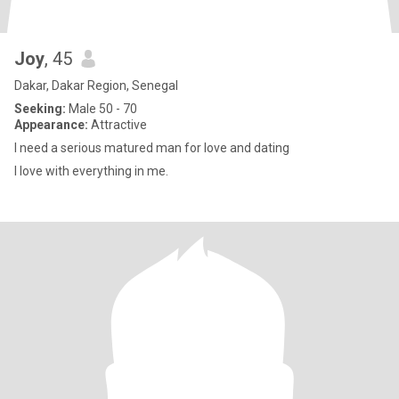
Joy
, 45
Dakar, Dakar Region, Senegal
Seeking:
Male 50 - 70
Appearance:
Attractive
I need a serious matured man for love and dating
I love with everything in me.