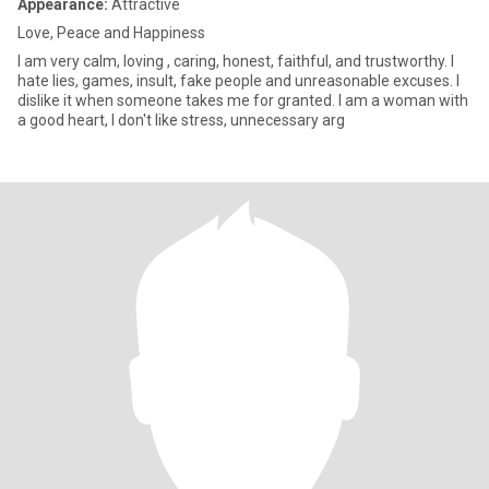
Appearance:
Attractive
Love, Peace and Happiness
I am very calm, loving , caring, honest, faithful, and trustworthy. I
hate lies, games, insult, fake people and unreasonable excuses. I
dislike it when someone takes me for granted. I am a woman with
a good heart, I don't like stress, unnecessary arg