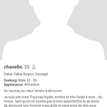
chanelle
, 35
Dakar, Dakar Region, Senegal
Seeking:
Male 33 - 55
Appearance:
Attractive
Un taureau au cœur tendre à découvrir.
Je suis une vraie Traureau loyale, entière et très facile à vivre… du
moins , tant qu’on ne touche pas à mon assiette!😉si tu as envie
de découvrir une femme vraie,drôle et sans prise de tête pour