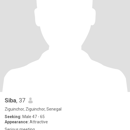
Siba
, 37
Ziguinchor, Ziguinchor, Senegal
Seeking:
Male 47 - 65
Appearance:
Attractive
Serious meeting