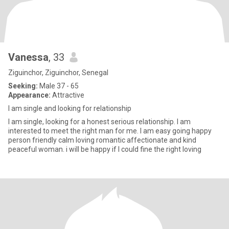
Vanessa
, 33
Ziguinchor, Ziguinchor, Senegal
Seeking:
Male 37 - 65
Appearance:
Attractive
I am single and looking for relationship
I am single, looking for a honest serious relationship. I am
interested to meet the right man for me. I am easy going happy
person friendly calm loving romantic affectionate and kind
peaceful woman. i will be happy if I could fine the right loving