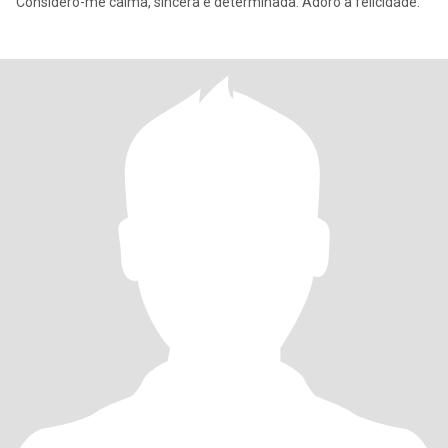
Considero-me calma, sincera e determinada. Adoro a felicidade.