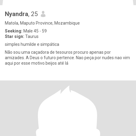
Nyandra
, 25
Matola, Maputo Province, Mozambique
Seeking:
Male 45 - 59
Star sign:
Taurus
simples humilde e simpática
Não sou uma caçadora de tesouros procuro apenas por
amizades. A Deus o futuro pertence. Nao peça por nudes nao vim
aqui por esse motivo.beijos até lá