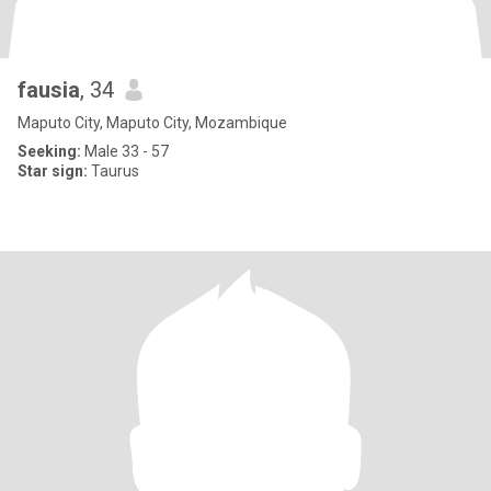
fausia
, 34
Maputo City, Maputo City, Mozambique
Seeking:
Male 33 - 57
Star sign:
Taurus