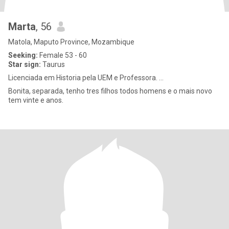
Marta
, 56
Matola, Maputo Province, Mozambique
Seeking:
Female 53 - 60
Star sign:
Taurus
Licenciada em Historia pela UEM e Professora. ...
Bonita, separada, tenho tres filhos todos homens e o mais novo
tem vinte e anos.