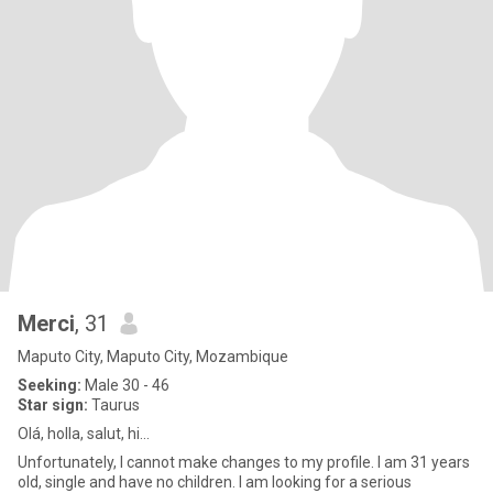
Merci
, 31
Maputo City, Maputo City, Mozambique
Seeking:
Male 30 - 46
Star sign:
Taurus
Olá, holla, salut, hi...
Unfortunately, I cannot make changes to my profile. I am 31 years
old, single and have no children. I am looking for a serious