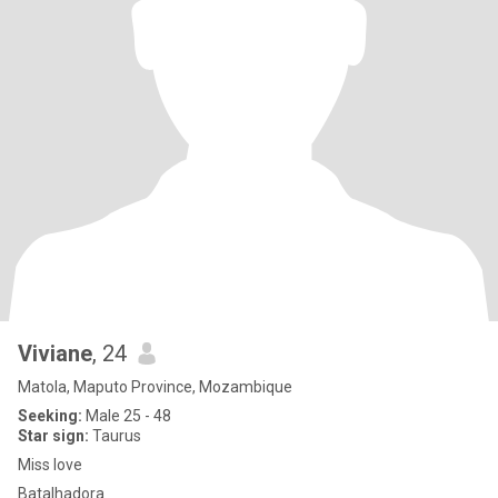
Viviane
, 24
Matola, Maputo Province, Mozambique
Seeking:
Male 25 - 48
Star sign:
Taurus
Miss love
Batalhadora