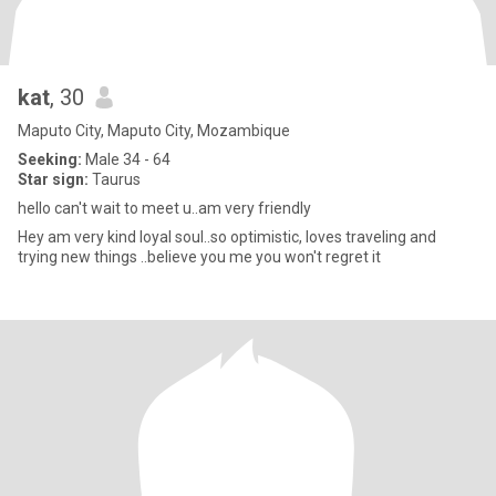
kat
, 30
Maputo City, Maputo City, Mozambique
Seeking:
Male 34 - 64
Star sign:
Taurus
hello can't wait to meet u..am very friendly
Hey am very kind loyal soul..so optimistic, loves traveling and
trying new things ..believe you me you won't regret it