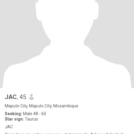
JAC
, 45
Maputo City, Maputo City, Mozambique
Seeking:
Male 48 - 60
Star sign:
Taurus
JAC