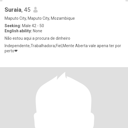
Suraia
, 45
Maputo City, Maputo City, Mozambique
Seeking:
Male 42 - 50
English ability:
None
Não estou aqui a procura de dinheiro
Independente,Trabalhadora,Fiel,Mente Aberta vale apena ter por
perto❤