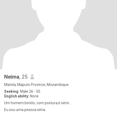
Neima
, 25
Matola, Maputo Province, Mozambique
Seeking:
Male 26 - 50
English ability:
None
Um homem bonito, com postura,é sério ….
Eu sou uma pessoa séria.