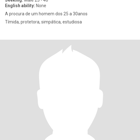
Seeking:
Male 23 - 46
English ability:
None
A procura de um homem dos 25 a 30anos
Tímida, protetora, simpática, estudiosa