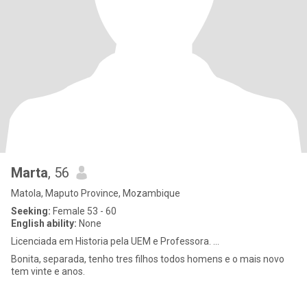
Marta
, 56
Matola, Maputo Province, Mozambique
Seeking:
Female 53 - 60
English ability:
None
Licenciada em Historia pela UEM e Professora. ...
Bonita, separada, tenho tres filhos todos homens e o mais novo
tem vinte e anos.