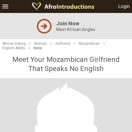
Login
Join Now
Meet African Singles
African Dating
>
Women
>
Girlfriend
>
Mozambican
>
English Ability
>
None
Meet Your Mozambican Girlfriend
That Speaks No English