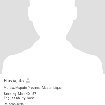
Flavia
, 45
Matola, Maputo Province, Mozambique
Seeking:
Male 40 - 57
English ability:
None
Relação séria