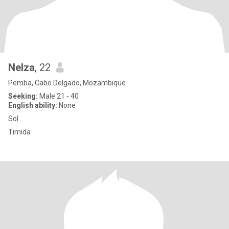
Nelza
, 22
Pemba, Cabo Delgado, Mozambique
Seeking:
Male 21 - 40
English ability:
None
Sol
Timida