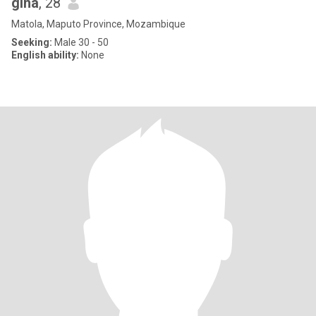
gina
, 28
Matola, Maputo Province, Mozambique
Seeking:
Male 30 - 50
English ability:
None