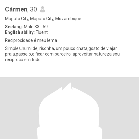
Cármen
, 30
Maputo City, Maputo City, Mozambique
Seeking:
Male 33 - 59
English ability:
Fluent
Reciprocidade é meu lema
Simples,humilde, risonha, um pouco chata,gosto de viajar,
praia,passeio,e ficar com parceiro ,aproveitar natureza,sou
recíproca em tudo