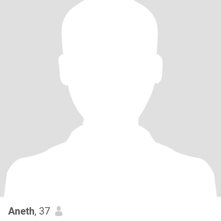
Aneth
, 37