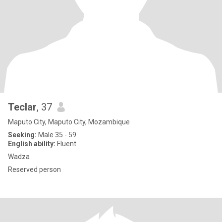
Teclar
, 37
Maputo City, Maputo City, Mozambique
Seeking:
Male 35 - 59
English ability:
Fluent
Wadza
Reserved person