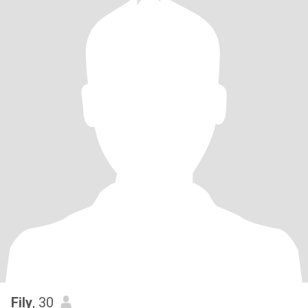
Fily
, 30