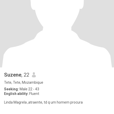
Suzene
, 22
Tete, Tete, Mozambique
Seeking:
Male 22 - 43
English ability:
Fluent
Linda Magrela ,atraente, td q um homem procura