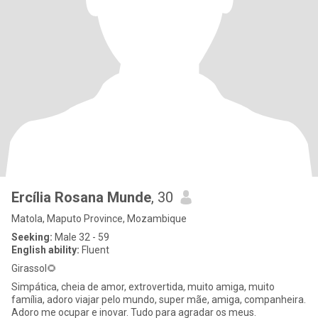
Ercília Rosana Munde
, 30
Matola, Maputo Province, Mozambique
Seeking:
Male 32 - 59
English ability:
Fluent
Girassol🌻
Simpática, cheia de amor, extrovertida, muito amiga, muito
família, adoro viajar pelo mundo, super mãe, amiga, companheira.
Adoro me ocupar e inovar. Tudo para agradar os meus.