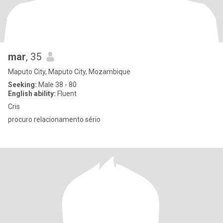
mar
, 35
Maputo City, Maputo City, Mozambique
Seeking:
Male 38 - 80
English ability:
Fluent
Cris
procuro relacionamento sério