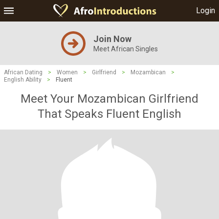
Login
Join Now
Meet African Singles
African Dating
>
Women
>
Girlfriend
>
Mozambican
>
English Ability
>
Fluent
Meet Your Mozambican Girlfriend
That Speaks Fluent English