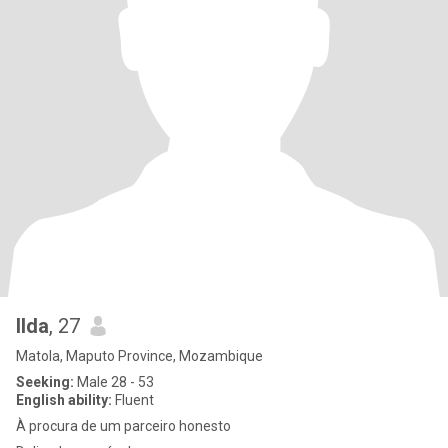
Ilda
, 27
Matola, Maputo Province, Mozambique
Seeking:
Male 28 - 53
English ability:
Fluent
À procura de um parceiro honesto