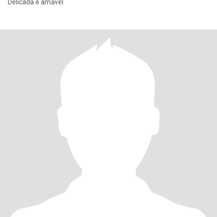
Delicada e amável