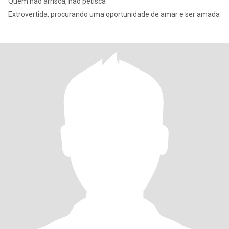
Quem não arrisca, não petisca
Extrovertida, procurando uma oportunidade de amar e ser amada