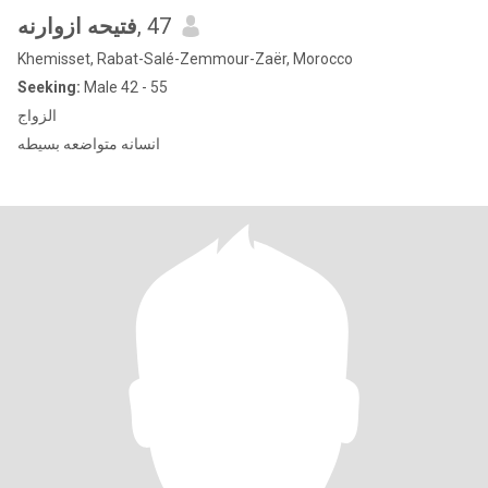
فتيحه ازوارنه
, 47
Khemisset, Rabat-Salé-Zemmour-Zaër, Morocco
Seeking:
Male 42 - 55
الزواج
انسانه متواضعه بسيطه