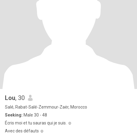
Lou
, 30
Salé, Rabat-Salé-Zemmour-Zaër, Morocco
Seeking:
Male 30 - 48
Écris moi et tu sauras qui je suis. ☺️
Avec des défauts ☺️