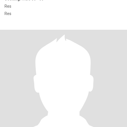
Res
Res