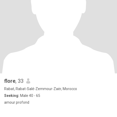
flore
, 33
Rabat, Rabat-Salé-Zemmour-Zaër, Morocco
Seeking:
Male 40 - 65
amour profond