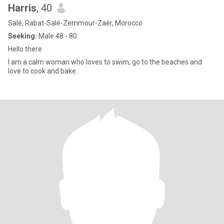
Harris
, 40
Salé, Rabat-Salé-Zemmour-Zaër, Morocco
Seeking:
Male 48 - 80
Hello there
I am a calm woman who loves to swim, go to the beaches and
love to cook and bake.