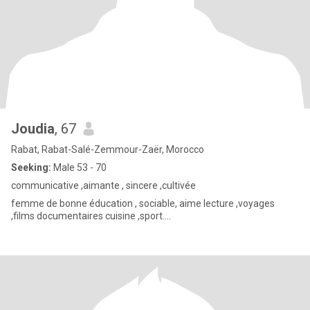
Joudia
, 67
Rabat, Rabat-Salé-Zemmour-Zaër, Morocco
Seeking:
Male 53 - 70
communicative ,aimante , sincere ,cultivée
femme de bonne éducation , sociable, aime lecture ,voyages
,films documentaires cuisine ,sport....