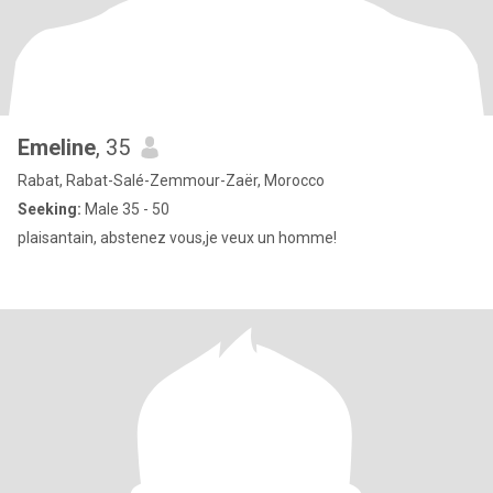
Emeline
, 35
Rabat, Rabat-Salé-Zemmour-Zaër, Morocco
Seeking:
Male 35 - 50
plaisantain, abstenez vous,je veux un homme!