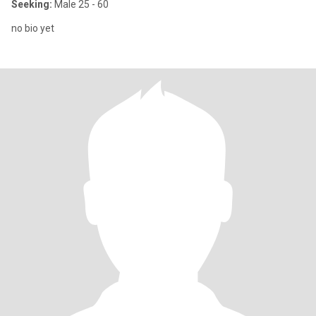
Seeking:
Male 25 - 60
no bio yet