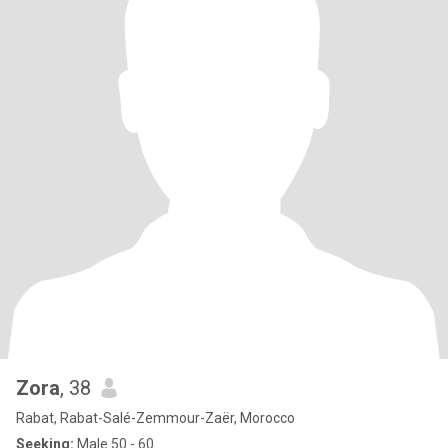
Zora
, 38
Rabat, Rabat-Salé-Zemmour-Zaër, Morocco
Seeking:
Male 50 - 60