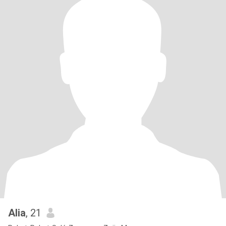
Alia
, 21