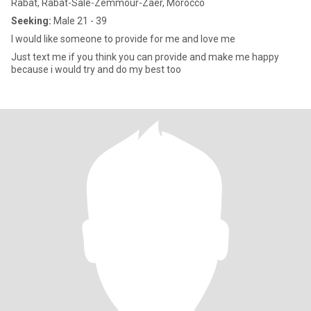
Rabat, Rabat-Salé-Zemmour-Zaër, Morocco
Seeking:
Male 21 - 39
I would like someone to provide for me and love me
Just text me if you think you can provide and make me happy
because i would try and do my best too