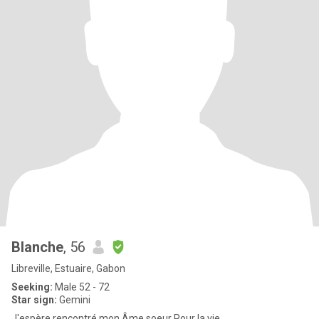
Blanche
, 56
Libreville, Estuaire, Gabon
Seeking:
Male 52 - 72
Star sign:
Gemini
J'espère rencontré mon Âme soeur Pour la vie