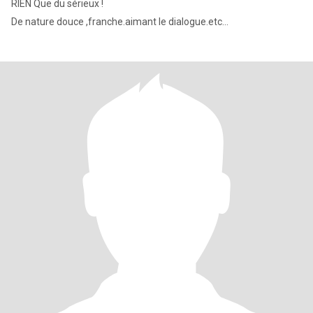
RIEN Que du sérieux !
De nature douce ,franche.aimant le dialogue.etc...