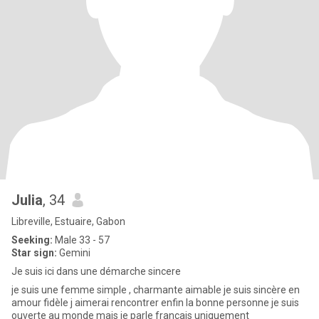
Julia
, 34
Libreville, Estuaire, Gabon
Seeking:
Male 33 - 57
Star sign:
Gemini
Je suis ici dans une démarche sincere
je suis une femme simple , charmante aimable je suis sincère en
amour fidèle j aimerai rencontrer enfin la bonne personne je suis
ouverte au monde mais je parle français uniquement