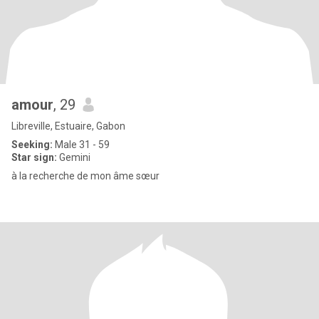
amour
, 29
Libreville, Estuaire, Gabon
Seeking:
Male 31 - 59
Star sign:
Gemini
à la recherche de mon âme sœur