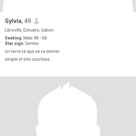
Sylvia
, 49
Libreville, Estuaire, Gabon
Seeking:
Male 48 - 68
Star sign:
Gemini
on verra ce que sa va donner
simple et très courtoise