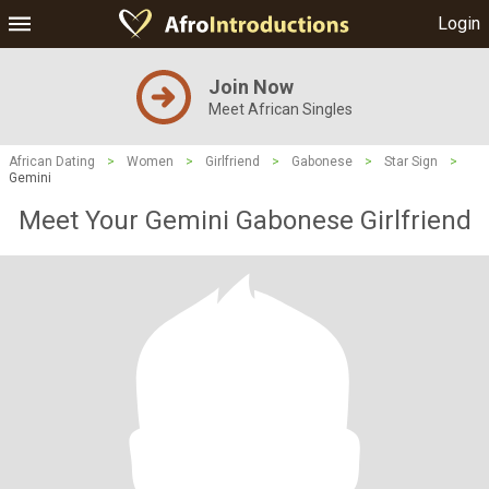
Login
Join Now
Meet African Singles
African Dating
>
Women
>
Girlfriend
>
Gabonese
>
Star Sign
>
Gemini
Meet Your Gemini Gabonese Girlfriend