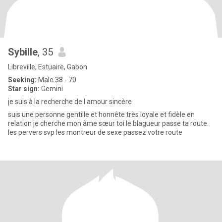
Sybille
, 35
Libreville, Estuaire, Gabon
Seeking:
Male 38 - 70
Star sign:
Gemini
je suis à la recherche de l amour sincère
suis une personne gentille et honnête très loyale et fidèle en
relation je cherche mon âme sœur toi le blagueur passe ta route.
les pervers svp les montreur de sexe passez votre route