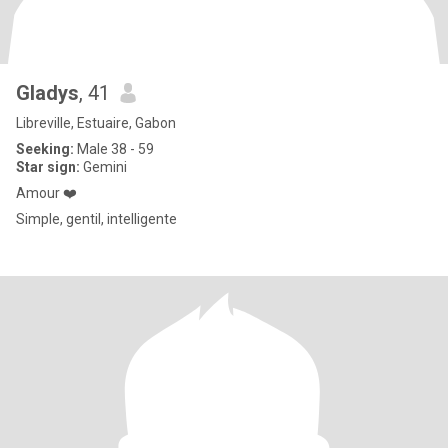
Gladys
, 41
Libreville, Estuaire, Gabon
Seeking:
Male 38 - 59
Star sign:
Gemini
Amour ❤️
Simple, gentil, intelligente