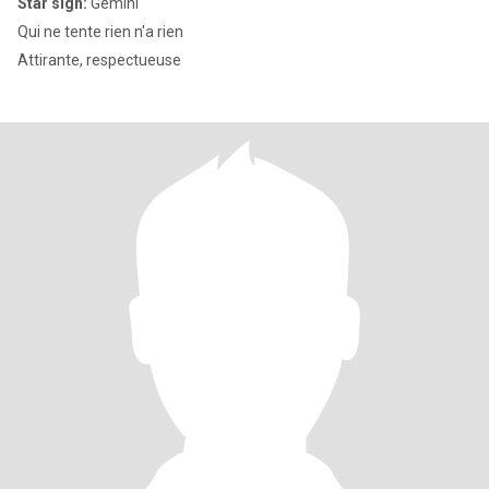
Star sign:
Gemini
Qui ne tente rien n'a rien
Attirante, respectueuse