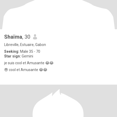
Shaïma
, 30
Libreville, Estuaire, Gabon
Seeking:
Male 35 - 70
Star sign:
Gemini
je suis cool et Amusante 😂😂
😎 cool et Amusante 😂😂