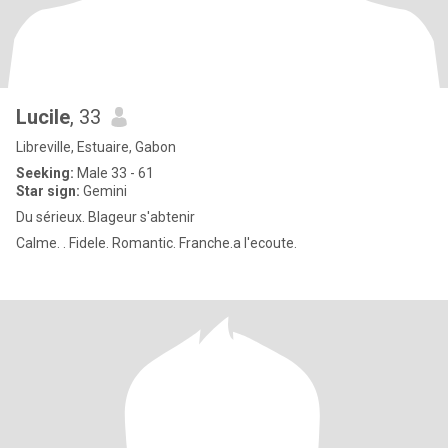
Lucile
, 33
Libreville, Estuaire, Gabon
Seeking:
Male 33 - 61
Star sign:
Gemini
Du sérieux. Blageur s'abtenir
Calme. . Fidele. Romantic. Franche.a l'ecoute.