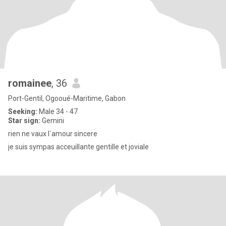
romainee
, 36
Port-Gentil, Ogooué-Maritime, Gabon
Seeking:
Male 34 - 47
Star sign:
Gemini
rien ne vaux l`amour sincere
je suis sympas acceuillante gentille et joviale