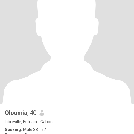
Oloumia
, 40
Libreville, Estuaire, Gabon
Seeking:
Male 38 - 57