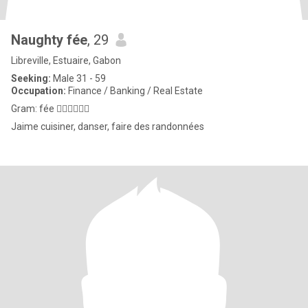
Naughty fée
, 29
Libreville, Estuaire, Gabon
Seeking:
Male 31 - 59
Occupation:
Finance / Banking / Real Estate
Gram: fée 🧚🏻‍♀️🧜🏼‍♀️
Jaime cuisiner, danser, faire des randonnées