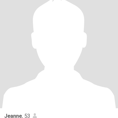
Jeanne
, 53