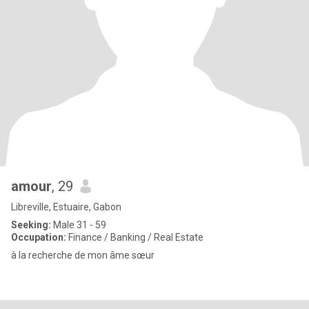
amour
, 29
Libreville, Estuaire, Gabon
Seeking:
Male 31 - 59
Occupation:
Finance / Banking / Real Estate
à la recherche de mon âme sœur