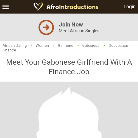
Login
Join Now
Meet African Singles
African Dating
>
Women
>
Girlfriend
>
Gabonese
>
Occupation
>
Finance
Meet Your Gabonese Girlfriend With A
Finance Job