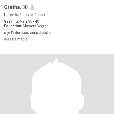
Gretha
, 30
Libreville, Estuaire, Gabon
Seeking:
Male 30 - 40
Education:
Masters Degree
si je t'intéresse, viens discuter
assez aimable