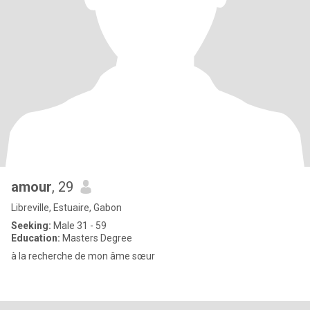
amour
, 29
Libreville, Estuaire, Gabon
Seeking:
Male 31 - 59
Education:
Masters Degree
à la recherche de mon âme sœur