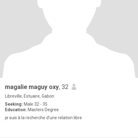
magalie maguy oxy
, 32
Libreville, Estuaire, Gabon
Seeking:
Male 32 - 35
Education:
Masters Degree
je suis à la recherche d’une relation libre