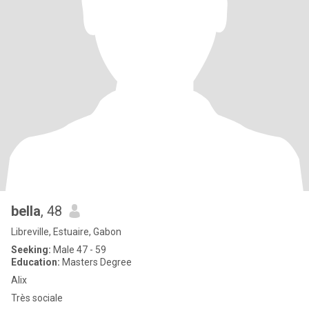
bella
, 48
Libreville, Estuaire, Gabon
Seeking:
Male 47 - 59
Education:
Masters Degree
Alix
Très sociale