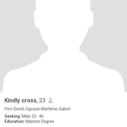
Kindly cross
, 23
Port-Gentil, Ogooué-Maritime, Gabon
Seeking:
Male 23 - 46
Education:
Masters Degree