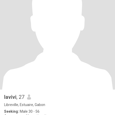
lavivi
, 27
Libreville, Estuaire, Gabon
Seeking:
Male 30 - 56