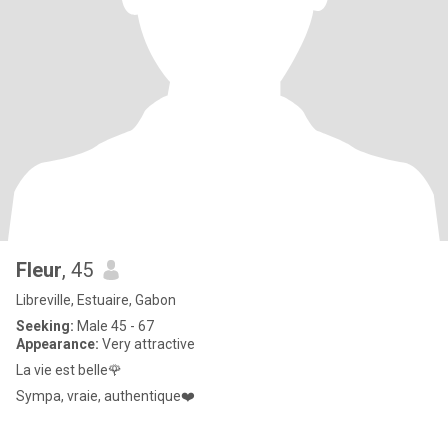
Fleur
, 45
Libreville, Estuaire, Gabon
Seeking:
Male 45 - 67
Appearance:
Very attractive
La vie est belle🌹
Sympa, vraie, authentique❤️