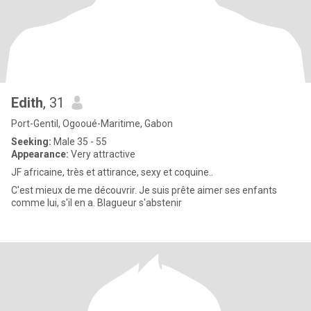
Edith
, 31
Port-Gentil, Ogooué-Maritime, Gabon
Seeking:
Male 35 - 55
Appearance:
Very attractive
JF africaine, très et attirance, sexy et coquine..
C'est mieux de me découvrir. Je suis prête aimer ses enfants
comme lui, s'il en a. Blagueur s'abstenir