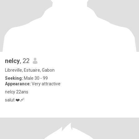
nelcy
, 22
Libreville, Estuaire, Gabon
Seeking:
Male 30 - 99
Appearance:
Very attractive
nelcy 22ans
salut ❤️‍🩹