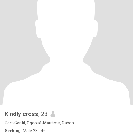
Kindly cross
, 23
Port-Gentil, Ogooué-Maritime, Gabon
Seeking:
Male 23 - 46