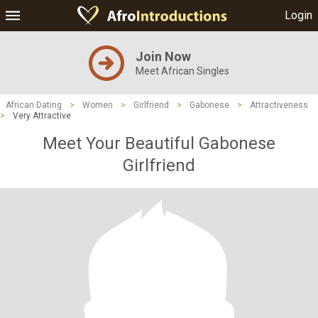
Login
Join Now
Meet African Singles
African Dating
>
Women
>
Girlfriend
>
Gabonese
>
Attractiveness
>
Very Attractive
Meet Your Beautiful Gabonese
Girlfriend