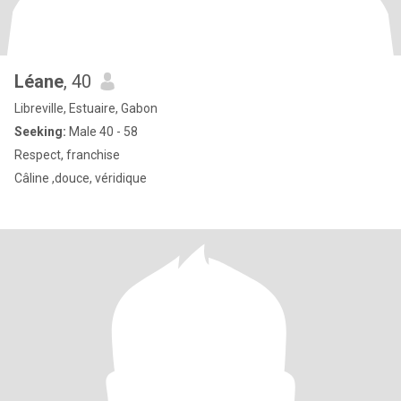
Léane
, 40
Libreville, Estuaire, Gabon
Seeking:
Male 40 - 58
Respect, franchise
Câline ,douce, véridique