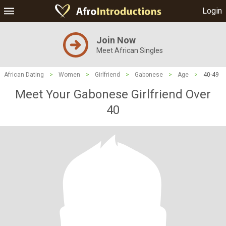
Login
Join Now
Meet African Singles
African Dating
>
Women
>
Girlfriend
>
Gabonese
>
Age
>
40-49
Meet Your Gabonese Girlfriend Over
40