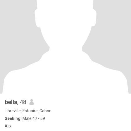
bella
, 48
Libreville, Estuaire, Gabon
Seeking:
Male 47 - 59
Alix