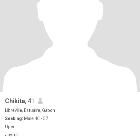
Chikita
, 41
Libreville, Estuaire, Gabon
Seeking:
Male 40 - 57
Open
Joyfull