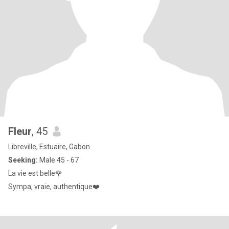
Fleur
, 45
Libreville, Estuaire, Gabon
Seeking:
Male 45 - 67
La vie est belle🌹
Sympa, vraie, authentique❤️