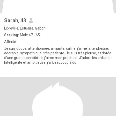
Sarah
, 43
Libreville, Estuaire, Gabon
Seeking:
Male 47 - 65
Affinité
Je suis douce, attentionnée, aimante, caline, j'aime la tendresse,
adorable, sympathique, très patiente. Je suis très pieuse, et dotée
d'une grande sensibilité, j'aime mon prochain. J'adore les enfants.
Intelligente et ambitieuse, j'ai beaucoup à do