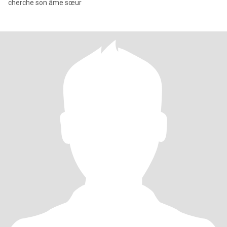
cherche son âme sœur