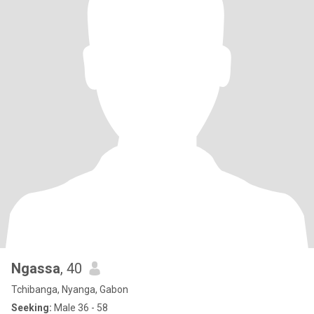
Ngassa
, 40
Tchibanga, Nyanga, Gabon
Seeking:
Male 36 - 58