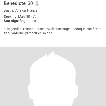
Benedicte
, 30
Bastia, Corsica, France
Seeking:
Male 30 - 70
Star sign:
Sagittarius
suis gentil et respectueuse travailleuse sage et eduqué dscrète et
fidèl maternel protectrice soigné