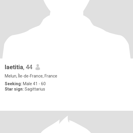
laetitia
, 44
Melun, Île-de-France, France
Seeking:
Male 41 - 60
Star sign:
Sagittarius