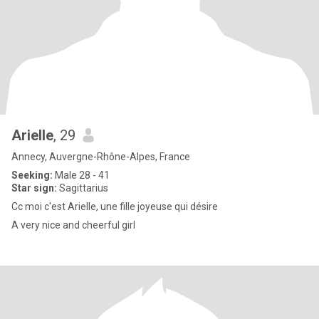
Arielle
, 29
Annecy, Auvergne-Rhône-Alpes, France
Seeking:
Male 28 - 41
Star sign:
Sagittarius
Cc moi c'est Arielle, une fille joyeuse qui désire
A very nice and cheerful girl