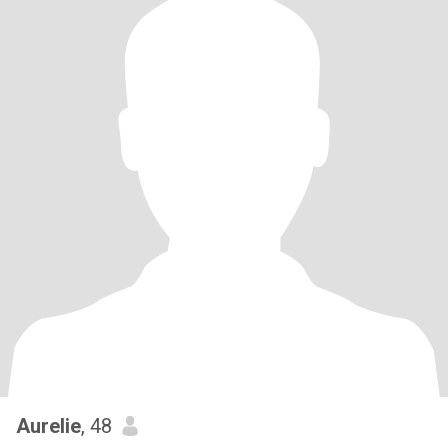
Aurelie
, 48