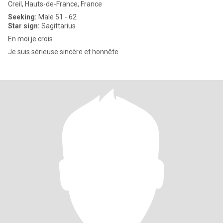
Creil, Hauts-de-France, France
Seeking:
Male 51 - 62
Star sign:
Sagittarius
En moi je crois
Je suis sérieuse sincère et honnête