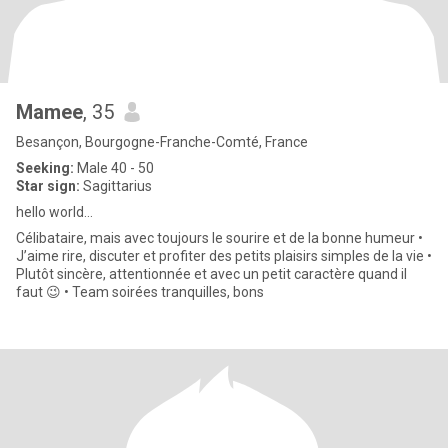
Mamee
, 35
Besançon, Bourgogne-Franche-Comté, France
Seeking:
Male 40 - 50
Star sign:
Sagittarius
hello world…
Célibataire, mais avec toujours le sourire et de la bonne humeur •
J’aime rire, discuter et profiter des petits plaisirs simples de la vie •
Plutôt sincère, attentionnée et avec un petit caractère quand il
faut 😉 • Team soirées tranquilles, bons