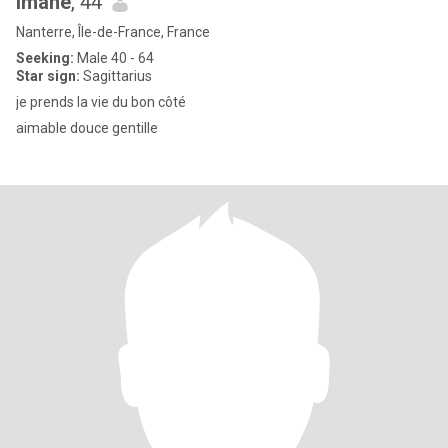
imane
, 44
Nanterre, Île-de-France, France
Seeking:
Male 40 - 64
Star sign:
Sagittarius
je prends la vie du bon côté
aimable douce gentille