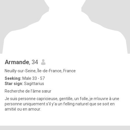
Armande
, 34
Neuilly-sur-Seine, Île-de-France, France
Seeking:
Male 33 - 57
Star sign:
Sagittarius
Recherche de l’âme sœur
Je suis personne capricieuse, gentille, un folle, je m’ouvre à une
personne uniquement s’il y’a un felling naturel que se soit en
amitié ou en amour.