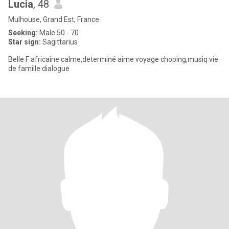
Lucia
, 48
Mulhouse, Grand Est, France
Seeking:
Male 50 - 70
Star sign:
Sagittarius
Belle F africaine calme,determiné aime voyage choping,musiq vie
de famille dialogue