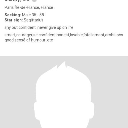
Paris, Île-de-France, France
Seeking:
Male 35 - 58
Star sign:
Sagittarius
shy but confident, never give up on life
smart,courageuse,confident honest,lovable,întellement,ambitions
good sensé of humour .etc