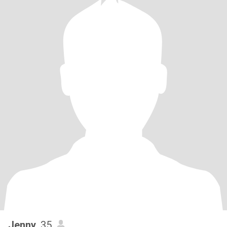
Jenny
, 35