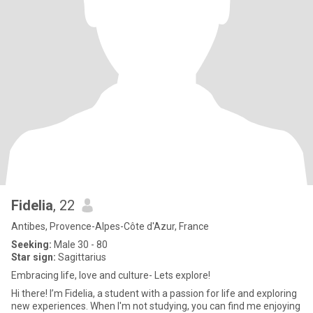
Fidelia
, 22
Antibes, Provence-Alpes-Côte d'Azur, France
Seeking:
Male 30 - 80
Star sign:
Sagittarius
Embracing life, love and culture- Lets explore!
Hi there! I’m Fidelia, a student with a passion for life and exploring
new experiences. When I'm not studying, you can find me enjoying