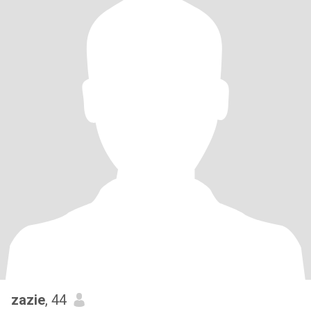
zazie
, 44