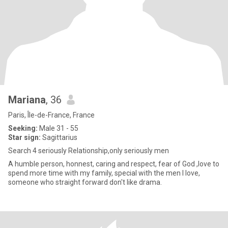
Mariana
, 36
Paris, Île-de-France, France
Seeking:
Male 31 - 55
Star sign:
Sagittarius
Search 4 seriously Relationship,only seriously men
A humble person, honnest, caring and respect, fear of God ,love to
spend more time with my family, special with the men I love,
someone who straight forward don't like drama.