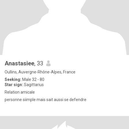
Anastasiee
, 33
Oullins, Auvergne-Rhône-Alpes, France
Seeking:
Male 32 - 80
Star sign:
Sagittarius
Relation amicale
personne siimple mais sait aussi se defendre