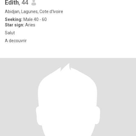
Édith
, 44
Abidjan, Lagunes, Cote d'Ivoire
Seeking:
Male 40 - 60
Star sign:
Aries
Salut
A decouvrir