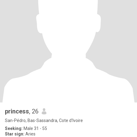
princess
, 26
San-Pédro, Bas-Sassandra, Cote d'Ivoire
Seeking:
Male 31 - 55
Star sign:
Aries