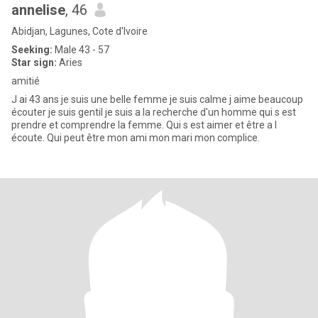
annelise
, 46
Abidjan, Lagunes, Cote d'Ivoire
Seeking:
Male 43 - 57
Star sign:
Aries
amitié
J ai 43 ans je suis une belle femme je suis calme j aime beaucoup
écouter je suis gentil je suis a la recherche d'un homme qui s est
prendre et comprendre la femme. Qui s est aimer et être a l
écoute. Qui peut être mon ami mon mari mon complice.