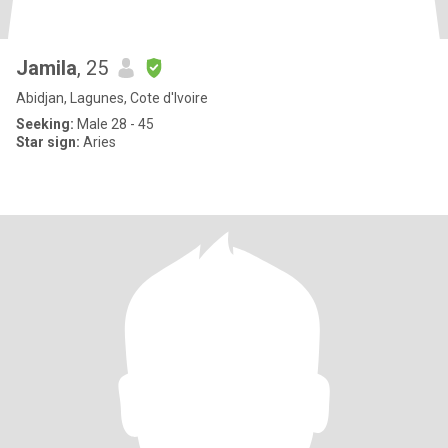
Jamila
, 25
Abidjan, Lagunes, Cote d'Ivoire
Seeking:
Male 28 - 45
Star sign:
Aries