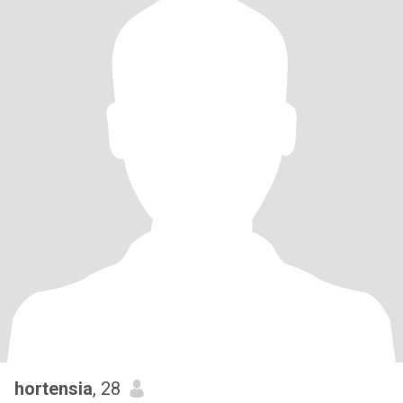
hortensia
, 28