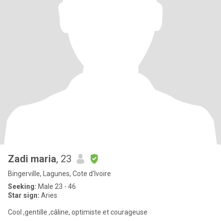
Zadi maria
, 23
Bingerville, Lagunes, Cote d'Ivoire
Seeking:
Male 23 - 46
Star sign:
Aries
Cool ,gentille ,câline, optimiste et courageuse