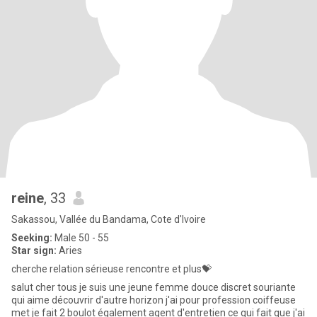
reine
, 33
Sakassou, Vallée du Bandama, Cote d'Ivoire
Seeking:
Male 50 - 55
Star sign:
Aries
cherche relation sérieuse rencontre et plus💝
salut cher tous je suis une jeune femme douce discret souriante
qui aime découvrir d'autre horizon j'ai pour profession coiffeuse
met je fait 2 boulot également agent d'entretien ce qui fait que j'ai