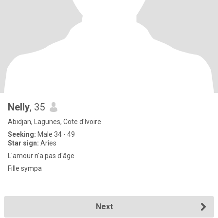
Nelly
, 35
Abidjan, Lagunes, Cote d'Ivoire
Seeking:
Male 34 - 49
Star sign:
Aries
L'amour n'a pas d'âge
Fille sympa
Next