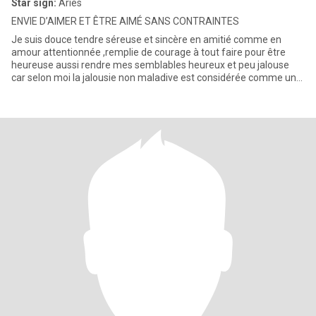
Star sign:
Aries
ENVIE D’AIMER ET ÊTRE AIMÉ SANS CONTRAINTES
Je suis douce tendre séreuse et sincère en amitié comme en
amour attentionnée ,remplie de courage à tout faire pour être
heureuse aussi rendre mes semblables heureux et peu jalouse
car selon moi la jalousie non maladive est considérée comme une
preu