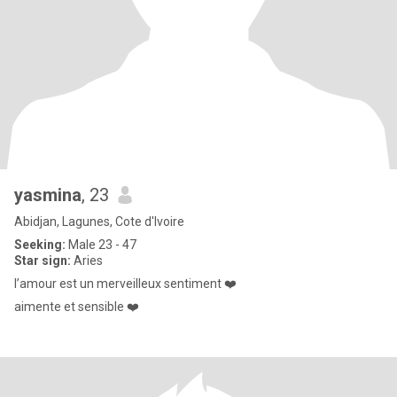
yasmina
, 23
Abidjan, Lagunes, Cote d'Ivoire
Seeking:
Male 23 - 47
Star sign:
Aries
l’amour est un merveilleux sentiment ❤️
aimente et sensible ❤️