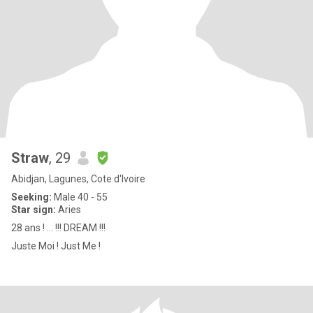
Straw
, 29
Abidjan, Lagunes, Cote d'Ivoire
Seeking:
Male 40 - 55
Star sign:
Aries
28 ans ! ... !!! DREAM !!!
Juste Moi ! Just Me !