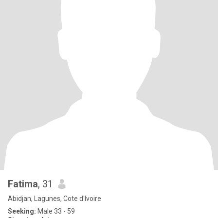
Fatima
, 31
Abidjan, Lagunes, Cote d'Ivoire
Seeking:
Male 33 - 59