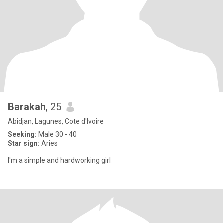
Barakah
, 25
Abidjan, Lagunes, Cote d'Ivoire
Seeking:
Male 30 - 40
Star sign:
Aries
I'm a simple and hardworking girl.