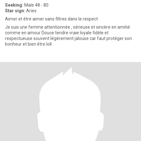
Seeking:
Male 48 - 80
Star sign:
Aries
Aimer et être aimer sans filtres dans le respect.
Je suis une femme attentionnée , sérieuse et sincère en amitié
comme en amour Douce tendre vraie loyale fidèle et
respectueuse souvent légèrement jalouse car faut protéger son
bonheur et bien être loll