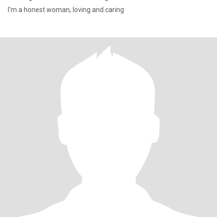
I'm a honest woman, loving and caring