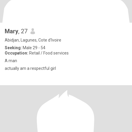
Mary
, 27
Abidjan, Lagunes, Cote d'Ivoire
Seeking:
Male 29 - 54
Occupation:
Retail / Food services
A man
actually am a respectful girl