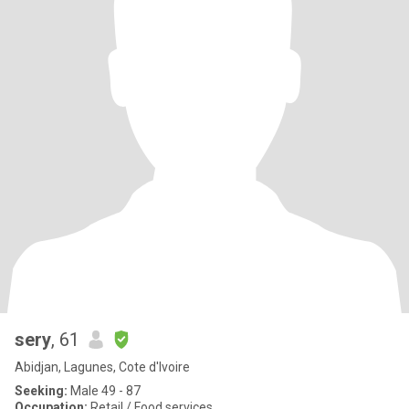
sery
, 61
Abidjan, Lagunes, Cote d'Ivoire
Seeking:
Male 49 - 87
Occupation:
Retail / Food services