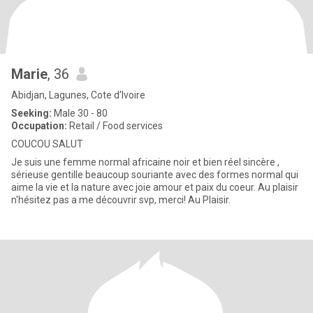
Marie
, 36
Abidjan, Lagunes, Cote d'Ivoire
Seeking:
Male 30 - 80
Occupation:
Retail / Food services
COUCOU SALUT
Je suis une femme normal africaine noir et bien réel sincère ,
sérieuse gentille beaucoup souriante avec des formes normal qui
aime la vie et la nature avec joie amour et paix du coeur. Au plaisir
n'hésitez pas a me découvrir svp, merci! Au Plaisir.