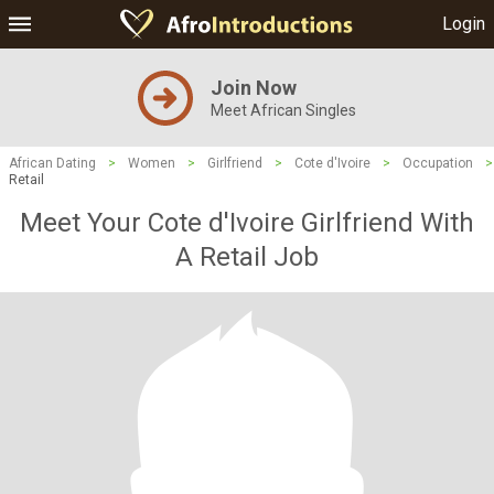
Login
Join Now
Meet African Singles
African Dating
>
Women
>
Girlfriend
>
Cote d'Ivoire
>
Occupation
>
Retail
Meet Your Cote d'Ivoire Girlfriend With
A Retail Job