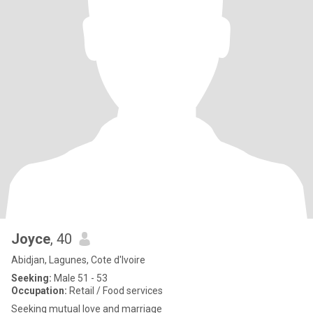
Joyce
, 40
Abidjan, Lagunes, Cote d'Ivoire
Seeking:
Male 51 - 53
Occupation:
Retail / Food services
Seeking mutual love and marriage