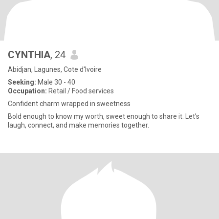
CYNTHIA
, 24
Abidjan, Lagunes, Cote d'Ivoire
Seeking:
Male 30 - 40
Occupation:
Retail / Food services
Confident charm wrapped in sweetness
Bold enough to know my worth, sweet enough to share it. Let’s
laugh, connect, and make memories together.