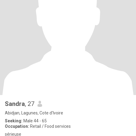
Sandra
, 27
Abidjan, Lagunes, Cote d'Ivoire
Seeking:
Male 44 - 65
Occupation:
Retail / Food services
sérieuse