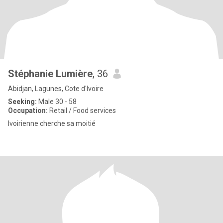
Stéphanie Lumière
, 36
Abidjan, Lagunes, Cote d'Ivoire
Seeking:
Male 30 - 58
Occupation:
Retail / Food services
Ivoirienne cherche sa moitié