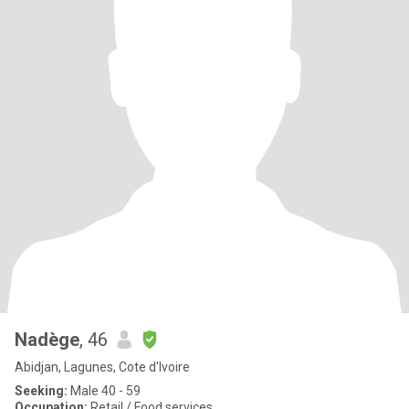
Nadège
, 46
Abidjan, Lagunes, Cote d'Ivoire
Seeking:
Male 40 - 59
Occupation:
Retail / Food services