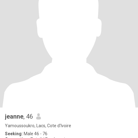
jeanne
, 46
Yamoussoukro, Lacs, Cote d'Ivoire
Seeking:
Male 46 - 76