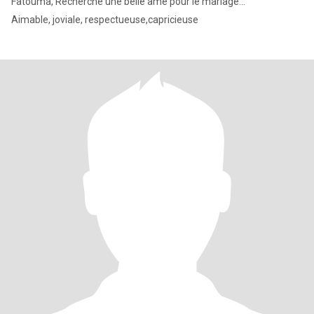
Fatouma, Recherche une belle âme pour le mariage...
Aimable, joviale, respectueuse,capricieuse