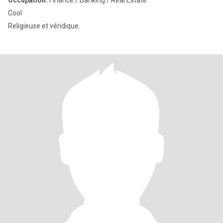
Occupation:
Finance / Banking / Real Estate
Cool
Religieuse et véridique.