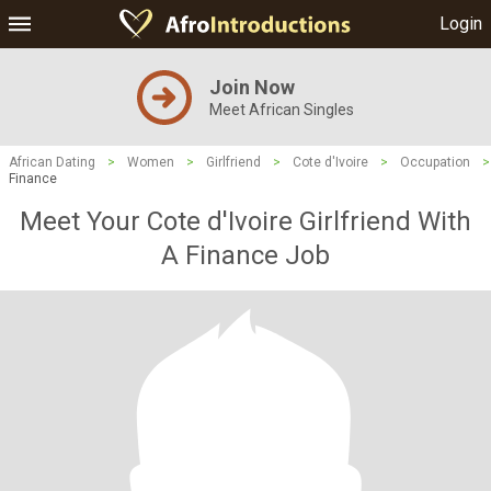
Login
Join Now
Meet African Singles
African Dating
>
Women
>
Girlfriend
>
Cote d'Ivoire
>
Occupation
>
Finance
Meet Your Cote d'Ivoire Girlfriend With
A Finance Job