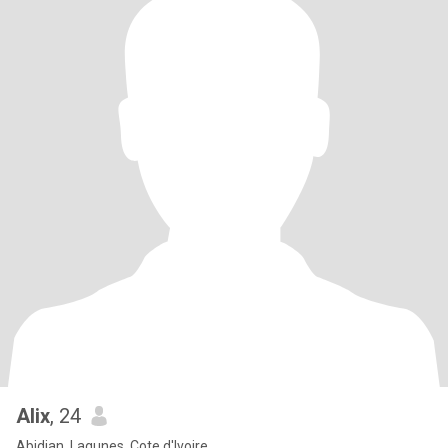
Alix
, 24
Abidjan, Lagunes, Cote d'Ivoire