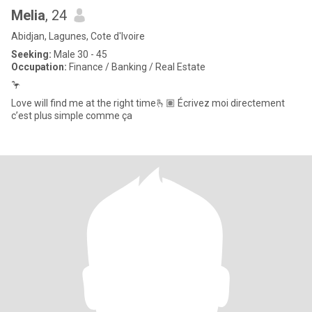
Melia
, 24
Abidjan, Lagunes, Cote d'Ivoire
Seeking:
Male 30 - 45
Occupation:
Finance / Banking / Real Estate
🦩
Love will find me at the right time🫰🏽 Écrivez moi directement
c’est plus simple comme ça