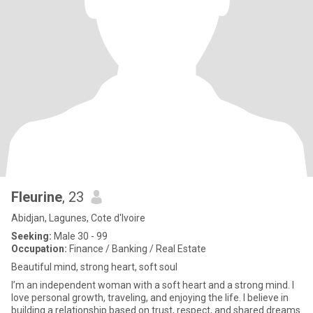
Fleurine
, 23
Abidjan, Lagunes, Cote d'Ivoire
Seeking:
Male 30 - 99
Occupation:
Finance / Banking / Real Estate
Beautiful mind, strong heart, soft soul
I’m an independent woman with a soft heart and a strong mind. I
love personal growth, traveling, and enjoying the life. I believe in
building a relationship based on trust, respect, and shared dreams