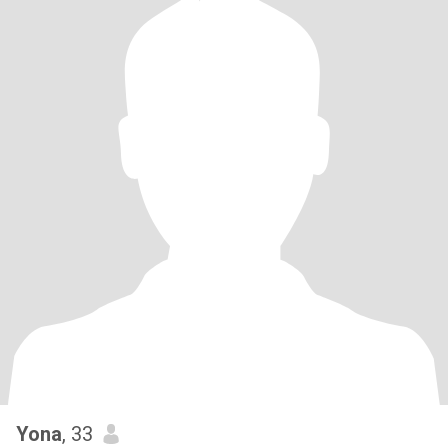
Yona
, 33