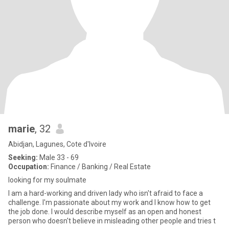
marie
, 32
Abidjan, Lagunes, Cote d'Ivoire
Seeking:
Male 33 - 69
Occupation:
Finance / Banking / Real Estate
looking for my soulmate
I am a hard-working and driven lady who isn't afraid to face a
challenge. I'm passionate about my work and I know how to get
the job done. I would describe myself as an open and honest
person who doesn't believe in misleading other people and tries t