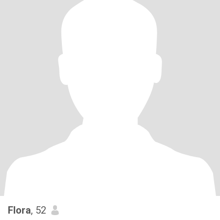
Flora
, 52