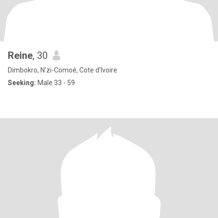
Reine
, 30
Dimbokro, N'zi-Comoé, Cote d'Ivoire
Seeking:
Male 33 - 59