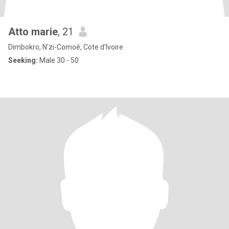
Atto marie
, 21
Dimbokro, N'zi-Comoé, Cote d'Ivoire
Seeking:
Male 30 - 50