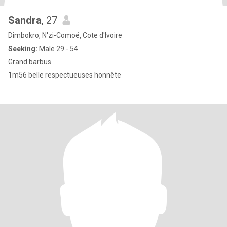
Sandra
, 27
Dimbokro, N'zi-Comoé, Cote d'Ivoire
Seeking:
Male 29 - 54
Grand barbus
1m56 belle respectueuses honnête