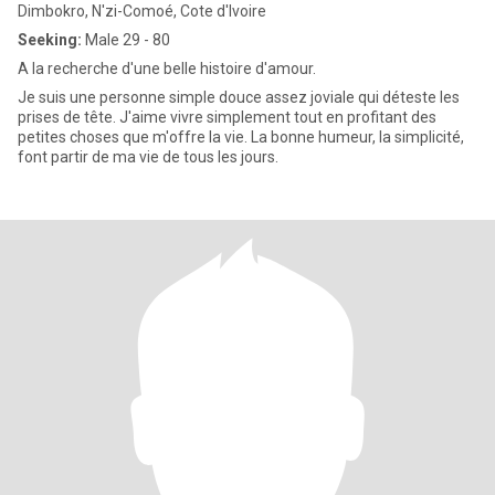
Dimbokro, N'zi-Comoé, Cote d'Ivoire
Seeking:
Male 29 - 80
A la recherche d'une belle histoire d'amour.
Je suis une personne simple douce assez joviale qui déteste les
prises de tête. J'aime vivre simplement tout en profitant des
petites choses que m'offre la vie. La bonne humeur, la simplicité,
font partir de ma vie de tous les jours.