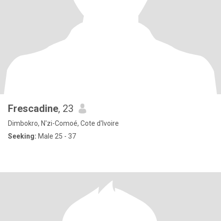
Frescadine
, 23
Dimbokro, N'zi-Comoé, Cote d'Ivoire
Seeking:
Male 25 - 37