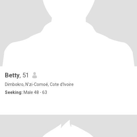
Betty
, 51
Dimbokro, N'zi-Comoé, Cote d'Ivoire
Seeking:
Male 48 - 63