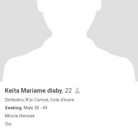
Keïta Mariame diaby
, 22
Dimbokro, N'zi-Comoé, Cote d'Ivoire
Seeking:
Male 30 - 49
Mira la chinoise
Oui