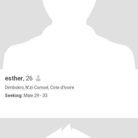
esther
, 26
Dimbokro, N'zi-Comoé, Cote d'Ivoire
Seeking:
Male 29 - 33