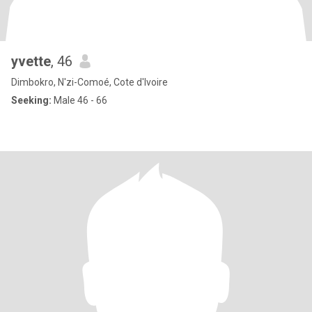
yvette
, 46
Dimbokro, N'zi-Comoé, Cote d'Ivoire
Seeking:
Male 46 - 66