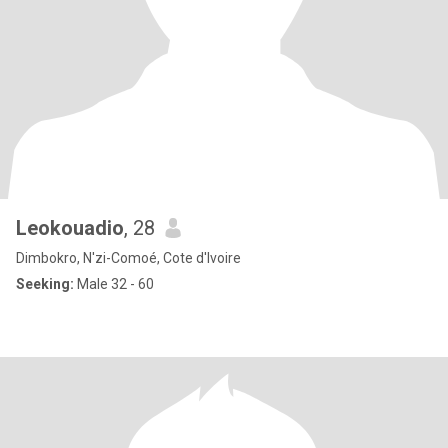
Leokouadio
, 28
Dimbokro, N'zi-Comoé, Cote d'Ivoire
Seeking:
Male 32 - 60