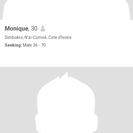
Monique
, 30
Dimbokro, N'zi-Comoé, Cote d'Ivoire
Seeking:
Male 36 - 70