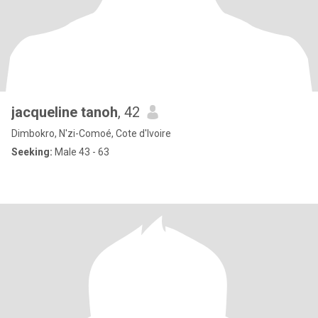
jacqueline tanoh
, 42
Dimbokro, N'zi-Comoé, Cote d'Ivoire
Seeking:
Male 43 - 63