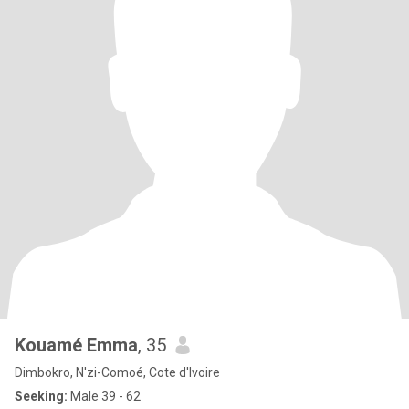
Kouamé Emma
, 35
Dimbokro, N'zi-Comoé, Cote d'Ivoire
Seeking:
Male 39 - 62