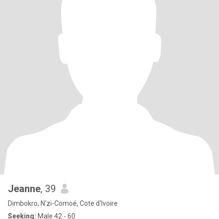
Jeanne
, 39
Dimbokro, N'zi-Comoé, Cote d'Ivoire
Seeking:
Male 42 - 60