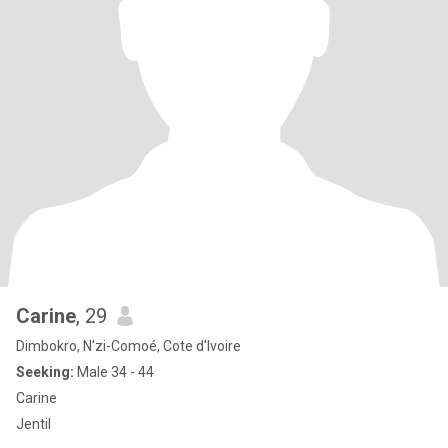
Carine
, 29
Dimbokro, N'zi-Comoé, Cote d'Ivoire
Seeking:
Male 34 - 44
Carine
Jentil