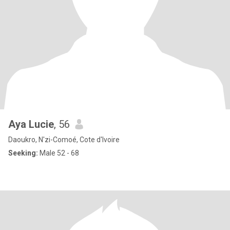
Aya Lucie
, 56
Daoukro, N'zi-Comoé, Cote d'Ivoire
Seeking:
Male 52 - 68