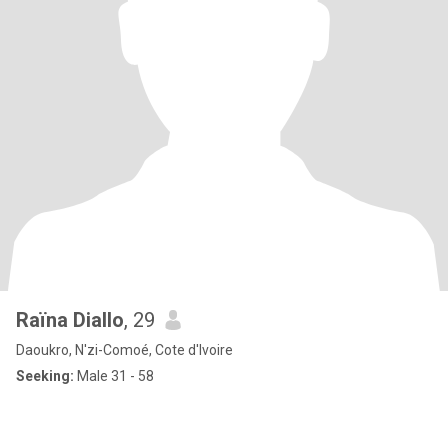
Raïna Diallo
, 29
Daoukro, N'zi-Comoé, Cote d'Ivoire
Seeking:
Male 31 - 58