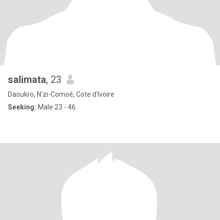
salimata
, 23
Daoukro, N'zi-Comoé, Cote d'Ivoire
Seeking:
Male 23 - 46