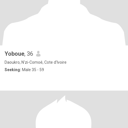
Yoboue
, 36
Daoukro, N'zi-Comoé, Cote d'Ivoire
Seeking:
Male 35 - 59