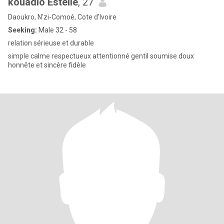
kouadio Estelle
, 27
Daoukro, N'zi-Comoé, Cote d'Ivoire
Seeking:
Male 32 - 58
relation sérieuse et durable
simple calme respectueux attentionné gentil soumise doux
honnête et sincère fidèle