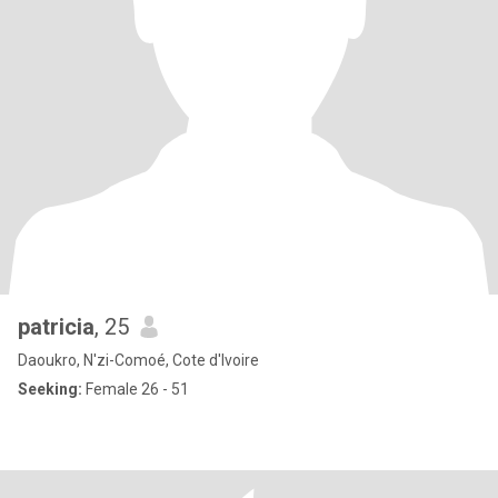
patricia
, 25
Daoukro, N'zi-Comoé, Cote d'Ivoire
Seeking:
Female 26 - 51