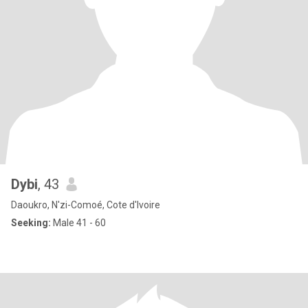
Dybi
, 43
Daoukro, N'zi-Comoé, Cote d'Ivoire
Seeking:
Male 41 - 60