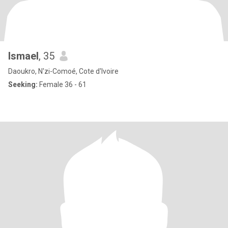
Ismael
, 35
Daoukro, N'zi-Comoé, Cote d'Ivoire
Seeking:
Female 36 - 61