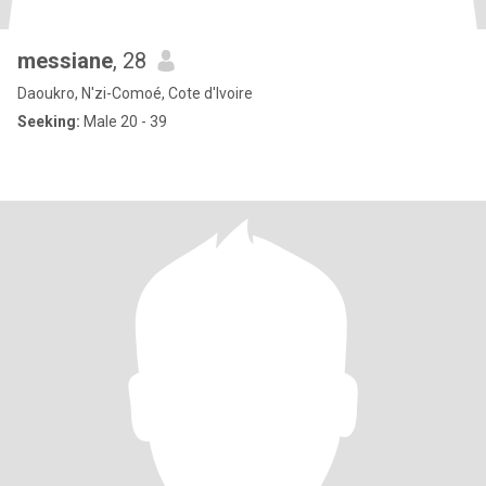
messiane
, 28
Daoukro, N'zi-Comoé, Cote d'Ivoire
Seeking:
Male 20 - 39