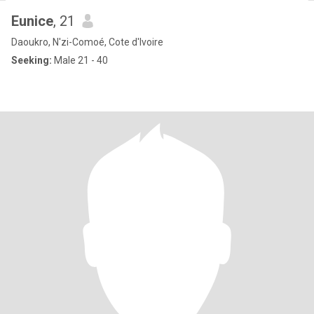
Eunice
, 21
Daoukro, N'zi-Comoé, Cote d'Ivoire
Seeking:
Male 21 - 40