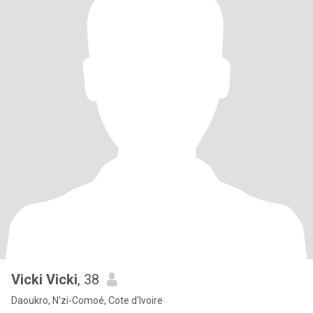
Vicki Vicki
, 38
Daoukro, N'zi-Comoé, Cote d'Ivoire