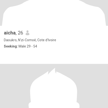
aicha
, 26
Daoukro, N'zi-Comoé, Cote d'Ivoire
Seeking:
Male 29 - 54