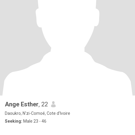
Ange Esther
, 22
Daoukro, N'zi-Comoé, Cote d'Ivoire
Seeking:
Male 23 - 46