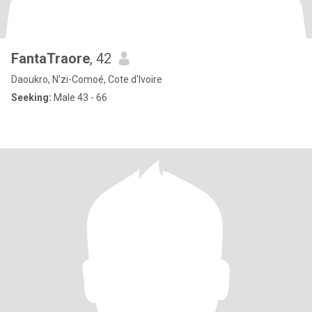
FantaTraore
, 42
Daoukro, N'zi-Comoé, Cote d'Ivoire
Seeking:
Male 43 - 66