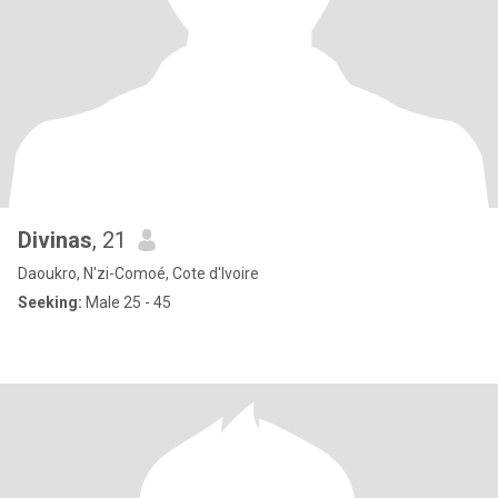
Divinas
, 21
Daoukro, N'zi-Comoé, Cote d'Ivoire
Seeking:
Male 25 - 45