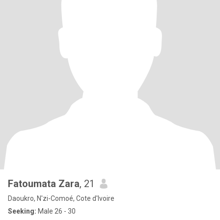
Fatoumata Zara
, 21
Daoukro, N'zi-Comoé, Cote d'Ivoire
Seeking:
Male 26 - 30