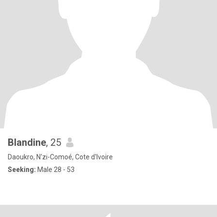
Blandine
, 25
Daoukro, N'zi-Comoé, Cote d'Ivoire
Seeking:
Male 28 - 53