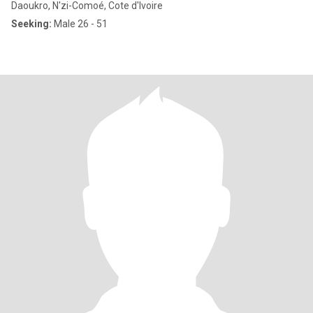
Daoukro, N'zi-Comoé, Cote d'Ivoire
Seeking:
Male 26 - 51