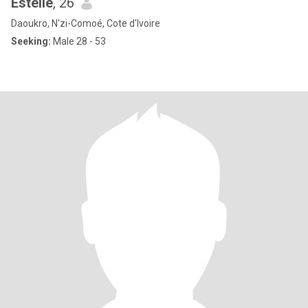
Estelle
, 26
Daoukro, N'zi-Comoé, Cote d'Ivoire
Seeking:
Male 28 - 53