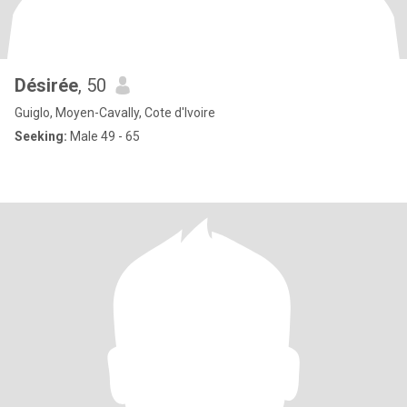
Désirée
, 50
Guiglo, Moyen-Cavally, Cote d'Ivoire
Seeking:
Male 49 - 65