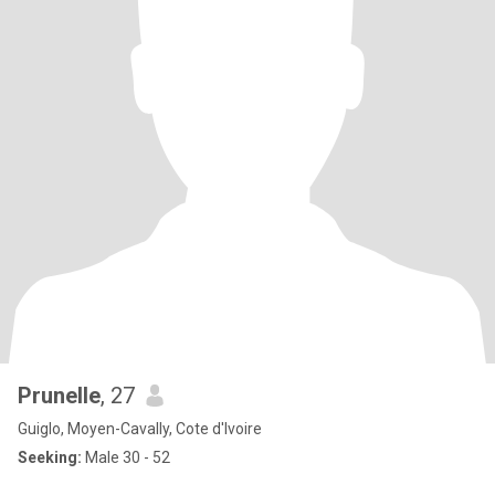
Prunelle
, 27
Guiglo, Moyen-Cavally, Cote d'Ivoire
Seeking:
Male 30 - 52