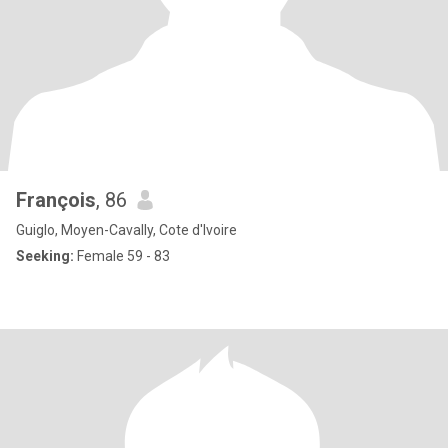
François
, 86
Guiglo, Moyen-Cavally, Cote d'Ivoire
Seeking:
Female 59 - 83