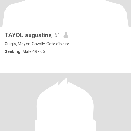
TAYOU augustine
, 51
Guiglo, Moyen-Cavally, Cote d'Ivoire
Seeking:
Male 49 - 65