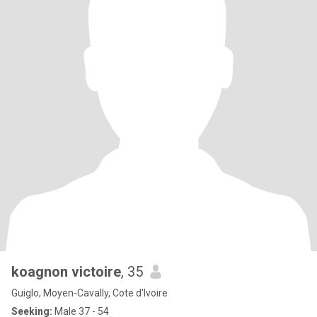
koagnon victoire
, 35
Guiglo, Moyen-Cavally, Cote d'Ivoire
Seeking:
Male 37 - 54