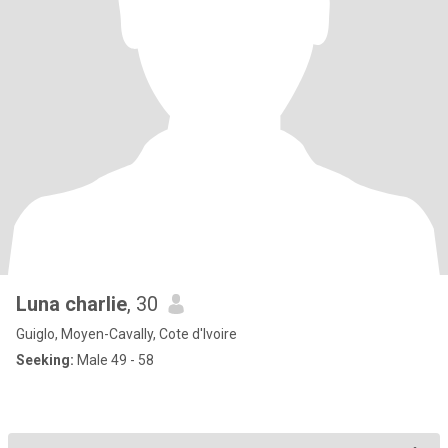
Luna charlie
, 30
Guiglo, Moyen-Cavally, Cote d'Ivoire
Seeking:
Male 49 - 58