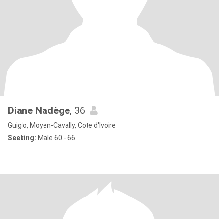
Diane Nadège
, 36
Guiglo, Moyen-Cavally, Cote d'Ivoire
Seeking:
Male 60 - 66