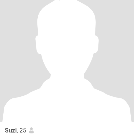
Suzi
, 25