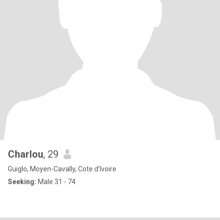
Charlou
, 29
Guiglo, Moyen-Cavally, Cote d'Ivoire
Seeking:
Male 31 - 74