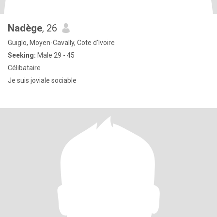
Nadège
, 26
Guiglo, Moyen-Cavally, Cote d'Ivoire
Seeking:
Male 29 - 45
Célibataire
Je suis joviale sociable