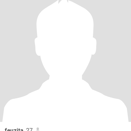
feuzita
, 27