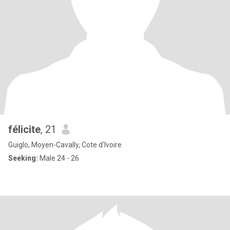
félicite
, 21
Guiglo, Moyen-Cavally, Cote d'Ivoire
Seeking:
Male 24 - 26