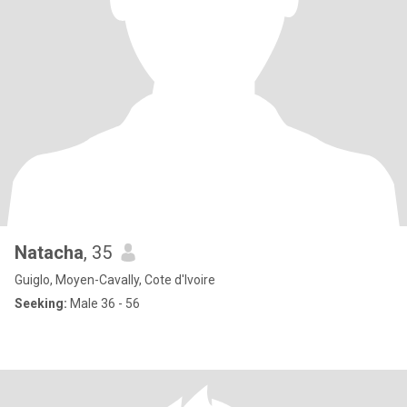
Natacha
, 35
Guiglo, Moyen-Cavally, Cote d'Ivoire
Seeking:
Male 36 - 56