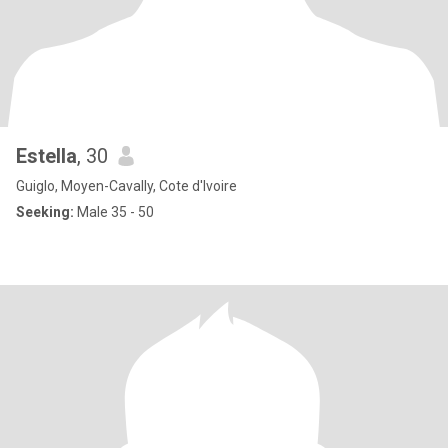
Estella
, 30
Guiglo, Moyen-Cavally, Cote d'Ivoire
Seeking:
Male 35 - 50