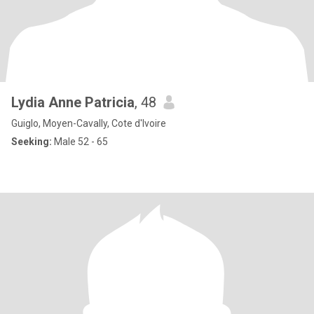
Lydia Anne Patricia
, 48
Guiglo, Moyen-Cavally, Cote d'Ivoire
Seeking:
Male 52 - 65