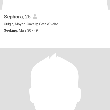
Sephora
, 25
Guiglo, Moyen-Cavally, Cote d'Ivoire
Seeking:
Male 30 - 49