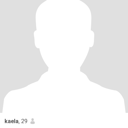
kaela
, 29