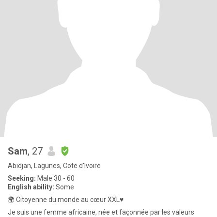
Sam
, 27
Abidjan, Lagunes, Cote d'Ivoire
Seeking:
Male 30 - 60
English ability:
Some
🌍 Citoyenne du monde au cœur XXL♥️
Je suis une femme africaine, née et façonnée par les valeurs