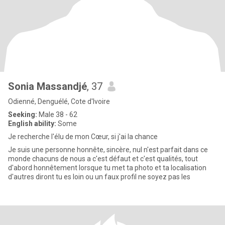
Sonia Massandjé
, 37
Odienné, Denguélé, Cote d'Ivoire
Seeking:
Male 38 - 62
English ability:
Some
Je recherche l'élu de mon Cœur, si j'ai la chance
Je suis une personne honnête, sincère, nul n'est parfait dans ce
monde chacuns de nous a c'est défaut et c'est qualités, tout
d'abord honnêtement lorsque tu met ta photo et ta localisation
d'autres diront tu es loin ou un faux profil ne soyez pas les