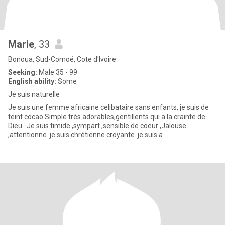
Marie
, 33
Bonoua, Sud-Comoé, Cote d'Ivoire
Seeking:
Male 35 - 99
English ability:
Some
Je suis naturelle
Je suis une femme africaine celibataire sans enfants, je suis de
teint cocao Simple très adorables,gentillents qui a la crainte de
Dieu . Je suis timide ,sympart ,sensible de coeur ,Jalouse
,attentionne. je suis chrétienne croyante. je suis a