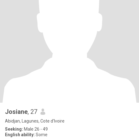
Josiane
, 27
Abidjan, Lagunes, Cote d'Ivoire
Seeking:
Male 26 - 49
English ability:
Some