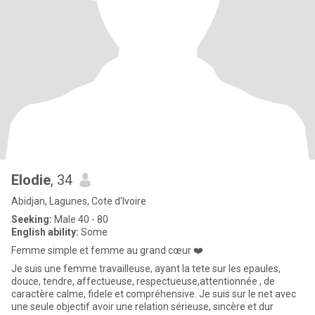
Elodie
, 34
Abidjan, Lagunes, Cote d'Ivoire
Seeking:
Male 40 - 80
English ability:
Some
Femme simple et femme au grand cœur ❤️
Je suis une femme travailleuse, ayant la tete sur les epaules,
douce, tendre, affectueuse, respectueuse,attentionnée , de
caractère calme, fidele et compréhensive. Je suis sur le net avec
une seule objectif avoir une relation sérieuse, sincère et dur