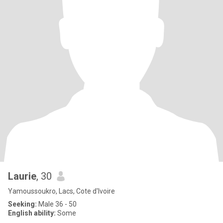
Laurie
, 30
Yamoussoukro, Lacs, Cote d'Ivoire
Seeking:
Male 36 - 50
English ability:
Some