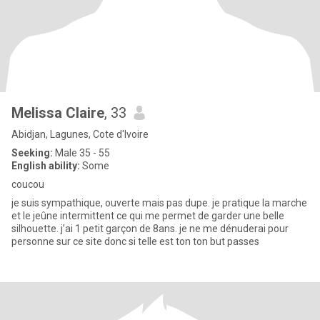
Melissa Claire
, 33
Abidjan, Lagunes, Cote d'Ivoire
Seeking:
Male 35 - 55
English ability:
Some
coucou
je suis sympathique, ouverte mais pas dupe. je pratique la marche
et le jeûne intermittent ce qui me permet de garder une belle
silhouette. j’ai 1 petit garçon de 8ans. je ne me dénuderai pour
personne sur ce site donc si telle est ton ton but passes