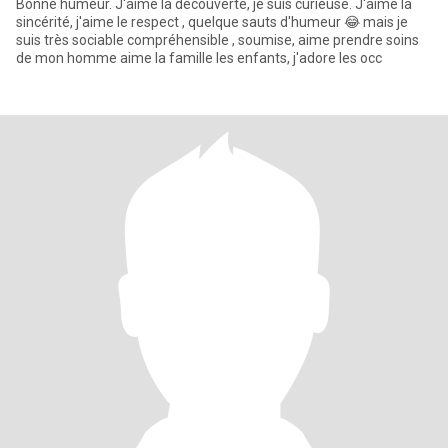
Bonne humeur. J'aime la découverte, je suis curieuse. J'aime la
sincérité, j'aime le respect , quelque sauts d'humeur 😂 mais je
suis très sociable compréhensible , soumise, aime prendre soins
de mon homme aime la famille les enfants, j'adore les occ