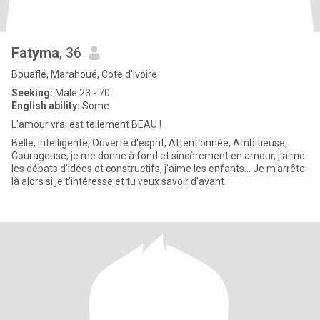
Fatyma
, 36
Bouaflé, Marahoué, Cote d'Ivoire
Seeking:
Male 23 - 70
English ability:
Some
L'amour vrai est tellement BEAU !
Belle, Intelligente, Ouverte d'esprit, Attentionnée, Ambitieuse,
Courageuse, je me donne à fond et sincèrement en amour, j'aime
les débats d'idées et constructifs, j'aime les enfants... Je m'arrête
là alors si je t'intéresse et tu veux savoir d'avant