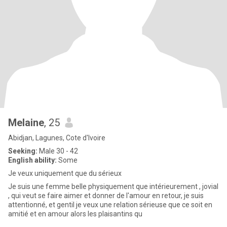
Melaine
, 25
Abidjan, Lagunes, Cote d'Ivoire
Seeking:
Male 30 - 42
English ability:
Some
Je veux uniquement que du sérieux
Je suis une femme belle physiquement que intérieurement , jovial
, qui veut se faire aimer et donner de l'amour en retour, je suis
attentionné, et gentil je veux une relation sérieuse que ce soit en
amitié et en amour alors les plaisantins qu