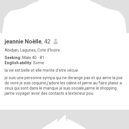
jeannie Noèlle
, 42
Abidjan, Lagunes, Cote d'Ivoire
Seeking:
Male 40 - 81
English ability:
Some
la vie est belle et elle merite d'etre vécue.
je suis une personne sympa qui ne derange pas et qui aime la joie
de vivre je suis coquine,j'adore les calins et jaime au faire plaisir a
ceux qui sont dans le manque je suis sociale,jaime le shopping
jaime voyager avoir des contacts a lexterieur pou