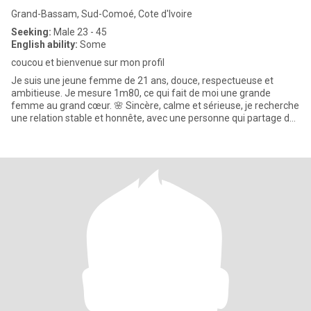
Grand-Bassam, Sud-Comoé, Cote d'Ivoire
Seeking:
Male 23 - 45
English ability:
Some
coucou et bienvenue sur mon profil
Je suis une jeune femme de 21 ans, douce, respectueuse et
ambitieuse. Je mesure 1m80, ce qui fait de moi une grande
femme au grand cœur. 🌸 Sincère, calme et sérieuse, je recherche
une relation stable et honnête, avec une personne qui partage des
val