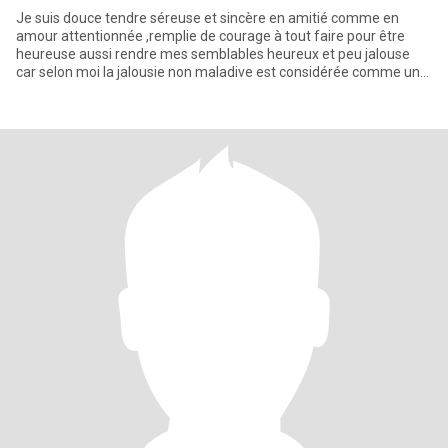
Je suis douce tendre séreuse et sincère en amitié comme en
amour attentionnée ,remplie de courage à tout faire pour être
heureuse aussi rendre mes semblables heureux et peu jalouse
car selon moi la jalousie non maladive est considérée comme une
preu