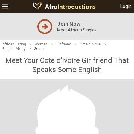
Login
Join Now
Meet African Singles
African Dating
>
Women
>
Girlfriend
>
Cote d'Ivoire
>
English Ability
>
Some
Meet Your Cote d'Ivoire Girlfriend That
Speaks Some English