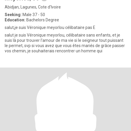
Abidjan, Lagunes, Cote d'Ivoire
Seeking:
Male 37 - 50
Education:
Bachelors Degree
salut,je suis Véronique meyorlou célibataire pas E
salut je suis Véronique meyorlou, célibataire sans enfants, et je
suis là pour trouver l'amour de ma vie si le seigneur tout puissant
le permet, svp si vous avez que vous êtes mariés de grâce passer
vos chemin, je souhaiterais rencontrer un homme qui