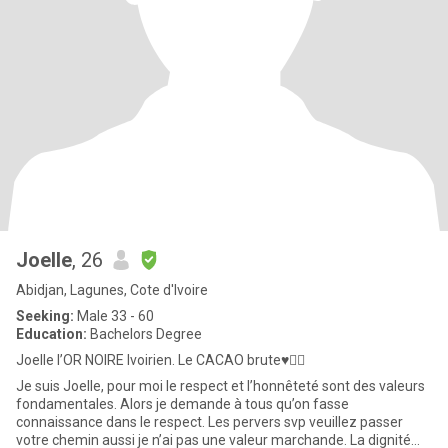
Joelle
, 26
Abidjan, Lagunes, Cote d'Ivoire
Seeking:
Male 33 - 60
Education:
Bachelors Degree
Joelle l’OR NOIRE Ivoirien. Le CACAO brute♥️👌🏾
Je suis Joelle, pour moi le respect et l’honnêteté sont des valeurs
fondamentales. Alors je demande à tous qu’on fasse
connaissance dans le respect. Les pervers svp veuillez passer
votre chemin aussi je n’ai pas une valeur marchande. La dignité