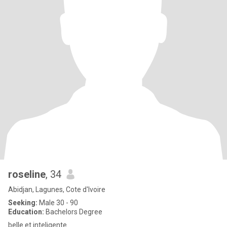
roseline
, 34
Abidjan, Lagunes, Cote d'Ivoire
Seeking:
Male 30 - 90
Education:
Bachelors Degree
belle et inteligente