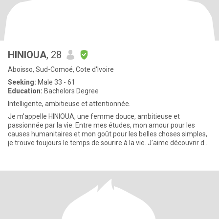
HINIOUA
, 28
Aboisso, Sud-Comoé, Cote d'Ivoire
Seeking:
Male 33 - 61
Education:
Bachelors Degree
Intelligente, ambitieuse et attentionnée.
Je m’appelle HINIOUA, une femme douce, ambitieuse et
passionnée par la vie. Entre mes études, mon amour pour les
causes humanitaires et mon goût pour les belles choses simples,
je trouve toujours le temps de sourire à la vie. J’aime découvrir de
nou