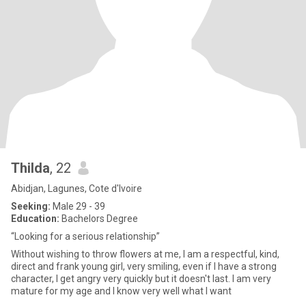
Thilda
, 22
Abidjan, Lagunes, Cote d'Ivoire
Seeking:
Male 29 - 39
Education:
Bachelors Degree
“Looking for a serious relationship”
Without wishing to throw flowers at me, I am a respectful, kind,
direct and frank young girl, very smiling, even if I have a strong
character, I get angry very quickly but it doesn't last. I am very
mature for my age and I know very well what I want