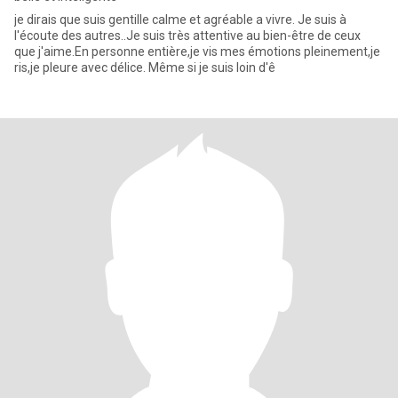
je dirais que suis gentille calme et agréable a vivre. Je suis à
l'écoute des autres..Je suis très attentive au bien-être de ceux
que j'aime.En personne entière,je vis mes émotions pleinement,je
ris,je pleure avec délice. Même si je suis loin d'ê