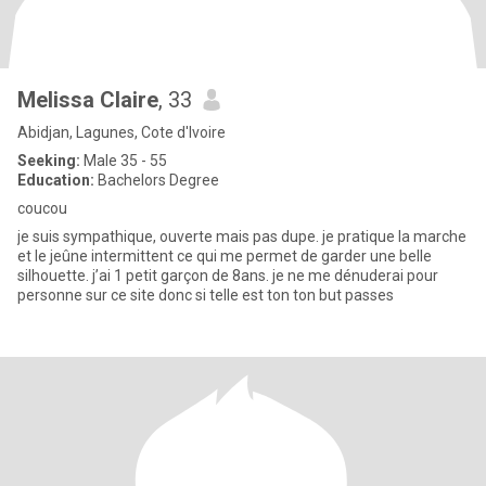
Melissa Claire
, 33
Abidjan, Lagunes, Cote d'Ivoire
Seeking:
Male 35 - 55
Education:
Bachelors Degree
coucou
je suis sympathique, ouverte mais pas dupe. je pratique la marche
et le jeûne intermittent ce qui me permet de garder une belle
silhouette. j’ai 1 petit garçon de 8ans. je ne me dénuderai pour
personne sur ce site donc si telle est ton ton but passes