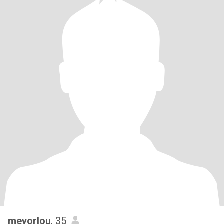
meyorlou
, 35