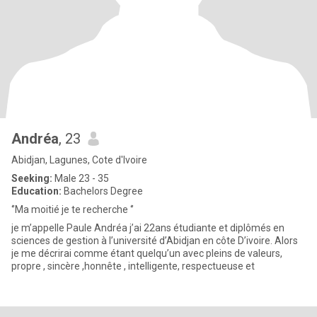
Andréa
, 23
Abidjan, Lagunes, Cote d'Ivoire
Seeking:
Male 23 - 35
Education:
Bachelors Degree
‘’Ma moitié je te recherche ‘’
je m’appelle Paule Andréa j’ai 22ans étudiante et diplômés en
sciences de gestion à l’université d’Abidjan en côte D’ivoire. Alors
je me décrirai comme étant quelqu’un avec pleins de valeurs,
propre , sincère ,honnête , intelligente, respectueuse et