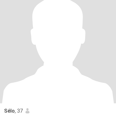
Sélo
, 37