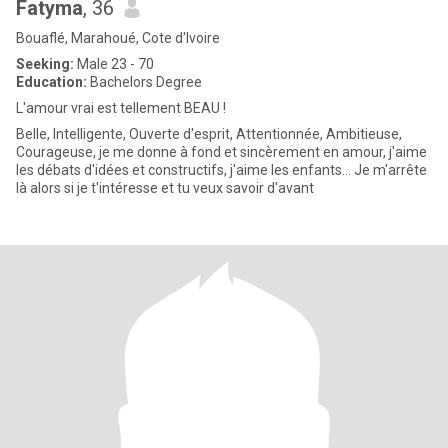
Fatyma
, 36
Bouaflé, Marahoué, Cote d'Ivoire
Seeking:
Male 23 - 70
Education:
Bachelors Degree
L'amour vrai est tellement BEAU !
Belle, Intelligente, Ouverte d'esprit, Attentionnée, Ambitieuse,
Courageuse, je me donne à fond et sincèrement en amour, j'aime
les débats d'idées et constructifs, j'aime les enfants... Je m'arrête
là alors si je t'intéresse et tu veux savoir d'avant