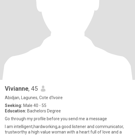
Vivianne
, 45
Abidjan, Lagunes, Cote d'Ivoire
Seeking:
Male 40 - 55
Education:
Bachelors Degree
Go through my profile before you send me a message
I am intelligent,hardworking,a good listener and communicator,
trustworthy a high value woman with a heart full of love and a