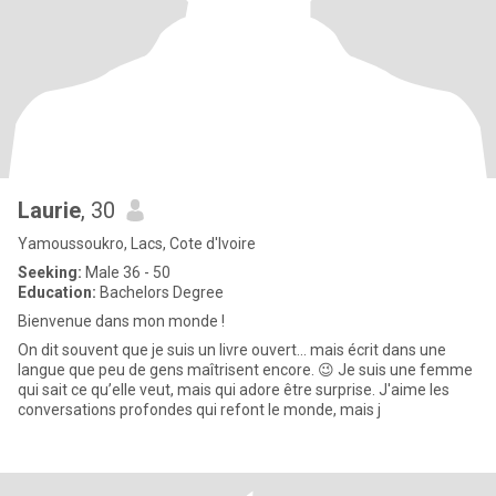
Laurie
, 30
Yamoussoukro, Lacs, Cote d'Ivoire
Seeking:
Male 36 - 50
Education:
Bachelors Degree
Bienvenue dans mon monde !
​On dit souvent que je suis un livre ouvert... mais écrit dans une
langue que peu de gens maîtrisent encore. 😉 ​Je suis une femme
qui sait ce qu’elle veut, mais qui adore être surprise. J'aime les
conversations profondes qui refont le monde, mais j