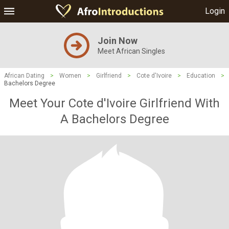
Login
Join Now
Meet African Singles
African Dating
>
Women
>
Girlfriend
>
Cote d'Ivoire
>
Education
>
Bachelors Degree
Meet Your Cote d'Ivoire Girlfriend With
A Bachelors Degree