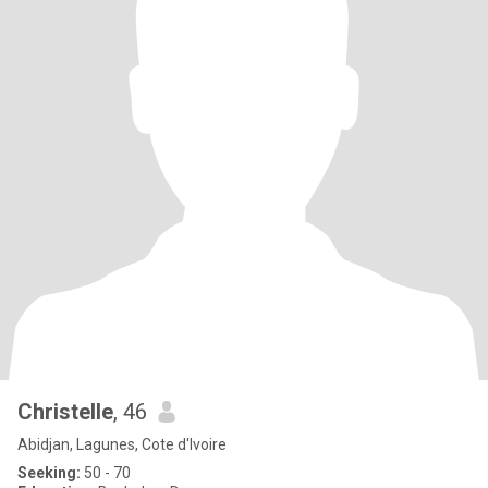
Christelle
, 46
Abidjan, Lagunes, Cote d'Ivoire
Seeking:
50 - 70