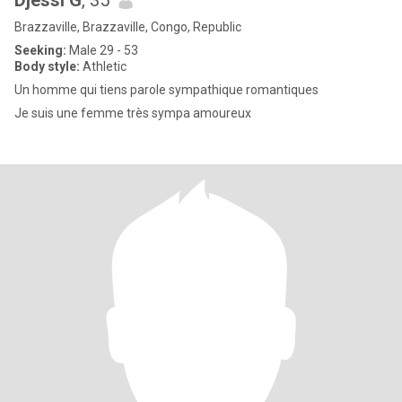
Djessi G
, 35
Brazzaville, Brazzaville, Congo, Republic
Seeking:
Male 29 - 53
Body style:
Athletic
Un homme qui tiens parole sympathique romantiques
Je suis une femme très sympa amoureux