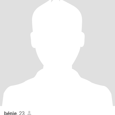
bénie
, 23