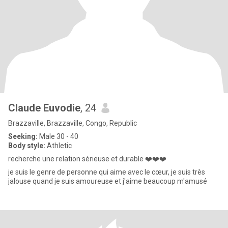
Claude Euvodie
, 24
Brazzaville, Brazzaville, Congo, Republic
Seeking:
Male 30 - 40
Body style:
Athletic
recherche une relation sérieuse et durable ❤️❤️❤️
je suis le genre de personne qui aime avec le cœur, je suis très
jalouse quand je suis amoureuse et j'aime beaucoup m'amusé