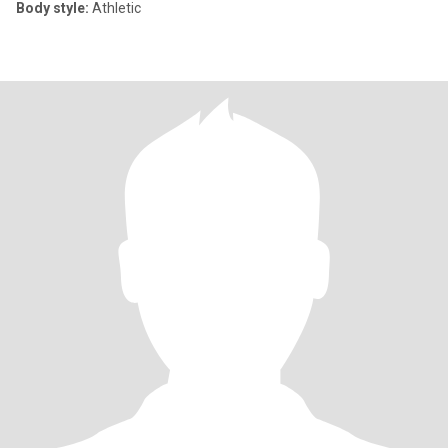
Body style:
Athletic