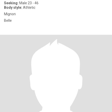
Seeking:
Male 23 - 46
Body style:
Athletic
Mignon
Belle