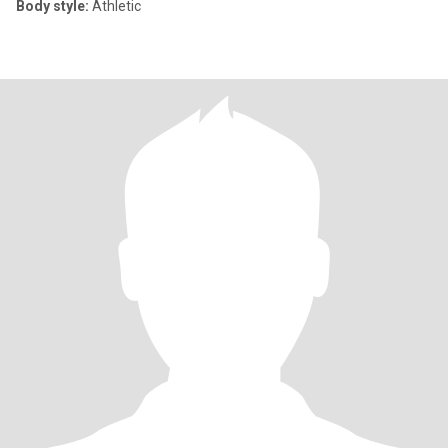
Body style:
Athletic