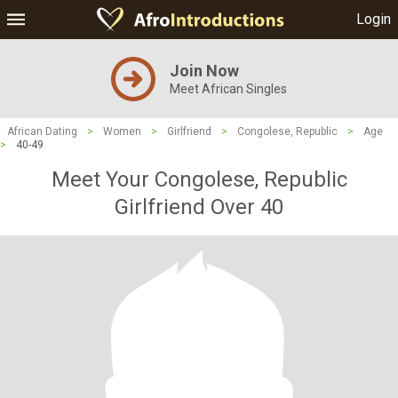
Login
Join Now
Meet African Singles
African Dating
>
Women
>
Girlfriend
>
Congolese, Republic
>
Age
>
40-49
Meet Your Congolese, Republic
Girlfriend Over 40