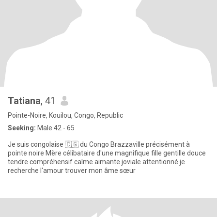
Tatiana
, 41
Pointe-Noire, Kouilou, Congo, Republic
Seeking:
Male 42 - 65
Je suis congolaise 🇨🇬 du Congo Brazzaville précisément à
pointe noire Mère célibataire d'une magnifique fille gentille douce
tendre compréhensif calme aimante joviale attentionné je
recherche l'amour trouver mon âme sœur