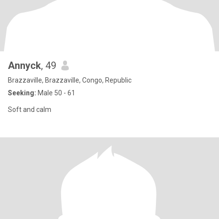
Annyck
, 49
Brazzaville, Brazzaville, Congo, Republic
Seeking:
Male 50 - 61
Soft and calm