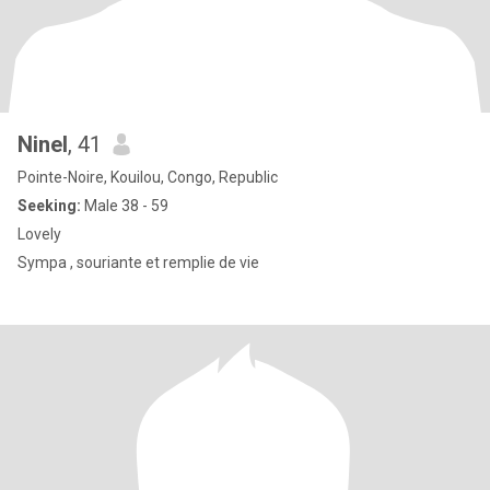
Ninel
, 41
Pointe-Noire, Kouilou, Congo, Republic
Seeking:
Male 38 - 59
Lovely
Sympa , souriante et remplie de vie