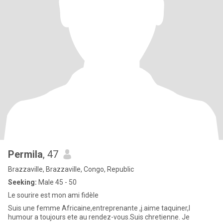
Permila
, 47
Brazzaville, Brazzaville, Congo, Republic
Seeking:
Male 45 - 50
Le sourire est mon ami fidèle
Suis une femme Africaine,entreprenante ,j.aime taquiner,l
humour a toujours ete au rendez-vous.Suis chretienne. Je