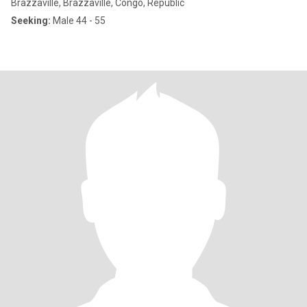
Brazzaville, Brazzaville, Congo, Republic
Seeking:
Male 44 - 55