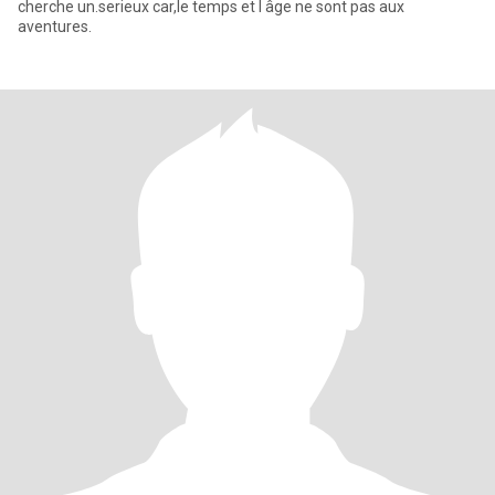
cherche un.serieux car,le temps et l âge ne sont pas aux
aventures.