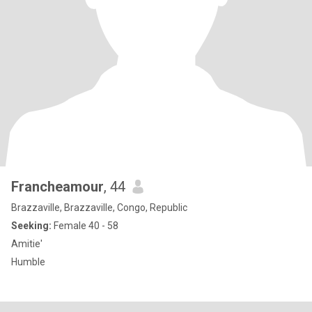
Francheamour
, 44
Brazzaville, Brazzaville, Congo, Republic
Seeking:
Female 40 - 58
Amitie'
Humble