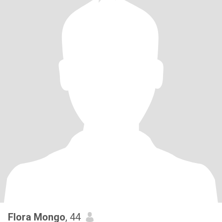
Flora Mongo
, 44