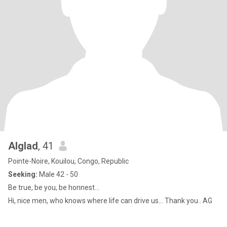
Alglad
, 41
Pointe-Noire, Kouilou, Congo, Republic
Seeking:
Male 42 - 50
Be true, be you, be honnest...
Hi, nice men, who knows where life can drive us... Thank you.. AG