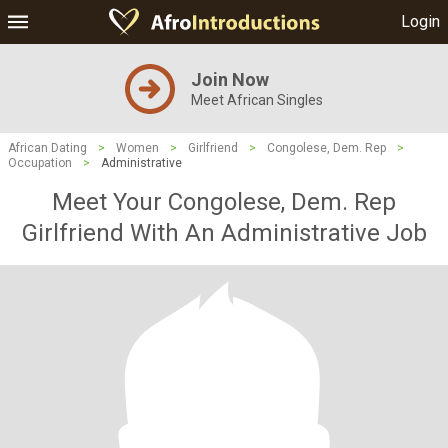
Login
Join Now
Meet African Singles
African Dating
>
Women
>
Girlfriend
>
Congolese, Dem. Rep
>
Occupation
>
Administrative
Meet Your Congolese, Dem. Rep
Girlfriend With An Administrative Job