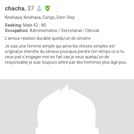
chacha
, 37
Kinshasa, Kinshasa, Congo, Dem. Rep
Seeking:
Male 42 - 80
Occupation:
Administrative / Secretarial / Clerical
L’amour relation durable quelqu’un de sincère
Je suis une femme simple qui aime les choses simples est
original je cherche du sérieux pourquoi perdre ton temps ici si tu
veux pas s’engager moi en fait cas je veux quelqu’un de
responsable je suis toujours attiré par des hommes plus âgé pour
moi l