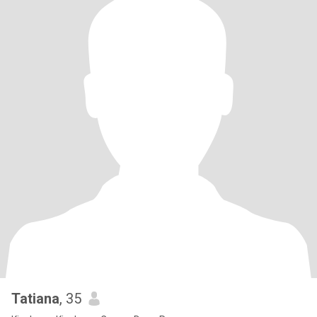
Tatiana
, 35