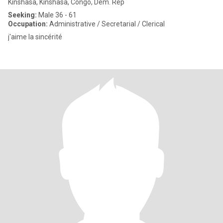
Kinshasa, Kinshasa, Congo, Dem. Rep
Seeking:
Male 36 - 61
Occupation:
Administrative / Secretarial / Clerical
j'aime la sincérité