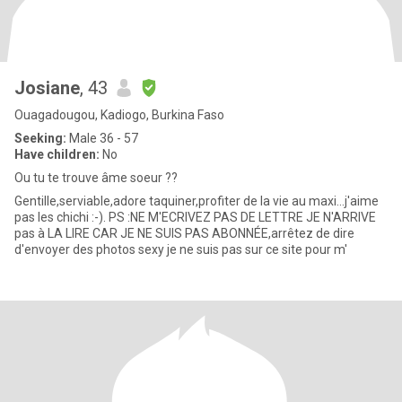
Josiane
, 43
Ouagadougou, Kadiogo, Burkina Faso
Seeking:
Male 36 - 57
Have children:
No
Ou tu te trouve âme soeur ??
Gentille,serviable,adore taquiner,profiter de la vie au maxi...j'aime
pas les chichi :-). PS :NE M'ECRIVEZ PAS DE LETTRE JE N'ARRIVE
pas à LA LIRE CAR JE NE SUIS PAS ABONNÉE,arrêtez de dire
d'envoyer des photos sexy je ne suis pas sur ce site pour m'