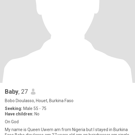
Baby
, 27
Bobo Dioulasso, Houet, Burkina Faso
Seeking:
Male 55 - 75
Have children:
No
On God
My name is Queen Uwem am from Nigeria but I stayed in Burkina