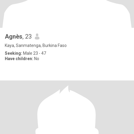
Agnès
, 23
Kaya, Sanmatenga, Burkina Faso
Seeking:
Male 23 - 47
Have children:
No