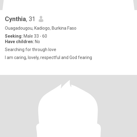
Cynthia
, 31
Ouagadougou, Kadiogo, Burkina Faso
Seeking:
Male 33 - 60
Have children:
No
Searching for through love
I am caring, lovely, respectful and God fearing