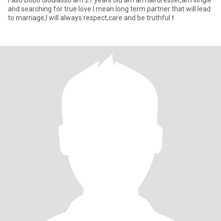
Faso Bobo dioulasso am 27 years old am an hairdresser,am single
and searching for true love I mean long term partner that will lead
to marriage,I will always respect,care and be truthful t