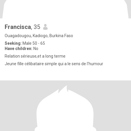
Francisca
, 35
Ouagadougou, Kadiogo, Burkina Faso
Seeking:
Male 50 - 65
Have children:
No
Relation sérieuse,et a long terme
Jeune fille célibataire simple qui a le sens de l'humour