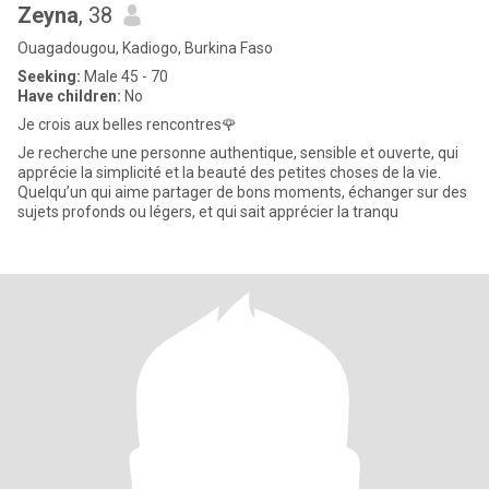
Zeyna
, 38
Ouagadougou, Kadiogo, Burkina Faso
Seeking:
Male 45 - 70
Have children:
No
Je crois aux belles rencontres🌹
Je recherche une personne authentique, sensible et ouverte, qui
apprécie la simplicité et la beauté des petites choses de la vie.
Quelqu’un qui aime partager de bons moments, échanger sur des
sujets profonds ou légers, et qui sait apprécier la tranqu