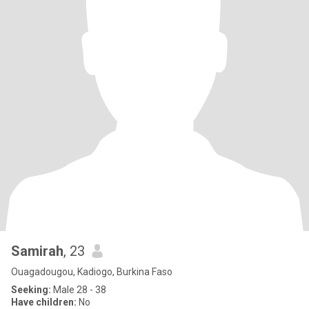
Samirah
, 23
Ouagadougou, Kadiogo, Burkina Faso
Seeking:
Male 28 - 38
Have children:
No