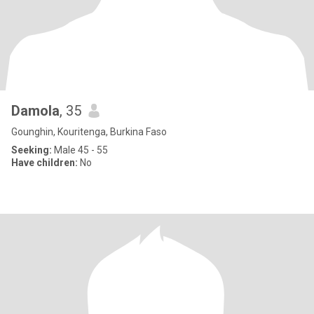
Damola
, 35
Gounghin, Kouritenga, Burkina Faso
Seeking:
Male 45 - 55
Have children:
No