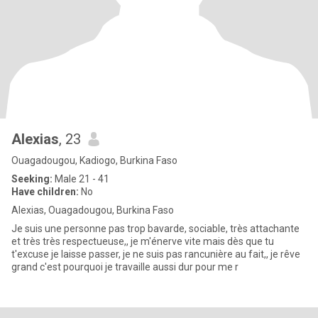
Alexias
, 23
Ouagadougou, Kadiogo, Burkina Faso
Seeking:
Male 21 - 41
Have children:
No
Alexias, Ouagadougou, Burkina Faso
Je suis une personne pas trop bavarde, sociable, très attachante
et très très respectueuse,, je m'énerve vite mais dès que tu
t'excuse je laisse passer, je ne suis pas rancunière au fait,, je rêve
grand c'est pourquoi je travaille aussi dur pour me r