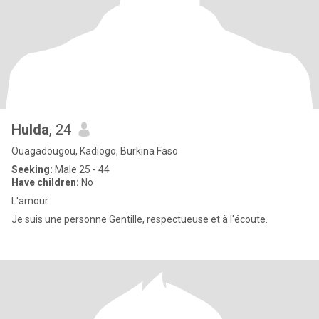
Hulda
, 24
Ouagadougou, Kadiogo, Burkina Faso
Seeking:
Male 25 - 44
Have children:
No
L'amour
Je suis une personne Gentille, respectueuse et à l'écoute.