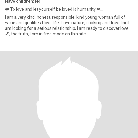
Have children:
No
❤️ To love and let yourself be loved is humanity ❤...
I am a very kind, honest, responsible, kind young woman full of
value and qualities I love life, I love nature, cooking and traveling I
am looking for a serious relationship, I am ready to discover love
💕, the truth, I am in free mode on this site