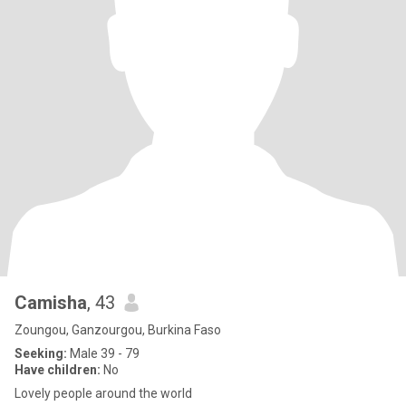
Camisha
, 43
Zoungou, Ganzourgou, Burkina Faso
Seeking:
Male 39 - 79
Have children:
No
Lovely people around the world