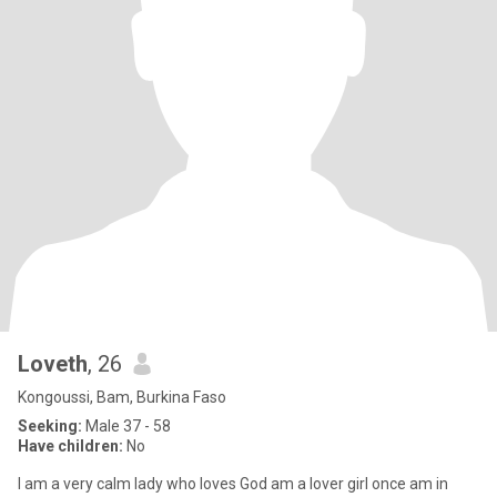
Loveth
, 26
Kongoussi, Bam, Burkina Faso
Seeking:
Male 37 - 58
Have children:
No
I am a very calm lady who loves God am a lover girl once am in