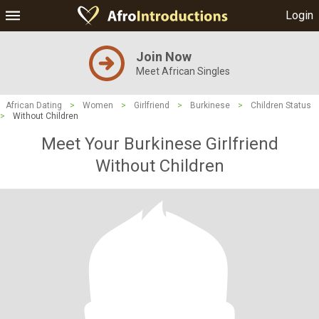
Login
Join Now
Meet African Singles
African Dating
>
Women
>
Girlfriend
>
Burkinese
>
Children Status
>
Without Children
Meet Your Burkinese Girlfriend
Without Children