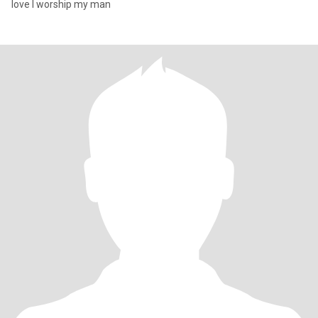
love I worship my man