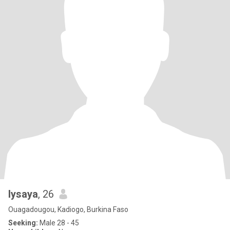
lysaya
, 26
Ouagadougou, Kadiogo, Burkina Faso
Seeking:
Male 28 - 45