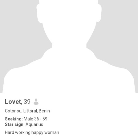
Lovet
, 39
Cotonou, Littoral, Benin
Seeking:
Male 36 - 59
Star sign:
Aquarius
Hard working happy woman