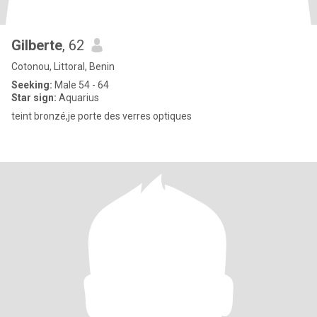
Gilberte
, 62
Cotonou, Littoral, Benin
Seeking:
Male 54 - 64
Star sign:
Aquarius
teint bronzé,je porte des verres optiques