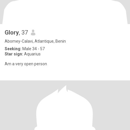
Glory
, 37
Abomey-Calavi, Atlantique, Benin
Seeking:
Male 34 - 57
Star sign:
Aquarius
Am a very open person