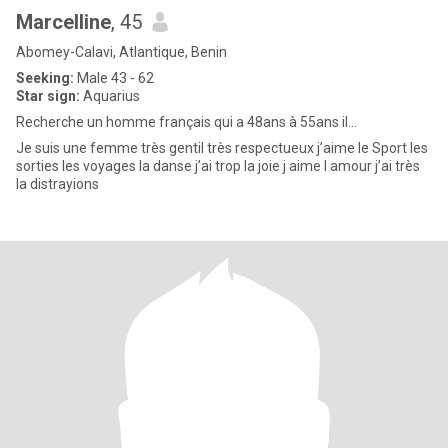
Marcelline
, 45
Abomey-Calavi, Atlantique, Benin
Seeking:
Male 43 - 62
Star sign:
Aquarius
Recherche un homme français qui a 48ans à 55ans il...
Je suis une femme très gentil très respectueux j’aime le Sport les
sorties les voyages la danse j’ai trop la joie j aime l amour j’ai très
la distrayions