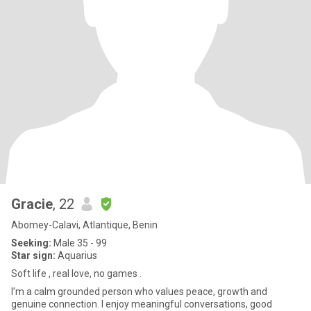
Gracie
, 22
Abomey-Calavi, Atlantique, Benin
Seeking:
Male 35 - 99
Star sign:
Aquarius
Soft life , real love, no games .
I’m a calm grounded person who values peace, growth and
genuine connection. I enjoy meaningful conversations, good