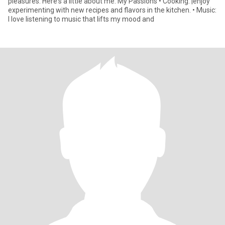
pleasures. Here's a little about me: My Passions • Cooking: |enjoy
experimenting with new recipes and flavors in the kitchen. • Music:
I love listening to music that lifts my mood and