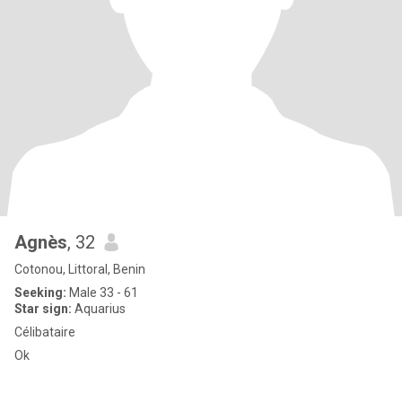
Agnès
, 32
Cotonou, Littoral, Benin
Seeking:
Male 33 - 61
Star sign:
Aquarius
Célibataire
Ok