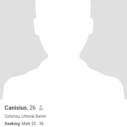
Canisius
, 26
Cotonou, Littoral, Benin
Seeking:
Male 25 - 36